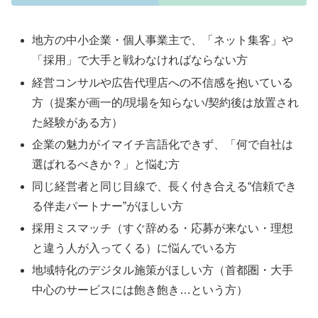
地方の中小企業・個人事業主で、「ネット集客」や
「採用」で大手と戦わなければならない方
経営コンサルや広告代理店への不信感を抱いている
方（提案が画一的/現場を知らない/契約後は放置され
た経験がある方）
企業の魅力がイマイチ言語化できず、「何で自社は
選ばれるべきか？」と悩む方
同じ経営者と同じ目線で、長く付き合える“信頼でき
る伴走パートナー”がほしい方
採用ミスマッチ（すぐ辞める・応募が来ない・理想
と違う人が入ってくる）に悩んでいる方
地域特化のデジタル施策がほしい方（首都圏・大手
中心のサービスには飽き飽き…という方）