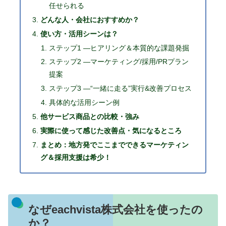
任せられる
どんな人・会社におすすめか？
使い方・活用シーンは？
ステップ1 ―ヒアリング＆本質的な課題発掘
ステップ2 ―マーケティング/採用/PRプラン
提案
ステップ3 ―“一緒に走る”実行&改善プロセス
具体的な活用シーン例
他サービス商品との比較・強み
実際に使って感じた改善点・気になるところ
まとめ：地方発でここまでできるマーケティン
グ＆採用支援は希少！
なぜeachvista株式会社を使ったの
か？