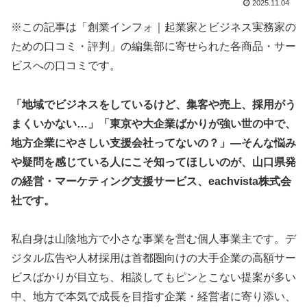
2025.11.04
※この記事は「創業インフォ｜起業家とビジネス実務家の
ための口コミ・評判」の編集部に寄せられた各商品・サー
ビスへの口コミです。
「地域でビジネスをしているけど、集客や売上、採用がう
まくいかない…」「東京や大企業ばかりが強い世の中で、
地方企業にやさしい支援会社ってないの？」―そんな悩み
や疑問を感じている人にこそ知ってほしいのが、山口県発
の経営・マーケティング支援サービス、eachvista株式会
社です。
私自身は山陰地方で小さな事業を営む個人事業主です。デ
ジタル広告や人材採用は首都圏向けの大手企業の高額サー
ビスばかりが目立ち、相談してもピンとこない提案が多い
中、地方で本気で成長を目指す企業・経営者に寄り添い、