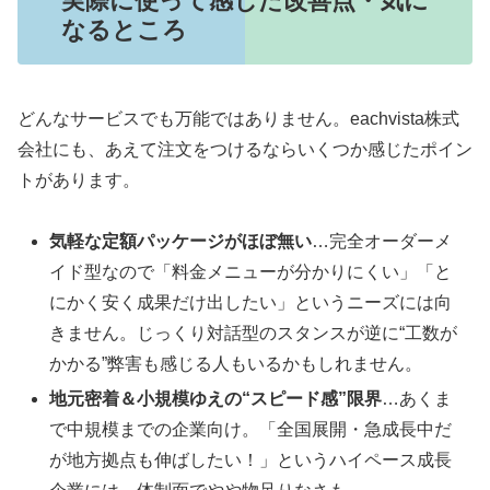
実際に使って感じた改善点・気に
なるところ
どんなサービスでも万能ではありません。eachvista株式
会社にも、あえて注文をつけるならいくつか感じたポイン
トがあります。
気軽な定額パッケージがほぼ無い
…完全オーダーメ
イド型なので「料金メニューが分かりにくい」「と
にかく安く成果だけ出したい」というニーズには向
きません。じっくり対話型のスタンスが逆に“工数が
かかる”弊害も感じる人もいるかもしれません。
地元密着＆小規模ゆえの“スピード感”限界
…あくま
で中規模までの企業向け。「全国展開・急成長中だ
が地方拠点も伸ばしたい！」というハイペース成長