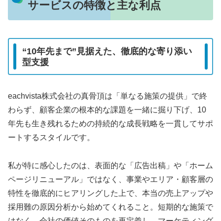
サービスの特徴と主な利点
“10年先まで”見据えた、徹底的な寄り添い
型支援
eachvista株式会社の真骨頂は「単なる施策の提供」で終
わらず、顧客企業の根本的な課題を一緒に掘り下げ、10
年先も生き残れるための持続的な成長戦略を一貫してサポ
ートするスタイルです。
私が特に感心したのは、表面的な「広告出稿」や「ホーム
ページリニューアル」ではなく、事業やエリア・顧客層の
特性を徹底的にヒアリングした上で、本当の売上アップや
採用難の原因分析から始めてくれること。短期的な施策で
はなく、会社の価値そのものを再定義し、マーケティング