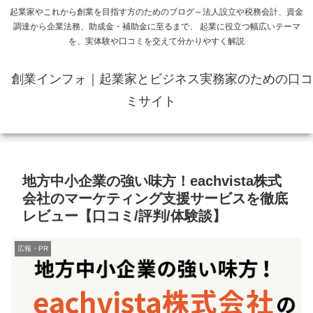
起業家やこれから創業を目指す方のためのブログ～法人設立や税務会計、資金
調達から企業法務、助成金・補助金に至るまで、 起業に役立つ幅広いテーマ
を、実体験や口コミを交えて分かりやすく解説
創業インフォ｜起業家とビジネス実務家のための口コ
ミサイト
地方中小企業の強い味方！eachvista株式
会社のマーケティング支援サービスを徹底
レビュー【口コミ/評判/体験談】
広報・PR