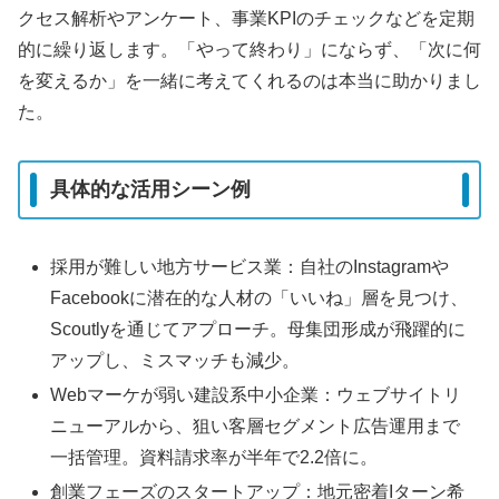
クセス解析やアンケート、事業KPIのチェックなどを定期
的に繰り返します。「やって終わり」にならず、「次に何
を変えるか」を一緒に考えてくれるのは本当に助かりまし
た。
具体的な活用シーン例
採用が難しい地方サービス業：自社のInstagramや
Facebookに潜在的な人材の「いいね」層を見つけ、
Scoutlyを通じてアプローチ。母集団形成が飛躍的に
アップし、ミスマッチも減少。
Webマーケが弱い建設系中小企業：ウェブサイトリ
ニューアルから、狙い客層セグメント広告運用まで
一括管理。資料請求率が半年で2.2倍に。
創業フェーズのスタートアップ：地元密着Iターン希