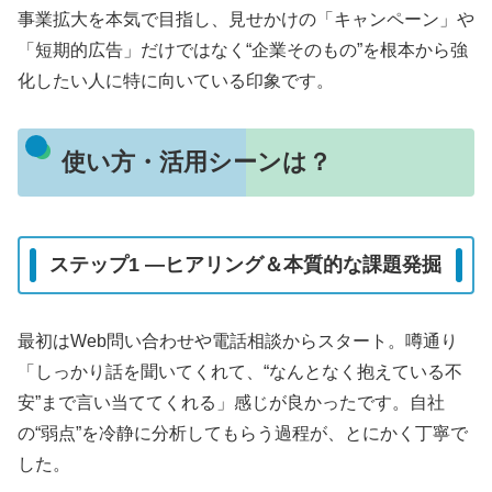
事業拡大を本気で目指し、見せかけの「キャンペーン」や
「短期的広告」だけではなく“企業そのもの”を根本から強
化したい人に特に向いている印象です。
使い方・活用シーンは？
ステップ1 ―ヒアリング＆本質的な課題発掘
最初はWeb問い合わせや電話相談からスタート。噂通り
「しっかり話を聞いてくれて、“なんとなく抱えている不
安”まで言い当ててくれる」感じが良かったです。自社
の“弱点”を冷静に分析してもらう過程が、とにかく丁寧で
した。