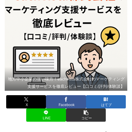
地方中小企業の強い味方！eachvista株式会社のマーケティング
支援サービスを徹底レビュー【口コミ/評判/体験談】
X
Facebook
はてブ
LINE
コピー