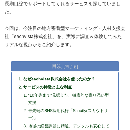
長期目線でサポートしてくれるサービスを探していまし
た。
今回は、今注目の地方密着型マーケティング・人材支援会
社「eachvista株式会社」を、実際に調査＆体験してみた
リアルな視点からご紹介します。
目次
なぜeachvista株式会社を使ったのか？
サービスの特徴と主な利点
“10年先まで”見据えた、徹底的な寄り添い型
支援
最先端のSNS採用代行「Scoutly(スカウトリ
ー)」
地域の経営課題に精通、デジタルも安心して