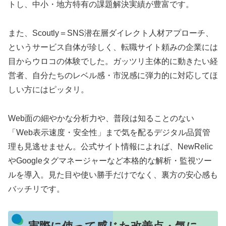
トし、中小・地方特有の課題解決実績が豊富です。
また、Scoutly＝SNS潜在層ダイレクト人材アプローチ、
というサービス自体が珍しく、転職サイト頼みの企業には
目からウロコの体験でした。ガッツリ主体的に動きたい経
営者、自分たちのレベル感・市況感に弾力的に対応してほ
しい方にはピッタリ。
Web面の細やかな分析力や、普段は知ることのない
「Web表示速度・安全性」まで気を配るデジタル品質管
理も見逃せません。公式サイト情報によれば、NewRelic
やGoogleタグマネージャーなど本格的な解析・監視ツー
ルを導入。見た目や使い勝手だけでなく、裏方の安心感も
バッチリです。