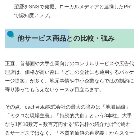
望層をSNSで発掘、ローカルメディアと連携したPR
で認知度アップ。
他サービス商品との比較・強み
正直、首都圏や大手企業向けのコンサルサービスや広告代
理店は、価格が高い割に「どこの会社にも通用するパッケ
ージ提案」が多く、地元事情や中小企業ならではの制約に
寄り添ってもらえないケースが目立ちます。
その点、eachvista株式会社の最大の強みは「地域目線」
「ミクロな現場主義」「持続的共創」という3本柱。大手
なら1回10数万～数百万円する“広告枠の紹介だけ”で終わ
るサービスではなく、「本質的価値の再定義」からスター