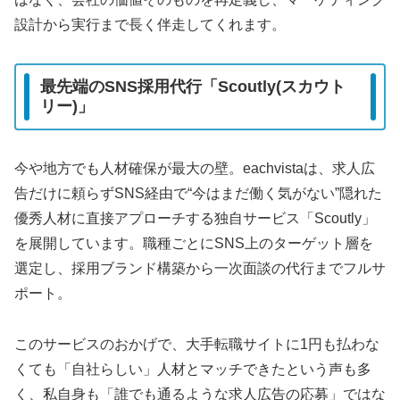
設計から実行まで長く伴走してくれます。
最先端のSNS採用代行「Scoutly(スカウト
リー)」
今や地方でも人材確保が最大の壁。eachvistaは、求人広
告だけに頼らずSNS経由で“今はまだ働く気がない”隠れた
優秀人材に直接アプローチする独自サービス「Scoutly」
を展開しています。職種ごとにSNS上のターゲット層を
選定し、採用ブランド構築から一次面談の代行までフルサ
ポート。
このサービスのおかげで、大手転職サイトに1円も払わな
くても「自社らしい」人材とマッチできたという声も多
く、私自身も「誰でも通るような求人広告の応募」ではな