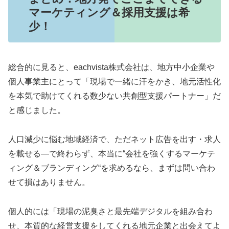
マーケティング＆採用支援は希
少！
総合的に見ると、eachvista株式会社は、地方中小企業や
個人事業主にとって「現場で一緒に汗をかき、地元活性化
を本気で助けてくれる数少ない共創型支援パートナー」だ
と感じました。
人口減少に悩む地域経済で、ただネット広告を出す・求人
を載せる―で終わらず、本当に“会社を強くするマーケテ
ィング＆ブランディング“を求めるなら、まずは問い合わ
せて損はありません。
個人的には「現場の泥臭さと最先端デジタルを組み合わ
せ、本質的な経営支援をしてくれる地元企業と出会えてよ