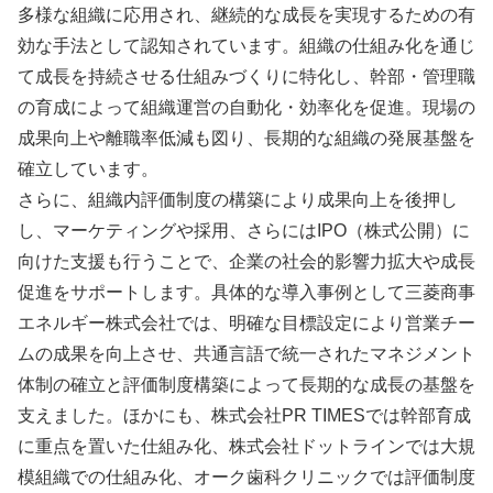
多様な組織に応用され、継続的な成長を実現するための有
効な手法として認知されています。組織の仕組み化を通じ
て成長を持続させる仕組みづくりに特化し、幹部・管理職
の育成によって組織運営の自動化・効率化を促進。現場の
成果向上や離職率低減も図り、長期的な組織の発展基盤を
確立しています。
さらに、組織内評価制度の構築により成果向上を後押し
し、マーケティングや採用、さらにはIPO（株式公開）に
向けた支援も行うことで、企業の社会的影響力拡大や成長
促進をサポートします。具体的な導入事例として三菱商事
エネルギー株式会社では、明確な目標設定により営業チー
ムの成果を向上させ、共通言語で統一されたマネジメント
体制の確立と評価制度構築によって長期的な成長の基盤を
支えました。ほかにも、株式会社PR TIMESでは幹部育成
に重点を置いた仕組み化、株式会社ドットラインでは大規
模組織での仕組み化、オーク歯科クリニックでは評価制度