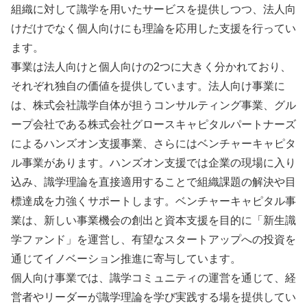
組織に対して識学を用いたサービスを提供しつつ、法人向
けだけでなく個人向けにも理論を応用した支援を行ってい
ます。
事業は法人向けと個人向けの2つに大きく分かれており、
それぞれ独自の価値を提供しています。法人向け事業に
は、株式会社識学自体が担うコンサルティング事業、グル
ープ会社である株式会社グロースキャピタルパートナーズ
によるハンズオン支援事業、さらにはベンチャーキャピタ
ル事業があります。ハンズオン支援では企業の現場に入り
込み、識学理論を直接適用することで組織課題の解決や目
標達成を力強くサポートします。ベンチャーキャピタル事
業は、新しい事業機会の創出と資本支援を目的に「新生識
学ファンド」を運営し、有望なスタートアップへの投資を
通じてイノベーション推進に寄与しています。
個人向け事業では、識学コミュニティの運営を通じて、経
営者やリーダーが識学理論を学び実践する場を提供してい