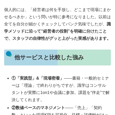
個人的には、「経営者は何を手放し、どこまで現場にまか
せるべきか」という問いが特に参考になりました。以前は
全てを自分が細かくチェックしてパンク気味でしたが、
識
学メソッドに沿って“経営者の役割”を明確に分けたこと
で、スタッフの自律性がグッと上がった実感があります。
他サービスと比較した強み
①「実践型」&「現場密着」
——書籍・一般的セミナ
ーは「理論」で終わりがちですが、識学はコンサル
タントが実際に1on1や会議に参加。課題を“伴走”で解
決してくれます。
②数値ベースのマネジメント
——「売上」「契約
数」といった現場KPIを可視化→目標・評価軸がはっ