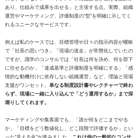
あり、仕組みで成果を出せる」と主張する点。実際、組織
運営やマーケティング、評価制度の“型”を明確に示してく
れるユニークなサービスです。
例えば私のケースでは、目標管理や日々の指示内容が曖昧
で「社長の思いつき」「現場の迷走」が常態化していたの
ですが、識学のコンサルでは「社長は何を決め、何を部下
に任せるのか」「達成基準と評価制度を明確にする」「感
情的な動機付けに依存しない組織運営」など、理論と現場
支援がワンセット。
単なる制度設計書やレクチャーで終わ
らず、現場に一緒に入り込んで「どう運用するか」まで深
堀りしてくれます。
マーケティングや集客面でも、「誰が何をどこまでやる
か」「目標をどう数値化し、どこ段階で評価するか」とい
った“見える化”が進みました。
これは他の一般的なコンサ