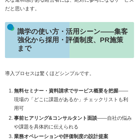
だと思います。
識学の使い方・活用シーン——集客
強化から採用・評価制度、PR施策
まで
導入プロセスは驚くほどシンプルです。
無料セミナー・資料請求でサービス概要を把握
——
現場の「どこに課題があるか」チェックリストも利
用可
事前ヒアリング&コンサルタント面談
——自社の悩み
や課題を具体的に伝えられる
業務オペレーションや評価制度の設計提案