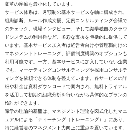
変革の摩擦を最小化しています。
サービス体系は、月額制の基本サービスを軸に構成され、
組織診断、ルール作成支援、定例コンサルティング会議で
のチェック、現場インタビュー、そして識学独自のクラウ
ドシステムの利用権など、多彩な支援を包括的に提供して
います。基本サービス加入者は経営者向けや管理職向けの
マネジメントトレーニング、評価制度構築のオプションも
利用可能です。一方、基本サービスに加入していない企業
でも、マーケティングコンサルティングや採用コンサルテ
ィングを依頼できる体制を整えています。各サービスの詳
細や料金は資料ダウンロードで案内され、無料トライアル
を活用して初期の組織分析を行いながら具体的なプランの
検討ができます。
識学の理論的基盤は、マネジメント理論を図式化したマニ
ュアルによる「ティーチング（トレーニング）」にあり、
特に経営者のマネジメント力向上に重点を置いています。