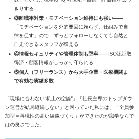
きりする
③離職率対策・モチベーション維持にも強い
——
「モチベーションを外的要因に頼らず、仕組みで自
律を促す」ので、ずっとフォローしなくても自然と
自走できるスタッフが増える
④情報セキュリティや管理体制も堅牢
——ISO認証取
得済・顧客情報がしっかり守られる
⑤個人（フリーランス）から大手企業・医療機関ま
で有効な実績多数
「現場に合わない“机上の空論”」「社長主導のトップダウ
ン運営が結局継続しない」と困っていた私には、「全員参
加型＝再現性の高い組織づくり」ができたのが識学ならで
はの良さでした。