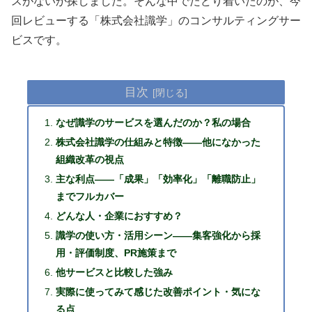
スがないか探しました。そんな中でたどり着いたのが、今
回レビューする「株式会社識学」のコンサルティングサー
ビスです。
目次
なぜ識学のサービスを選んだのか？私の場合
株式会社識学の仕組みと特徴——他になかった
組織改革の視点
主な利点——「成果」「効率化」「離職防止」
までフルカバー
どんな人・企業におすすめ？
識学の使い方・活用シーン——集客強化から採
用・評価制度、PR施策まで
他サービスと比較した強み
実際に使ってみて感じた改善ポイント・気にな
る点