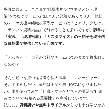
率直に言えば、ここまで“現場実務”と“マネジメント理
論”をつなぐサービスはほとんど経験がありません。他社
のマーケ支援や組織改革系サービスは「ヒアリングだけ」
「テンプレ資料納品」で終わることも多いですが、
識学は
「実践」「現場密着」「カスタマイズ」の三拍子を現実的
な価格帯で提供している印象です。
「ぶっちゃけ、自分の会社やチームは今のままで将来戦え
るのか？」
そんな迷いを持つ経営者や個人事業主、マネージャーにこ
そおすすめしたい。最初は手間や費用が気になりました
が、半年使ってみて「組織・マーケどちらの課題も“仕組
みづくり”から始める重要性」を痛感しています。
試しに、
資料請求や無料トライアル
からでも十分学びが多