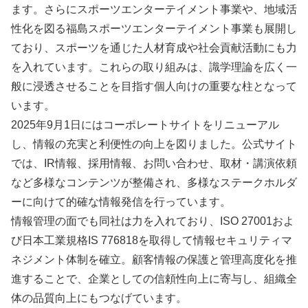
ます。さらにスポーツエンターテイメント事業や、地域活
性化を図る福島スポーツエンターテイメント事業も展開し
ており、スポーツを通じた人材育成や社会貢献活動にも力
を入れています。これらの取り組みは、識学理論を広く一
般に浸透させることを目指す個人向けの重要な柱となって
います。
2025年9月1日にはコーポレートサイトをリニューアル
し、情報の充実と利便性の向上を図りました。公式サイト
では、IR情報、採用情報、お問い合わせ、取材・講演依頼
など多様なコンテンツが整備され、多様なステークホルダ
ーに向けて的確な情報発信を行っています。
情報管理の面でも同社は力を入れており、ISO 27001およ
び日本工業規格IS 776818を取得して情報セキュリティマ
ネジメント体制を確立。顧客情報の保護と管理高度化を推
進することで、企業としての信頼性向上に寄与し、組織全
体の品質向上にもつなげています。