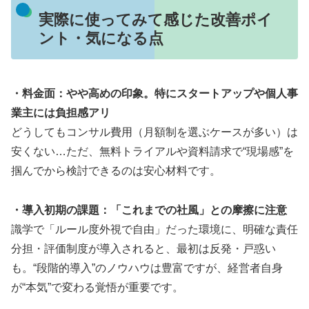
実際に使ってみて感じた改善ポイ
ント・気になる点
・料金面：やや高めの印象。特にスタートアップや個人事
業主には負担感アリ
どうしてもコンサル費用（月額制を選ぶケースが多い）は
安くない…ただ、無料トライアルや資料請求で“現場感”を
掴んでから検討できるのは安心材料です。
・導入初期の課題：「これまでの社風」との摩擦に注意
識学で「ルール度外視で自由」だった環境に、明確な責任
分担・評価制度が導入されると、最初は反発・戸惑い
も。“段階的導入”のノウハウは豊富ですが、経営者自身
が“本気”で変わる覚悟が重要です。