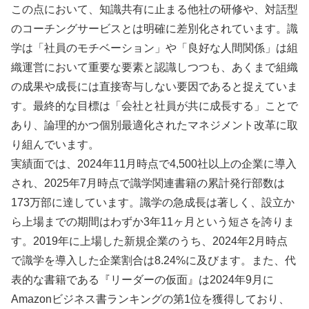
この点において、知識共有に止まる他社の研修や、対話型
のコーチングサービスとは明確に差別化されています。識
学は「社員のモチベーション」や「良好な人間関係」は組
織運営において重要な要素と認識しつつも、あくまで組織
の成果や成長には直接寄与しない要因であると捉えていま
す。最終的な目標は「会社と社員が共に成長する」ことで
あり、論理的かつ個別最適化されたマネジメント改革に取
り組んでいます。
実績面では、2024年11月時点で4,500社以上の企業に導入
され、2025年7月時点で識学関連書籍の累計発行部数は
173万部に達しています。識学の急成長は著しく、設立か
ら上場までの期間はわずか3年11ヶ月という短さを誇りま
す。2019年に上場した新規企業のうち、2024年2月時点
で識学を導入した企業割合は8.24%に及びます。また、代
表的な書籍である『リーダーの仮面』は2024年9月に
Amazonビジネス書ランキングの第1位を獲得しており、