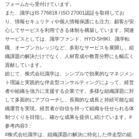
フォームから受付けています。
また、識学はIS 776818 / ISO 27001認証を取得してお
り、情報セキュリティや個人情報保護にも注力。顧客が安
心してサービスを利用できる体制を構築しています。関連
サービスとしては、識学ファンド、HYO-SHIKI、識学転
職、オープンカレッジなど、多彩なサービスを展開し、組
織課題の解決だけでなく、人材育成や教育分野にも幅広く
貢献しています。
総じて、株式会社識学は、シンプルで効果的なマネジメン
ト理論と実践的な伴走型コンサルティングによって、経営
者や組織を強力に支援する企業です。多様な組織課題に対
して多面的にアプローチし、長期的な成長と持続可能な組
織運営を実現。経営者が自信を持って組織を任せられる体
制づくりを目指し、確かな成果を提供し続けています。#
参考内容3：
#株式会社識学は、組織課題の解決に特化した伴走型の組