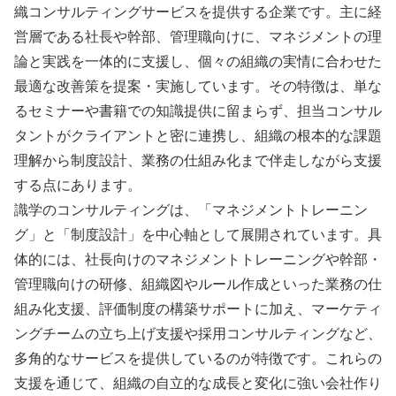
織コンサルティングサービスを提供する企業です。主に経
営層である社長や幹部、管理職向けに、マネジメントの理
論と実践を一体的に支援し、個々の組織の実情に合わせた
最適な改善策を提案・実施しています。その特徴は、単な
るセミナーや書籍での知識提供に留まらず、担当コンサル
タントがクライアントと密に連携し、組織の根本的な課題
理解から制度設計、業務の仕組み化まで伴走しながら支援
する点にあります。
識学のコンサルティングは、「マネジメントトレーニン
グ」と「制度設計」を中心軸として展開されています。具
体的には、社長向けのマネジメントトレーニングや幹部・
管理職向けの研修、組織図やルール作成といった業務の仕
組み化支援、評価制度の構築サポートに加え、マーケティ
ングチームの立ち上げ支援や採用コンサルティングなど、
多角的なサービスを提供しているのが特徴です。これらの
支援を通じて、組織の自立的な成長と変化に強い会社作り