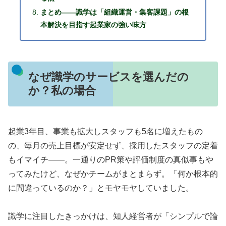
まとめ——識学は「組織運営・集客課題」の根
本解決を目指す起業家の強い味方
なぜ識学のサービスを選んだの
か？私の場合
起業3年目、事業も拡大しスタッフも5名に増えたもの
の、毎月の売上目標が安定せず、採用したスタッフの定着
もイマイチ——。一通りのPR策や評価制度の真似事もや
ってみたけど、なぜかチームがまとまらず。「何か根本的
に間違っているのか？」とモヤモヤしていました。
識学に注目したきっかけは、知人経営者が「シンプルで論