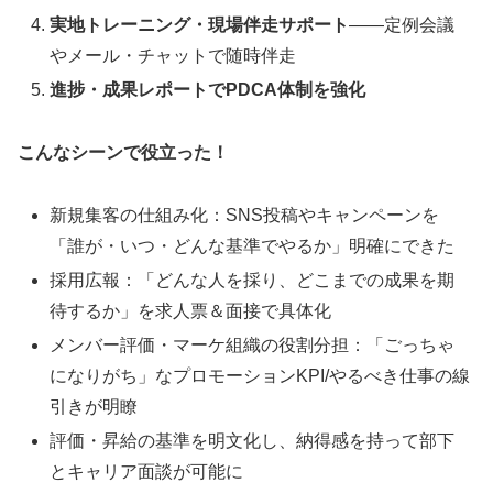
実地トレーニング・現場伴走サポート
——定例会議
やメール・チャットで随時伴走
進捗・成果レポートでPDCA体制を強化
こんなシーンで役立った！
新規集客の仕組み化：SNS投稿やキャンペーンを
「誰が・いつ・どんな基準でやるか」明確にできた
採用広報：「どんな人を採り、どこまでの成果を期
待するか」を求人票＆面接で具体化
メンバー評価・マーケ組織の役割分担：「ごっちゃ
になりがち」なプロモーションKPI/やるべき仕事の線
引きが明瞭
評価・昇給の基準を明文化し、納得感を持って部下
とキャリア面談が可能に