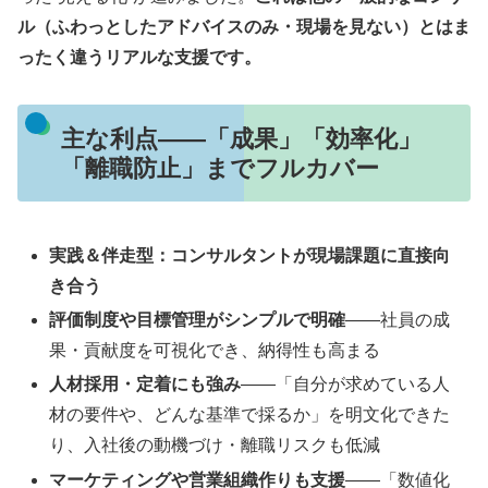
ル（ふわっとしたアドバイスのみ・現場を見ない）とはま
ったく違うリアルな支援です。
主な利点——「成果」「効率化」
「離職防止」までフルカバー
実践＆伴走型：コンサルタントが現場課題に直接向
き合う
評価制度や目標管理がシンプルで明確
——社員の成
果・貢献度を可視化でき、納得性も高まる
人材採用・定着にも強み
——「自分が求めている人
材の要件や、どんな基準で採るか」を明文化できた
り、入社後の動機づけ・離職リスクも低減
マーケティングや営業組織作りも支援
——「数値化