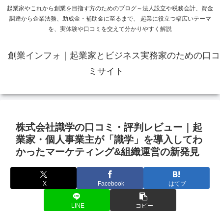
起業家やこれから創業を目指す方のためのブログ～法人設立や税務会計、資金
調達から企業法務、助成金・補助金に至るまで、 起業に役立つ幅広いテーマ
を、実体験や口コミを交えて分かりやすく解説
創業インフォ｜起業家とビジネス実務家のための口コ
ミサイト
株式会社識学の口コミ・評判レビュー｜起
業家・個人事業主が「識学」を導入してわ
かったマーケティング&組織運営の新発見
X
Facebook
はてブ
LINE
コピー