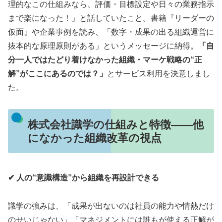
理的なこの仕組みなら、評価・目標設定や日々の業務指示
まで楽になった！」と話していたこと。書籍『リーダーの
仮面』や企業事例を読み、「数字・成果の出る組織運営に
抜本的な原理原則がある」というメッセージに納得。
「自
分一人ではたどり着けなかった組織・マーケ戦略の“正
解”がここにあるのでは？」
とサービス利用を決意しまし
た。
株式会社識学の仕組みと特徴——他
になかった組織改革の視点
✔ 人の“意識構造”から組織を再設計できる
識学の強みは、「成果が出ないのは社員の能力や情熱だけ
のせいじゃない」「マネジメントには誰もが使える正解が