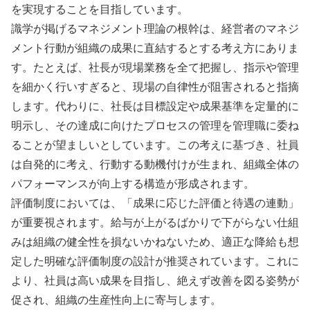
を実現することを目指しています。
識学が掲げるマネジメント理論の根幹は、経営者のマネジ
メント行動が組織の成果に直結するとする考え方にありま
す。たとえば、社長が現場業務を全て把握し、指示や管理
を細かく行いすぎると、現場の自律性が阻害されると指摘
します。代わりに、社長は目標設定や成果基準を定量的に
明示し、その達成に向けたプロセスの管理を管理職に委ね
ることが望ましいとしています。この考えに基づき、社員
は自発的に考え、行動する動機付けが生まれ、組織全体の
パフォーマンスが向上する構造が形成されます。
評価制度においては、「成果に応じた評価と待遇の連動」
が重要視されます。給与が上がるばかりで下がらない仕組
みは組織の健全性を損ないかねないため、適正な降給も想
定した明確な評価制度の設計が推奨されています。これに
より、社員は高い成果を目指し、絶えず改善を図る姿勢が
促され、組織の生産性向上に寄与します。