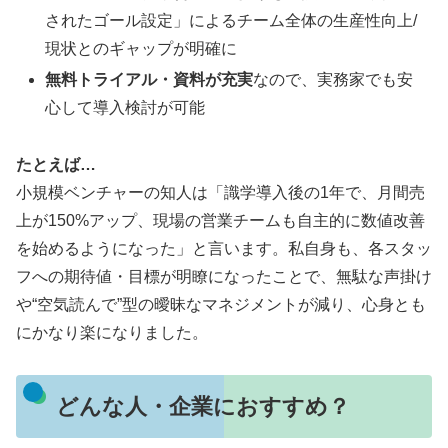
されたゴール設定」によるチーム全体の生産性向上/
現状とのギャップが明確に
無料トライアル・資料が充実
なので、実務家でも安
心して導入検討が可能
たとえば…
小規模ベンチャーの知人は「識学導入後の1年で、月間売
上が150%アップ、現場の営業チームも自主的に数値改善
を始めるようになった」と言います。私自身も、各スタッ
フへの期待値・目標が明瞭になったことで、無駄な声掛け
や“空気読んで”型の曖昧なマネジメントが減り、心身とも
にかなり楽になりました。
どんな人・企業におすすめ？