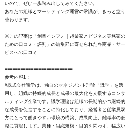
いので、ぜひ一歩踏み出してみてください。
あなたの組織とマーケティング運営の常識が、きっと塗り
替わります。
※この記事は「創業インフォ｜起業家とビジネス実務家の
ための口コミ・評判」の編集部に寄せられた各商品・サー
ビスへの口コミ
==========================
参考内容1：
#株式会社識学は、独自のマネジメント理論「識学」を活
用し、組織の持続的成長と成果の最大化を支援するコンサ
ルティング企業です。識学理論は組織の長期的かつ継続的
な成長を促進することに特化しており、経営者と従業員双
方にとって働きやすい環境の構築、成果向上、離職率の低
減に貢献します。業種・組織規模・目的を問わず、幅広い