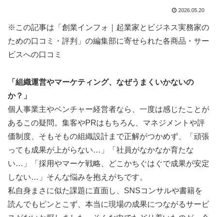
2026.05.20
※この記事は「創業インフォ｜起業家とビジネス実務家の
ための口コミ・評判」の編集部に寄せられた各商品・サー
ビスへの口コミ
「組織運営やマーケティング、なぜうまくいかないの
か？」
個人事業主やベンチャー経営者なら、一度は感じたことが
あるこの疑問。集客やPRはもちろん、マネジメントや評
価制度、そもそもの組織設計まで正解がつかめず、「頑張
っても成果が上がらない…」「社員がなかなか育たな
い…」「採用やマーケ戦略、どこかちぐはぐで成果が安定
しない…」そんな悩みを抱えがちです。
私自身まさに似た課題に直面し、SNSコンサルや書籍を
読んでもピンとこず、本当に現場の成果につながるサービ