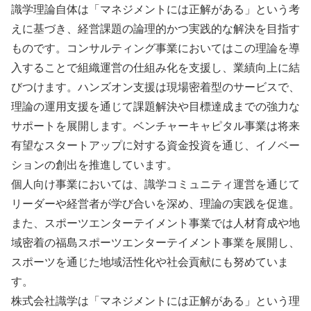
識学理論自体は「マネジメントには正解がある」という考
えに基づき、経営課題の論理的かつ実践的な解決を目指す
ものです。コンサルティング事業においてはこの理論を導
入することで組織運営の仕組み化を支援し、業績向上に結
びつけます。ハンズオン支援は現場密着型のサービスで、
理論の運用支援を通じて課題解決や目標達成までの強力な
サポートを展開します。ベンチャーキャピタル事業は将来
有望なスタートアップに対する資金投資を通じ、イノベー
ションの創出を推進しています。
個人向け事業においては、識学コミュニティ運営を通じて
リーダーや経営者が学び合いを深め、理論の実践を促進。
また、スポーツエンターテイメント事業では人材育成や地
域密着の福島スポーツエンターテイメント事業を展開し、
スポーツを通じた地域活性化や社会貢献にも努めていま
す。
株式会社識学は「マネジメントには正解がある」という理