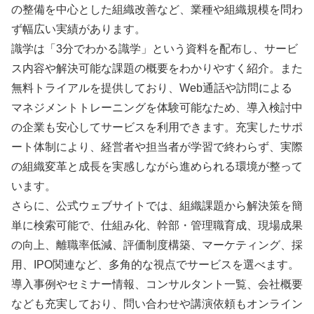
の整備を中心とした組織改善など、業種や組織規模を問わ
ず幅広い実績があります。
識学は「3分でわかる識学」という資料を配布し、サービ
ス内容や解決可能な課題の概要をわかりやすく紹介。また
無料トライアルを提供しており、Web通話や訪問による
マネジメントトレーニングを体験可能なため、導入検討中
の企業も安心してサービスを利用できます。充実したサポ
ート体制により、経営者や担当者が学習で終わらず、実際
の組織変革と成長を実感しながら進められる環境が整って
います。
さらに、公式ウェブサイトでは、組織課題から解決策を簡
単に検索可能で、仕組み化、幹部・管理職育成、現場成果
の向上、離職率低減、評価制度構築、マーケティング、採
用、IPO関連など、多角的な視点でサービスを選べます。
導入事例やセミナー情報、コンサルタント一覧、会社概要
なども充実しており、問い合わせや講演依頼もオンライン