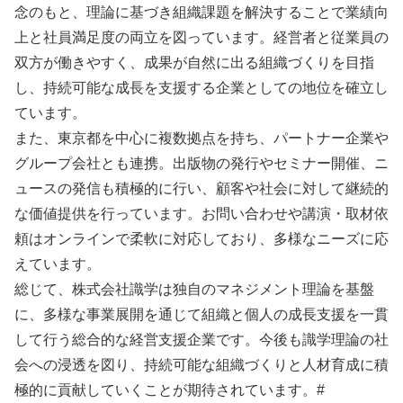
念のもと、理論に基づき組織課題を解決することで業績向
上と社員満足度の両立を図っています。経営者と従業員の
双方が働きやすく、成果が自然に出る組織づくりを目指
し、持続可能な成長を支援する企業としての地位を確立し
ています。
また、東京都を中心に複数拠点を持ち、パートナー企業や
グループ会社とも連携。出版物の発行やセミナー開催、ニ
ュースの発信も積極的に行い、顧客や社会に対して継続的
な価値提供を行っています。お問い合わせや講演・取材依
頼はオンラインで柔軟に対応しており、多様なニーズに応
えています。
総じて、株式会社識学は独自のマネジメント理論を基盤
に、多様な事業展開を通じて組織と個人の成長支援を一貫
して行う総合的な経営支援企業です。今後も識学理論の社
会への浸透を図り、持続可能な組織づくりと人材育成に積
極的に貢献していくことが期待されています。#