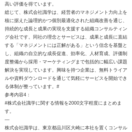
高い評価を得ています。
総じて、株式会社識学は、経営者のマネジメント力向上を
核に据えた論理的かつ個別最適化された組織改善を通じ、
持続的な成長と成果の実現を支援する組織コンサルティン
グ会社です。同社の理念とサービスは、成果と成長に直結
する「マネジメントには正解がある」という信念を基盤と
し、組織の自立的な成長促進、効率化、人材育成、評価制
度整備から採用・マーケティングまで包括的に幅広い課題
解決を実現しています。興味を持つ企業は、無料トライア
ルや資料ダウンロードを通じて気軽にサービスを開始でき
る体制が整っています。#
参考内容4：
#株式会社識学に関する情報を2000文字程度にまとめま
す。
—
株式会社識学は、東京都品川区大崎に本社を置くコンサル