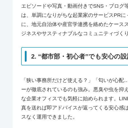
エピソードや写真・動画付きでSNS・ブログ
は、単調になりがちな起業家のサービスPRに
に、地元自治体や産官学連携を絡めたケース
ジネスやサスティナブルなコミュニティづく
2. “都市部・初心者”でも安心の
「狭い事務所だけど使える？」「匂いが心配
ーが徹底されているのも強み。悪臭や虫を抑
な企業オフィスでも気軽に始められます。LI
真を送れば即アドバイスが返ってくる安心感
スなく運用できました。