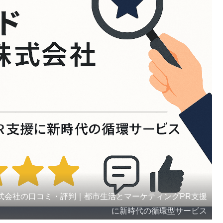
式会社の口コミ・評判｜都市生活とマーケティングPR支援
に新時代の循環型サービス