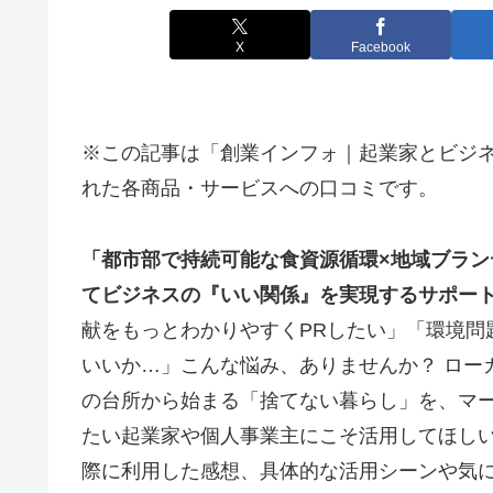
X
Facebook
※この記事は「創業インフォ｜起業家とビジ
れた各商品・サービスへの口コミです。
「都市部で持続可能な食資源循環×地域ブラン
てビジネスの『いい関係』を実現するサポー
献をもっとわかりやすくPRしたい」「環境問
いいか…」こんな悩み、ありませんか？ ロー
の台所から始まる「捨てない暮らし」を、マー
たい起業家や個人事業主にこそ活用してほし
際に利用した感想、具体的な活用シーンや気