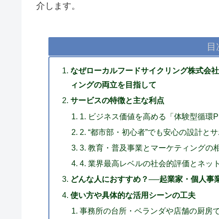
介します。
目
なぜローカルフードサイクリング株式会社
ィングの両立を目指して
サービスの特徴と主な利点
1. ビジネス価値を高める「体験型循環P
2. “都市部・初心者”でも安心の設計と
3. 教育・普及事業とマーケティングの
4. 業界最高レベルの社会的評価とネッ
どんな人におすすめ？──起業家・個人事
使い方や具体的な活用シーンの工夫
事務所の台所・ベランダや店舗の厨房で