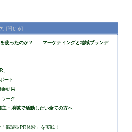
次
を使ったのか？——マーケティングと地域ブランデ
R」
サポート
相乗効果
トワーク
業主・地域で活動したい全ての方へ
「循環型PR体験」を実践！