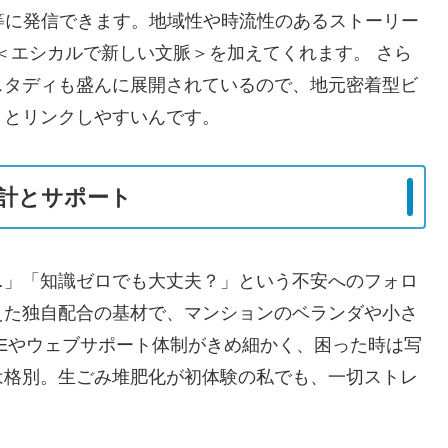
等に発信できます。地域性や時流性のあるストーリー
＜エシカルで新しい文脈＞を加えてくれます。 さら
スタディも盛んに展開されているので、地元密着型ビ
りとリンクしやすいんです。
設計とサポート
…」「知識ゼロでも大丈夫？」という不安へのフォロ
えた独自配合の基材で、マンションのベランダや小さ
NEやウェブサポート体制がきめ細かく、困った時は写
は格別。生ごみ堆肥化が初体験の私でも、一切ストレ