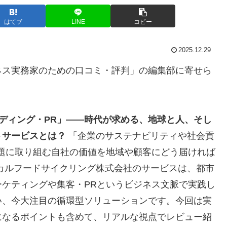
はてブ
LINE
コピー
2025.12.29
ネス実務家のための口コミ・評判」の編集部に寄せら
ディング・PR」——時代が求める、地球と人、そし
トサービスとは？
「企業のサステナビリティや社会貢
題に取り組む自社の価値を地域や顧客にどう届ければ
カルフードサイクリング株式会社のサービスは、都市
ケティングや集客・PRというビジネス文脈で実践し
い、今大注目の循環型ソリューションです。今回は実
になるポイントも含めて、リアルな視点でレビュー紹