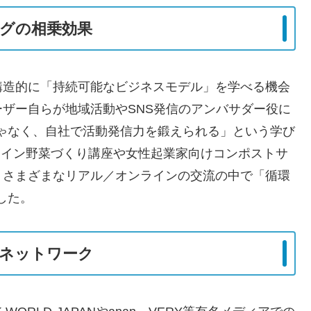
ングの相乗効果
構造的に「持続可能なビジネスモデル」を学べる機会
ザー自らが地域活動やSNS発信のアンバサダー役に
ゃなく、自社で活動発信力を鍛えられる」という学び
ライン野菜づくり講座や女性起業家向けコンポストサ
、さまざまなリアル／オンラインの交流の中で「循環
した。
とネットワーク