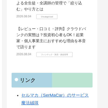
よる全生徒・全講師の管理で「絞り込
む」やり方とは
2026.08.04
Uncategorized
【レビュー・口コミ・評判】クラウドバ
ンクの実態は？投資初心者もOK！起業
家・個人事業主におすすめな理由を本音
で語ります
2026.08.04
フィンテック・決済・資金管理
リンク
セルマカ（SerMaCar）のサービス
魔法絨毯