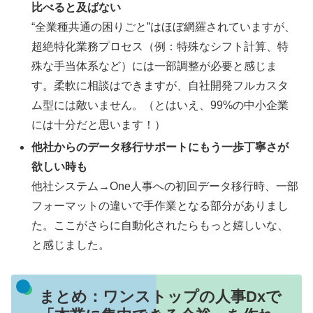
比べると及ばない
“全業種共通の困りごと”はほぼ網羅されていますが、
超絶特化業務プロセス（例：特殊なシフト計算、特
殊な手当体系など）には一部調整が必要と感じま
す。柔軟に相談はできますが、自社開発フルカスタ
ム型には敵いません。（とはいえ、99%の中小企業
には十分だと思います！）
他社からのデータ移行サポートにもう一歩丁寧さが
欲しい時も
他社システム→One人事への初回データ移行時、一部
フォーマットの違いで手作業となる部分がありまし
た。ここがさらに自動化されたらもっと嬉しいな、
と感じました。
まとめ：ワンストップの人事Dxで