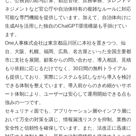
し、公務員の給与計算、勤怠管理、庶務事務、タレントマ
ネジメントなど官公庁や自治体特有の複雑なルールに対応
可能な専門機能を提供しています。加えて、自治体向けに
生成AIを活用した独自のChatGPT環境構築も手掛けてい
ます。
One人事株式会社は東京都品川区に本社を置きつつ、仙
台、大阪、札幌、福岡、広島、名古屋といった全国主要都
市に支社を展開。顧客からの問い合わせ、導入相談、見積
もり依頼に応じるだけでなく、30日間の無料トライアル
も提供しており、実際にシステムを試しながら導入を検討
できる体制を整えています。導入前からのきめ細かいサポ
ート体制により、ユーザーは安心して運用開始できる点も
強みの一つです。
セキュリティ面でも、アプリケーション層やインフラ層に
おいて万全の対策を講じ、情報漏洩リスクを抑制。業務の
安全性と信頼性を確保しています。また、法改正に迅速に