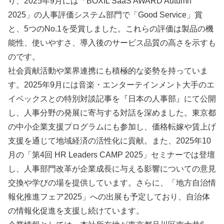
り、2025年9月には「BOXIL SaaS AWARD Autumn
2025」の人事評価システム部門で「Good Service」賞
と、5つのNo.1を受賞しました。これらの評価は製品の機
能性、使いやすさ、導入後のサービス品質の高さを示すも
のです。
社会貢献活動や業界連携にも積極的な姿勢を持っていま
す。2025年9月には音楽・エンターテインメント大手のエ
イベックスとの特別対談記事を『日本の人事部』にて公開
し、人事分野の発展に寄与する対話を深めました。東京都
の中小企業支援プログラムにも参加し、価格転嫁や賃上げ
支援を通じて地域経済の活性化に貢献。また、2025年10
月の「第4回 HR Leaders CAMP 2025」セミナーでは登壇
し、人事部門改革が企業成長に与える影響についての意見
交換や学びの場を提供しています。さらに、「地方自治情
報化推進フェア2025」への出展も予定しており、自治体
の情報化促進を支援し続けています。