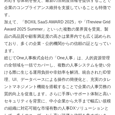
対応する体制を整え、最新の法制度情報を提供することで
企業のコンプライアンス維持を支援していることも特徴で
す。
加えて、「BOXIL SaaS AWARD 2025」や「ITreview Grid
Award 2025 Summer」といった複数の業界賞を受賞。製
品の高品質や顧客満足度の高さは業界内でも広く認められ
ており、多くの企業・公的機関からの信頼の証となってい
ます。
総じてOne人事株式会社の「One人事」は、人的資源管理
の全領域を一括でカバーし、複数の人事システムを使い分
ける際に生じる運用負担や非効率を解消。統合されたID管
理、UI、データベースによる操作の簡便化と、充実のタレ
ントマネジメント機能を搭載することで企業の人事労務の
質的向上を促進します。さらに手厚いサポート体制と高い
セキュリティを背景に、中小企業から大手まで幅広い規模
の組織に対応可能な市場有数の人事DXソリューションと