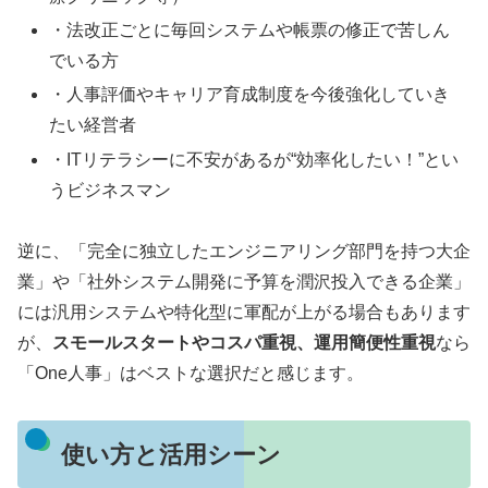
・法改正ごとに毎回システムや帳票の修正で苦しん
でいる方
・人事評価やキャリア育成制度を今後強化していき
たい経営者
・ITリテラシーに不安があるが“効率化したい！”とい
うビジネスマン
逆に、「完全に独立したエンジニアリング部門を持つ大企
業」や「社外システム開発に予算を潤沢投入できる企業」
には汎用システムや特化型に軍配が上がる場合もあります
が、
スモールスタートやコスパ重視、運用簡便性重視
なら
「One人事」はベストな選択だと感じます。
使い方と活用シーン