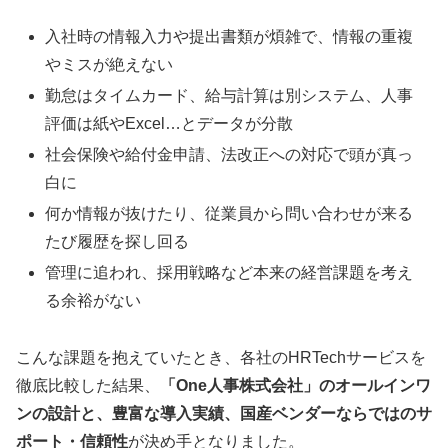
入社時の情報入力や提出書類が煩雑で、情報の重複
やミスが絶えない
勤怠はタイムカード、給与計算は別システム、人事
評価は紙やExcel…とデータが分散
社会保険や給付金申請、法改正への対応で頭が真っ
白に
何か情報が抜けたり、従業員から問い合わせが来る
たび履歴を探し回る
管理に追われ、採用戦略など本来の経営課題を考え
る余裕がない
こんな課題を抱えていたとき、各社のHRTechサービスを
徹底比較した結果、
「One人事株式会社」のオールインワ
ンの設計と、豊富な導入実績、国産ベンダーならではのサ
ポート・信頼性
が決め手となりました。