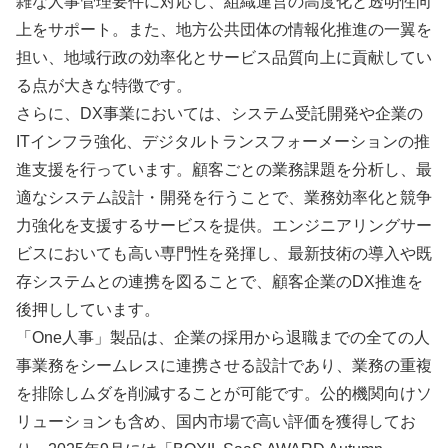
雑な人事管理要件に対応し、組織運営の高度化と透明性向
上をサポート。また、地方公共団体の情報化推進の一翼を
担い、地域行政の効率化とサービス品質向上に貢献してい
る点が大きな特徴です。
さらに、DX事業においては、システム受託開発や企業の
ITインフラ強化、デジタルトランスフォーメーションの推
進支援を行っています。顧客ごとの業務課題を分析し、最
適なシステム設計・開発を行うことで、業務効率化と競争
力強化を支援するサービスを提供。エンジニアリングサー
ビスにおいても高い専門性を発揮し、最新技術の導入や既
存システムとの連携を図ることで、顧客企業のDX推進を
後押ししています。
「One人事」製品は、企業の採用から退職までの全ての人
事業務をシームレスに連携させる設計であり、業務の重複
を排除しムダを削減することが可能です。公的機関向けソ
リューションも含め、国内市場で高い評価を獲得してお