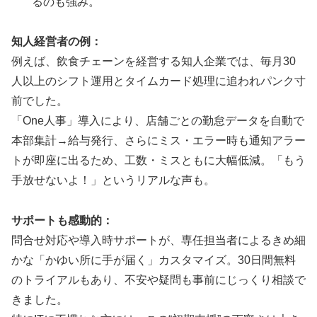
るのも強み。
知人経営者の例：
例えば、飲食チェーンを経営する知人企業では、毎月30
人以上のシフト運用とタイムカード処理に追われパンク寸
前でした。
「One人事」導入により、店舗ごとの勤怠データを自動で
本部集計→給与発行、さらにミス・エラー時も通知アラー
トが即座に出るため、工数・ミスともに大幅低減。「もう
手放せないよ！」というリアルな声も。
サポートも感動的：
問合せ対応や導入時サポートが、専任担当者によるきめ細
かな「かゆい所に手が届く」カスタマイズ。30日間無料
のトライアルもあり、不安や疑問も事前にじっくり相談で
きました。