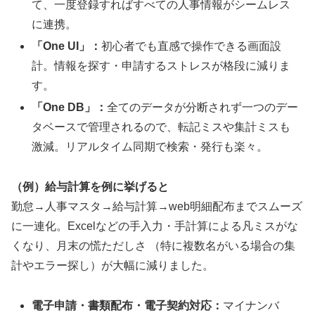
て、一度登録すればすべての人事情報がシームレス
に連携。
「One UI」：
初心者でも直感で操作できる画面設
計。情報を探す・申請するストレスが格段に減りま
す。
「One DB」：
全てのデータが分断されず一つのデー
タベースで管理されるので、転記ミスや集計ミスも
激減。リアルタイム同期で検索・発行も楽々。
（例）給与計算を例に挙げると
勤怠→人事マスタ→給与計算→web明細配布までスムーズ
に一連化。Excelなどの手入力・手計算による凡ミスがな
くなり、月末の慌ただしさ （特に複数名がいる場合の集
計やエラー探し）が大幅に減りました。
電子申請・書類配布・電子契約対応：
マイナンバ