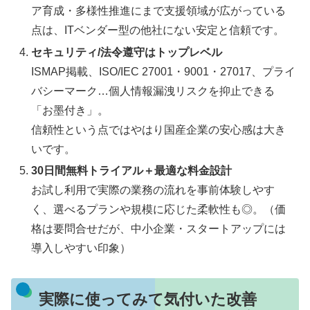
ア育成・多様性推進にまで支援領域が広がっている
点は、ITベンダー型の他社にない安定と信頼です。
セキュリティ/法令遵守はトップレベル
ISMAP掲載、ISO/IEC 27001・9001・27017、プライ
バシーマーク…個人情報漏洩リスクを抑止できる
「お墨付き」。
信頼性という点ではやはり国産企業の安心感は大き
いです。
30日間無料トライアル＋最適な料金設計
お試し利用で実際の業務の流れを事前体験しやす
く、選べるプランや規模に応じた柔軟性も◎。（価
格は要問合せだが、中小企業・スタートアップには
導入しやすい印象）
実際に使ってみて気付いた改善