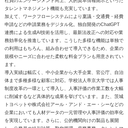
社員のエンゲージメント向上、人的資本情報開示といった
タレントマネジメント機能も充実しています。
加えて、ワークフローシステムにより稟議・交通費・経費
申請などの申請業務をデジタル化。独自開発のChatGPT
連携による生成AI技術を活用し、最新法改正への対応や業
務効率化を推進しています。こうした多様な機能は単独で
の利用はもちろん、組み合わせて導入できるため、企業の
規模やニーズに合わせた柔軟な料金プランも用意されてい
ます。
導入実績は幅広く、中小企業から大手企業、官公庁、自治
体まで多種多様な顧客に対応。学校法人帝京大学では人事
制度改革の一環として導入し、人事評価の作業工数を大幅
に削減するなど具体的な成果を挙げています。また、茨城
トヨペットや株式会社アール・アンド・エー・シーなどの
企業においても人材データの一元管理や人事評価の効率化
を実現しています。さらに、公的機関向けの製品も展開