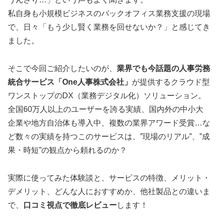
私自身も小規模ビジネスのバックオフィス業務支援の現場
で、日々「もう少し賢く業務を回せないか？」と感じてき
ました。
そこで今回ご紹介したいのが、
業界でも今話題の人事労務
統合サービス「One人事株式会社」
が提供するクラウド型
ワンストップのDX（業務デジタル化）ソリューション。
全国60万人以上のユーザーを誇る実績、国内外の中小大
企業や地方自治体も導入中、複数の業界アワード受賞…な
ど数々の実績を持つこのサービスは、”現場のリアル”、”成
果・時短”の観点から頼れるのか？
実際に使ってみた体験談と、サービスの特徴、メリット・
デメリット、どんな人におすすめか、他社製品との違いま
で、
口コミ視点で徹底レビュー
します！