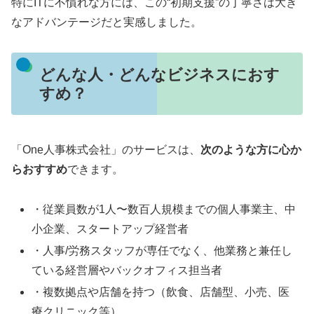
特にITに不慣れな方には、この“初期支援”の丁寧さは大き
なアドバンテージだと実感しました。
どんな人・どんなビジネスにおす
すめ？
「One人事株式会社」のサービスは、
次のような方に心か
らおすすめ
できます。
・従業員数が1人〜数百人規模までの個人事業主、中
小企業、スタートアップ経営者
・人事/労務スタッフが専任でなく、他業務と兼任し
ている経営層やバックオフィス担当者
・複数拠点や店舗を持つ（飲食、店舗型、小売、医
療クリニック等）