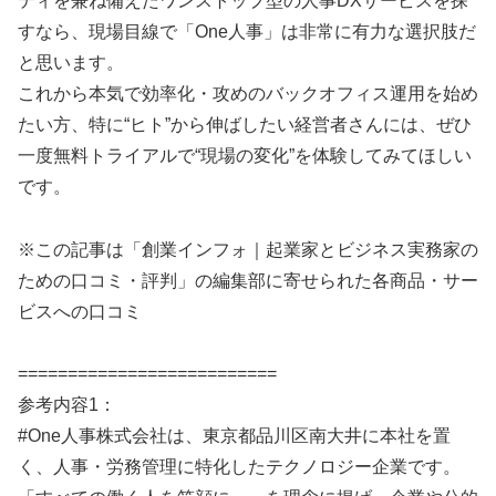
ティを兼ね備えたワンストップ型の人事DXサービスを探
すなら、現場目線で「One人事」は非常に有力な選択肢だ
と思います。
これから本気で効率化・攻めのバックオフィス運用を始め
たい方、特に“ヒト”から伸ばしたい経営者さんには、ぜひ
一度無料トライアルで“現場の変化”を体験してみてほしい
です。
※この記事は「創業インフォ｜起業家とビジネス実務家の
ための口コミ・評判」の編集部に寄せられた各商品・サー
ビスへの口コミ
==========================
参考内容1：
#One人事株式会社は、東京都品川区南大井に本社を置
く、人事・労務管理に特化したテクノロジー企業です。