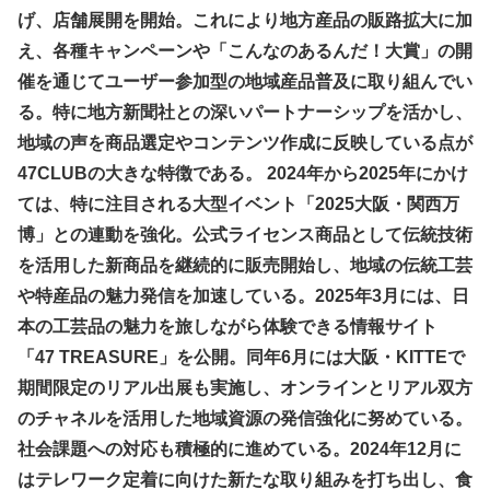
げ、店舗展開を開始。これにより地方産品の販路拡大に加
え、各種キャンペーンや「こんなのあるんだ！大賞」の開
催を通じてユーザー参加型の地域産品普及に取り組んでい
る。特に地方新聞社との深いパートナーシップを活かし、
地域の声を商品選定やコンテンツ作成に反映している点が
47CLUBの大きな特徴である。 2024年から2025年にかけ
ては、特に注目される大型イベント「2025大阪・関西万
博」との連動を強化。公式ライセンス商品として伝統技術
を活用した新商品を継続的に販売開始し、地域の伝統工芸
や特産品の魅力発信を加速している。2025年3月には、日
本の工芸品の魅力を旅しながら体験できる情報サイト
「47 TREASURE」を公開。同年6月には大阪・KITTEで
期間限定のリアル出展も実施し、オンラインとリアル双方
のチャネルを活用した地域資源の発信強化に努めている。
社会課題への対応も積極的に進めている。2024年12月に
はテレワーク定着に向けた新たな取り組みを打ち出し、食