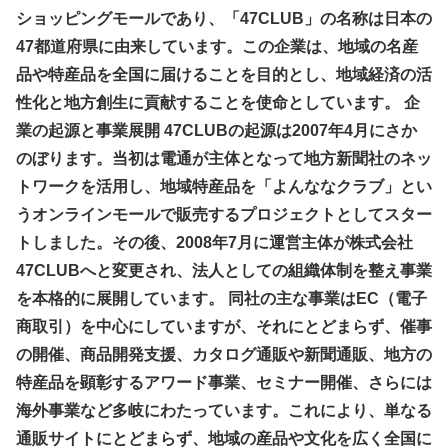
ショッピングモールであり、「47CLUB」の名称は日本の
47都道府県に由来しています。この企業は、地域の名産
品や特産品を全国に届けることを目的とし、地域経済の活
性化と地方創生に貢献することを使命としています。 企
業の起源と事業展開 47CLUBの起源は2007年4月にさか
のぼります。当初は電通が主体となって地方新聞社のネッ
トワークを活用し、地域特産品を「よんななクラブ」とい
うオンラインモールで販売するプロジェクトとしてスター
トしました。その後、2008年7月に運営主体が株式会社
47CLUBへと変更され、法人としての組織体制を整え事業
を本格的に展開しています。 同社の主な事業はEC（電子
商取引）を中心にしていますが、それにとどまらず、催事
の開催、商品開発支援、カタログ通販や新聞通販、地方の
特産品を顕彰するアワード事業、セミナー開催、さらには
海外事業など多岐にわたっています。これにより、単なる
通販サイトにとどまらず、地域の産品や文化を広く全国に