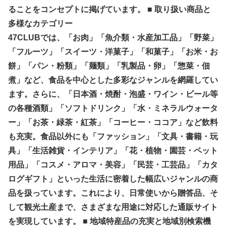
ることをコンセプトに掲げています。 ■ 取り扱い商品と
多様なカテゴリー
47CLUBでは、「お肉」「魚介類・水産加工品」「野菜」
「フルーツ」「スイーツ・洋菓子」「和菓子」「お米・お
餅」「パン・粉類」「麺類」「乳製品・卵」「惣菜・佃
煮」など、食品を中心とした多彩なジャンルを網羅してい
ます。さらに、「日本酒・焼酎・泡盛・ワイン・ビール等
の各種酒類」「ソフトドリンク」「水・ミネラルウォータ
ー」「お茶・緑茶・紅茶」「コーヒー・ココア」など飲料
も充実。食品以外にも「ファッション」「文具・書籍・玩
具」「生活雑貨・インテリア」「花・植物・園芸・ペット
用品」「コスメ・アロマ・美容」「民芸・工芸品」「カタ
ログギフト」といった生活に密着した幅広いジャンルの商
品を扱っています。これにより、日常使いから贈答品、そ
して観光土産まで、さまざまな用途に対応した通販サイト
を実現しています。 ■ 地域特産品の充実と地域別検索機