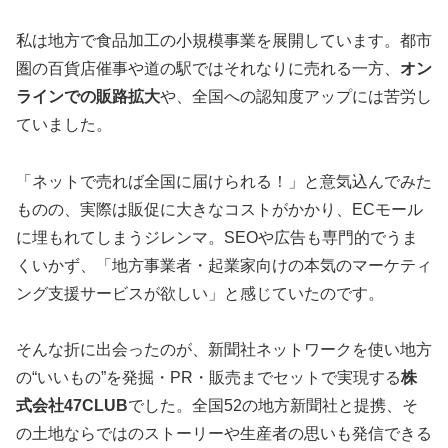
私は地方で食品加工の小規模事業を展開しています。都市
圏の百貨店催事や道の駅ではそれなりに売れる一方、
オン
ラインでの販路拡大
や、全国への認知度アップには苦労し
ていました。
「ネットで売れば全国に届けられる！」と意気込んでみた
ものの、実際は販促に大きなコストがかかり、ECモール
に埋もれてしまうジレンマ。SEOや広告も専門的でうま
くいかず、「地方事業者・起業家向けの本気のマーケティ
ング支援サービスが欲しい」と感じていたのです。
そんな折に出会ったのが、新聞社ネットワークを使い地方
の“いいもの”を発掘・PR・販売までセットで実現する
株
式会社47CLUB
でした。全国52の地方新聞社と提携、そ
の土地ならではのストーリーや生産者の思いも発信できる