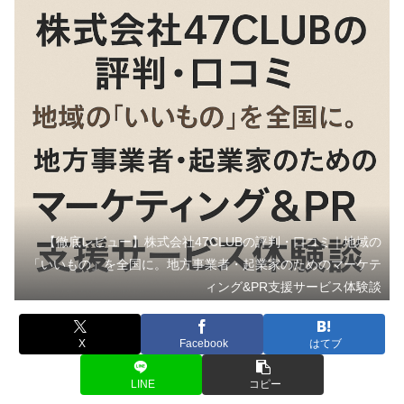
【徹底レビュー】株式会社47CLUBの評判・口コミ｜地域の
「いいもの」を全国に。地方事業者・起業家のためのマーケテ
ィング&PR支援サービス体験談
X
Facebook
はてブ
LINE
コピー