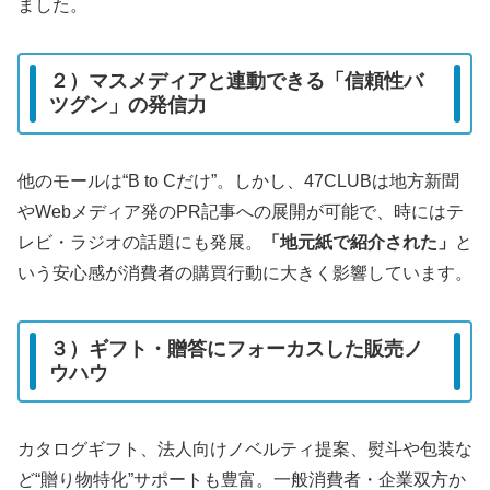
ました。
２）マスメディアと連動できる「信頼性バ
ツグン」の発信力
他のモールは“B to Cだけ”。しかし、47CLUBは地方新聞
やWebメディア発のPR記事への展開が可能で、時にはテ
レビ・ラジオの話題にも発展。
「地元紙で紹介された」
と
いう安心感が消費者の購買行動に大きく影響しています。
３）ギフト・贈答にフォーカスした販売ノ
ウハウ
カタログギフト、法人向けノベルティ提案、熨斗や包装な
ど“贈り物特化”サポートも豊富。一般消費者・企業双方か