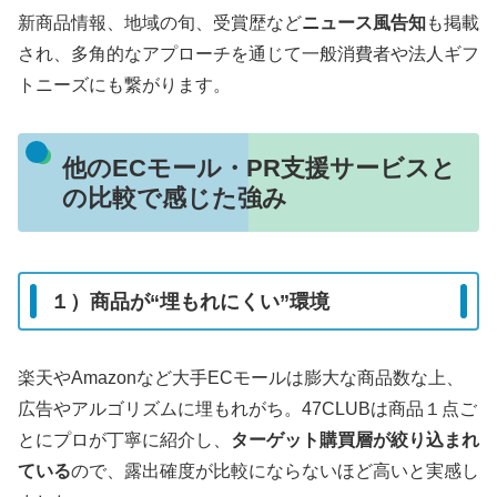
新商品情報、地域の旬、受賞歴など
ニュース風告知
も掲載
され、多角的なアプローチを通じて一般消費者や法人ギフ
トニーズにも繋がります。
他のECモール・PR支援サービスと
の比較で感じた強み
１）商品が“埋もれにくい”環境
楽天やAmazonなど大手ECモールは膨大な商品数な上、
広告やアルゴリズムに埋もれがち。47CLUBは商品１点ご
とにプロが丁寧に紹介し、
ターゲット購買層が絞り込まれ
ている
ので、露出確度が比較にならないほど高いと実感し