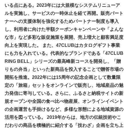
いる点にある。2023年には大規模なシステムリニューア
ルを実施し、サービスの一時休止を経て再開。販売パート
ナーへの支援体制を強化するためパートナー制度も導入
し、利用者に向けた半額クーポンキャンペーンや「よんな
な市」など多彩な販促施策を展開、売上増大と顧客満足度
向上を実現した。 また、47CLUBはカタログギフト事業
にも力を入れている。代表的なブランドである「47CLUB
RING BELL」シリーズの最高峰新コースを開発し、「贈
りもの弁当」といった新商品を投入することで贈答市場の
開拓を推進。2022年には15周年の記念企画として数量限
定の「旅箱」セットをオンラインで販売し、地域産品の魅
力発信に寄与している。さらに、ふるさと納税サイトの新
規オープンや全国の食べ比べ物産展、オンラインイベント
の企画運営も手掛けるなど、多様な形態による地域資源の
活用を図っている。 2019年からは、地方の伝統技術やこ
だわりの商品を積極的に紹介する「技わざ」企画を立ち上