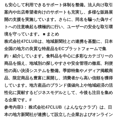
も安心して利用できるサポート体制を整備。法人向け取引
案内や出店希望者向けのサポートも充実し、多様な販路展
開の支援を実施しています。さらに、同名を騙った偽サイ
トへの注意喚起も積極的に行い、ユーザーの安全な取引環
境を守っています。 ■ まとめ
株式会社47CLUBは、地域新聞社との連携を基盤に、日本
全国の地方の良質な特産品をECプラットフォームで集
約・紹介しています。食料品を中心に多彩なカテゴリーの
商品を揃え、地域別の探しやすさや安全管理の徹底、利便
性の高い決済システムを整備。季節特集やメディア掲載商
品、限定商品も豊富に展開し、消費者から高い信頼を獲得
しています。地方産品のブランド価値向上や地域経済の活
性化に貢献するビジネスモデルとして、今後も注目を集め
る企業です。#
参考内容3： 株式会社47CLUB（よんななクラブ）は、日
本の地方新聞社が連携して設立した企業およびオンライン