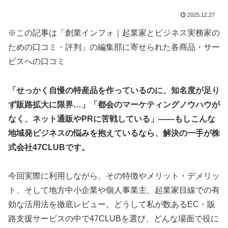
2025.12.27
※この記事は「創業インフォ｜起業家とビジネス実務家の
ための口コミ・評判」の編集部に寄せられた各商品・サー
ビスへの口コミ
「せっかく自慢の特産品を作っているのに、知名度が足り
ず販路拡大に限界…」「都会のマーケティングノウハウが
なく、ネット通販やPRに苦戦している」――もしこんな
地域発ビジネスの悩みを抱えているなら、解決の一手が株
式会社47CLUBです。
今回実際に利用しながら、その特徴やメリット・デメリッ
ト、そして地方中小企業や個人事業主、起業家目線での有
効な活用法を徹底レビュー。どうして私が数あるEC・販
路支援サービスの中で47CLUBを選び、どんな場面で役に