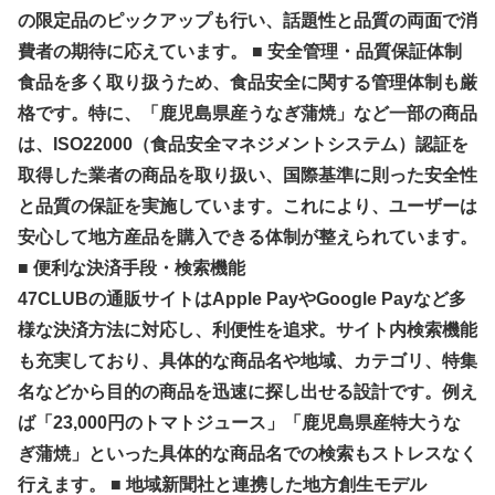
の限定品のピックアップも行い、話題性と品質の両面で消
費者の期待に応えています。 ■ 安全管理・品質保証体制
食品を多く取り扱うため、食品安全に関する管理体制も厳
格です。特に、「鹿児島県産うなぎ蒲焼」など一部の商品
は、ISO22000（食品安全マネジメントシステム）認証を
取得した業者の商品を取り扱い、国際基準に則った安全性
と品質の保証を実施しています。これにより、ユーザーは
安心して地方産品を購入できる体制が整えられています。
■ 便利な決済手段・検索機能
47CLUBの通販サイトはApple PayやGoogle Payなど多
様な決済方法に対応し、利便性を追求。サイト内検索機能
も充実しており、具体的な商品名や地域、カテゴリ、特集
名などから目的の商品を迅速に探し出せる設計です。例え
ば「23,000円のトマトジュース」「鹿児島県産特大うな
ぎ蒲焼」といった具体的な商品名での検索もストレスなく
行えます。 ■ 地域新聞社と連携した地方創生モデル