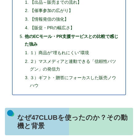
【出品～販売までの流れ】
【催事参加の広がり】
【情報発信の強化】
【販促・PRの幅広さ】
他のECモール・PR支援サービスとの比較で感じ
た強み
１）商品が“埋もれにくい”環境
２）マスメディアと連動できる「信頼性バツ
グン」の発信力
３）ギフト・贈答にフォーカスした販売ノウ
ハウ
なぜ47CLUBを使ったのか？その動
機と背景