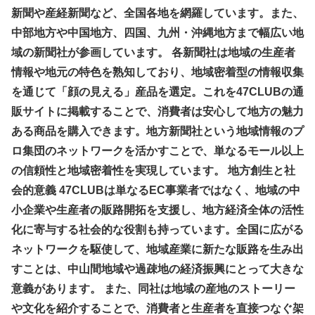
新聞や産経新聞など、全国各地を網羅しています。また、
中部地方や中国地方、四国、九州・沖縄地方まで幅広い地
域の新聞社が参画しています。 各新聞社は地域の生産者
情報や地元の特色を熟知しており、地域密着型の情報収集
を通じて「顔の見える」産品を選定。これを47CLUBの通
販サイトに掲載することで、消費者は安心して地方の魅力
ある商品を購入できます。地方新聞社という地域情報のプ
ロ集団のネットワークを活かすことで、単なるモール以上
の信頼性と地域密着性を実現しています。 地方創生と社
会的意義 47CLUBは単なるEC事業者ではなく、地域の中
小企業や生産者の販路開拓を支援し、地方経済全体の活性
化に寄与する社会的な役割も持っています。全国に広がる
ネットワークを駆使して、地域産業に新たな販路を生み出
すことは、中山間地域や過疎地の経済振興にとって大きな
意義があります。 また、同社は地域の産地のストーリー
や文化を紹介することで、消費者と生産者を直接つなぐ架