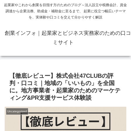
起業家やこれから創業を目指す方のためのブログ～法人設立や税務会計、資金
調達から企業法務、助成金・補助金に至るまで、 起業に役立つ幅広いテーマ
を、実体験や口コミを交えて分かりやすく解説
創業インフォ｜起業家とビジネス実務家のための口コ
ミサイト
【徹底レビュー】株式会社47CLUBの評
判・口コミ｜地域の「いいもの」を全国
に。地方事業者・起業家のためのマーケテ
ィング&PR支援サービス体験談
Uncategorized