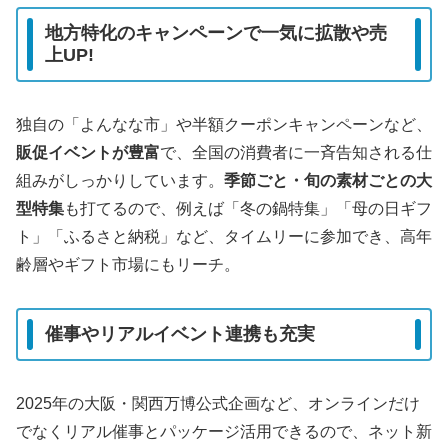
地方特化のキャンペーンで一気に拡散や売
上UP!
独自の「よんなな市」や半額クーポンキャンペーンなど、
販促イベントが豊富
で、全国の消費者に一斉告知される仕
組みがしっかりしています。
季節ごと・旬の素材ごとの大
型特集
も打てるので、例えば「冬の鍋特集」「母の日ギフ
ト」「ふるさと納税」など、タイムリーに参加でき、高年
齢層やギフト市場にもリーチ。
催事やリアルイベント連携も充実
2025年の大阪・関西万博公式企画など、オンラインだけ
でなくリアル催事とパッケージ活用できるので、ネット新