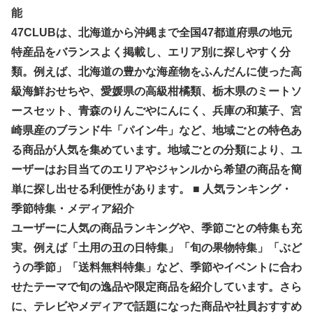
能
47CLUBは、北海道から沖縄まで全国47都道府県の地元
特産品をバランスよく掲載し、エリア別に探しやすく分
類。例えば、北海道の豊かな海産物をふんだんに使った高
級海鮮おせちや、愛媛県の高級柑橘類、栃木県のミートソ
ースセット、青森のりんごやにんにく、兵庫の和菓子、宮
崎県産のブランド牛「パイン牛」など、地域ごとの特色あ
る商品が人気を集めています。地域ごとの分類により、ユ
ーザーはお目当てのエリアやジャンルから希望の商品を簡
単に探し出せる利便性があります。 ■ 人気ランキング・
季節特集・メディア紹介
ユーザーに人気の商品ランキングや、季節ごとの特集も充
実。例えば「土用の丑の日特集」「旬の果物特集」「ぶど
うの季節」「送料無料特集」など、季節やイベントに合わ
せたテーマで旬の逸品や限定商品を紹介しています。さら
に、テレビやメディアで話題になった商品や社員おすすめ