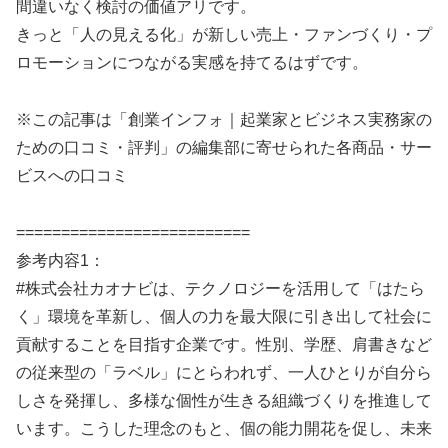
間違いなく検討の価値アリです。
きっと「人の見える化」が新しい売上・ファンづくり・プ
ロモーションにつながる実感を持てるはずです。
※この記事は「創業インフォ｜起業家とビジネス実務家の
ための口コミ・評判」の編集部に寄せられた各商品・サー
ビスへの口コミ
==========================
参考内容1：
#株式会社カオナビは、テクノロジーを活用して「はたら
く」環境を革新し、個人の力を最大限に引き出して社会に
貢献することを目指す企業です。性別、学歴、肩書きなど
の従来型の「ラベル」にとらわれず、一人ひとりが自分ら
しさを発揮し、多様な個性が生きる組織づくりを推進して
います。こうした理念のもと、個の能力開花を促し、未来