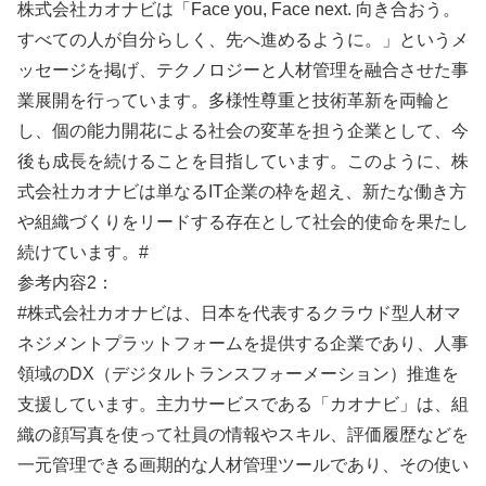
株式会社カオナビは「Face you, Face next. 向き合おう。
すべての人が自分らしく、先へ進めるように。」というメ
ッセージを掲げ、テクノロジーと人材管理を融合させた事
業展開を行っています。多様性尊重と技術革新を両輪と
し、個の能力開花による社会の変革を担う企業として、今
後も成長を続けることを目指しています。このように、株
式会社カオナビは単なるIT企業の枠を超え、新たな働き方
や組織づくりをリードする存在として社会的使命を果たし
続けています。#
参考内容2：
#株式会社カオナビは、日本を代表するクラウド型人材マ
ネジメントプラットフォームを提供する企業であり、人事
領域のDX（デジタルトランスフォーメーション）推進を
支援しています。主力サービスである「カオナビ」は、組
織の顔写真を使って社員の情報やスキル、評価履歴などを
一元管理できる画期的な人材管理ツールであり、その使い