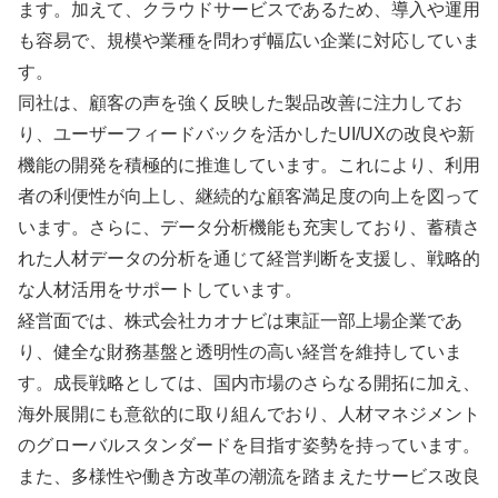
ます。加えて、クラウドサービスであるため、導入や運用
も容易で、規模や業種を問わず幅広い企業に対応していま
す。
同社は、顧客の声を強く反映した製品改善に注力してお
り、ユーザーフィードバックを活かしたUI/UXの改良や新
機能の開発を積極的に推進しています。これにより、利用
者の利便性が向上し、継続的な顧客満足度の向上を図って
います。さらに、データ分析機能も充実しており、蓄積さ
れた人材データの分析を通じて経営判断を支援し、戦略的
な人材活用をサポートしています。
経営面では、株式会社カオナビは東証一部上場企業であ
り、健全な財務基盤と透明性の高い経営を維持していま
す。成長戦略としては、国内市場のさらなる開拓に加え、
海外展開にも意欲的に取り組んでおり、人材マネジメント
のグローバルスタンダードを目指す姿勢を持っています。
また、多様性や働き方改革の潮流を踏まえたサービス改良