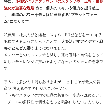
特に、
多様なバックグラウンドのスタッフや、広報・集客
強化が重要な現場
では、個人のスキルや魅力を掘り起こ
し、組織のパワーを最大限に発揮する“プラットフォー
ム”になります。
私自身、社員の顔と経歴、スキル、PR歴などを一画面で
把握できるようになったことで、
人を活かすアイデア・戦
略がどんどん湧くように
なりました。
メンバーとのミスマッチも減り、適材適所の自信をもって
新しいチャレンジに挑めるようになったのが最大の恩恵で
す。
導入には多少の手間もありますが、“ヒトこそが最大の資
産”と考える全てのビジネスパーソン、
「うちのスタッフの力で組織の集客を一歩先へ進めたい」
「チームの多様性や個性をもっと武器にしたい」方なら、