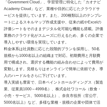
「Government Cloud」、学習管理に特化した「カオナビ
Academy Cloud」など、業種や目的に応じたクラウドサ
ービスを提供しています。また、200種類以上のテンプレ
ートによるスキルマップ作成支援や、従来の紙やExcelの
評価シートをそのままデジタル化可能な機能も搭載。評価
業務のクラウド化がスムーズに行えるため、多くの企業で
導入しやすい環境を実現しています。
料金体系は社員数に応じた段階的プランを採用し、50名
規模から1000名以上の組織まで対応。初期費用と月額費
用で構成され、選択する機能の組み合わせによって費用が
変動します。見積もりはオンラインで簡単に依頼でき、導
入のハードルをさらに下げています。
導入実績も豊富で、日本ペイントホールディングス（製造
業、従業員1000～4999名）、株式会社ワコール（飲食・
小売・サービス、5000名以上）、奈良市役所（官公庁、
5000名以上）など、多様な業種・規模の企業や団体で活