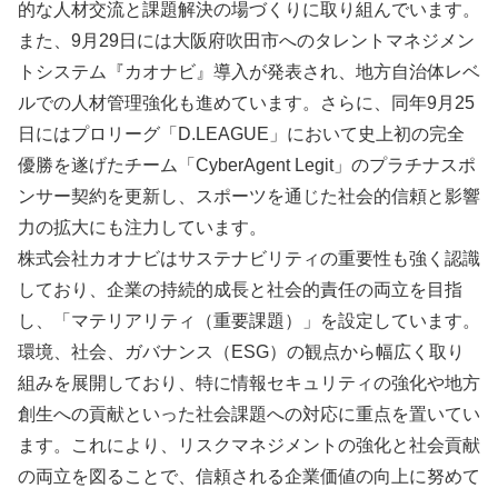
的な人材交流と課題解決の場づくりに取り組んでいます。
また、9月29日には大阪府吹田市へのタレントマネジメン
トシステム『カオナビ』導入が発表され、地方自治体レベ
ルでの人材管理強化も進めています。さらに、同年9月25
日にはプロリーグ「D.LEAGUE」において史上初の完全
優勝を遂げたチーム「CyberAgent Legit」のプラチナスポ
ンサー契約を更新し、スポーツを通じた社会的信頼と影響
力の拡大にも注力しています。
株式会社カオナビはサステナビリティの重要性も強く認識
しており、企業の持続的成長と社会的責任の両立を目指
し、「マテリアリティ（重要課題）」を設定しています。
環境、社会、ガバナンス（ESG）の観点から幅広く取り
組みを展開しており、特に情報セキュリティの強化や地方
創生への貢献といった社会課題への対応に重点を置いてい
ます。これにより、リスクマネジメントの強化と社会貢献
の両立を図ることで、信頼される企業価値の向上に努めて