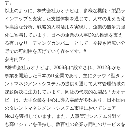
す。
以上のように、株式会社カオナビは、多様な機能・製品ラ
インアップと充実した支援体制を通じて、人材の見える化
や高度な分析、戦略的人材活用を実現し、企業の競争力強
化に寄与しています。日本の企業の人事DXの推進を支え
る有力なリーディングカンパニーとして、今後も幅広い分
野での可能性を広げていく存在です。#
参考内容4：
#株式会社カオナビは、2008年に設立され、2012年から
事業を開始した日本のIT企業であり、主にクラウド型タレ
ントマネジメントシステムの提供を通じて人材管理領域の
課題解決に注力しています。同社の代表的な製品「カオナ
ビ」は、大手企業を中心に導入実績が多数あり、日本国内
のタレントマネジメントシステム市場においてシェア
No.1を獲得しています。また、人事管理システム分野で
も高いシェアを保持し、数百社の企業が同社のサービスを