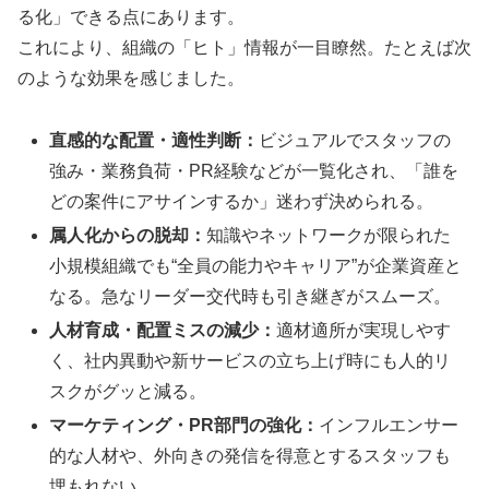
る化」できる点にあります。
これにより、組織の「ヒト」情報が一目瞭然。たとえば次
のような効果を感じました。
直感的な配置・適性判断：
ビジュアルでスタッフの
強み・業務負荷・PR経験などが一覧化され、「誰を
どの案件にアサインするか」迷わず決められる。
属人化からの脱却：
知識やネットワークが限られた
小規模組織でも“全員の能力やキャリア”が企業資産と
なる。急なリーダー交代時も引き継ぎがスムーズ。
人材育成・配置ミスの減少：
適材適所が実現しやす
く、社内異動や新サービスの立ち上げ時にも人的リ
スクがグッと減る。
マーケティング・PR部門の強化：
インフルエンサー
的な人材や、外向きの発信を得意とするスタッフも
埋もれない。