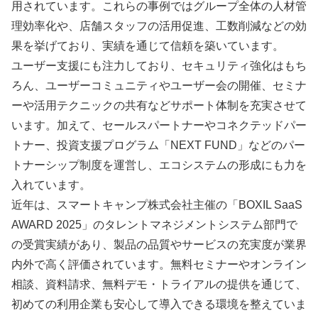
用されています。これらの事例ではグループ全体の人材管
理効率化や、店舗スタッフの活用促進、工数削減などの効
果を挙げており、実績を通じて信頼を築いています。
ユーザー支援にも注力しており、セキュリティ強化はもち
ろん、ユーザーコミュニティやユーザー会の開催、セミナ
ーや活用テクニックの共有などサポート体制を充実させて
います。加えて、セールスパートナーやコネクテッドパー
トナー、投資支援プログラム「NEXT FUND」などのパー
トナーシップ制度を運営し、エコシステムの形成にも力を
入れています。
近年は、スマートキャンプ株式会社主催の「BOXIL SaaS
AWARD 2025」のタレントマネジメントシステム部門で
の受賞実績があり、製品の品質やサービスの充実度が業界
内外で高く評価されています。無料セミナーやオンライン
相談、資料請求、無料デモ・トライアルの提供を通じて、
初めての利用企業も安心して導入できる環境を整えていま