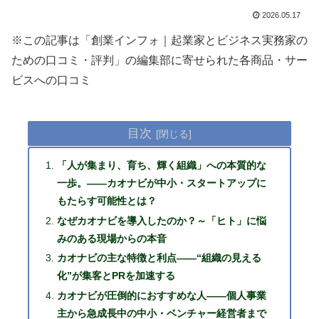
2026.05.17
※この記事は「創業インフォ｜起業家とビジネス実務家の
ための口コミ・評判」の編集部に寄せられた各商品・サー
ビスへの口コミ
目次
「人が集まり、育ち、輝く組織」への本質的な
一歩。――カオナビが中小・スタートアップに
もたらす可能性とは？
なぜカオナビを導入したのか？～「ヒト」に悩
みのある現場からの本音
カオナビの主な特徴と利点――“組織の見える
化”が集客とPRを加速する
カオナビが圧倒的におすすめな人――個人事業
主から急成長中の中小・ベンチャー経営者まで