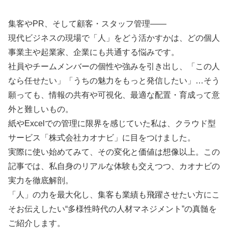
集客やPR、そして顧客・スタッフ管理――
現代ビジネスの現場で「人」をどう活かすかは、どの個人
事業主や起業家、企業にも共通する悩みです。
社員やチームメンバーの個性や強みを引き出し、「この人
なら任せたい」「うちの魅力をもっと発信したい」…そう
願っても、情報の共有や可視化、最適な配置・育成って意
外と難しいもの。
紙やExcelでの管理に限界を感じていた私は、クラウド型
サービス「株式会社カオナビ」に目をつけました。
実際に使い始めてみて、その変化と価値は想像以上。この
記事では、私自身のリアルな体験も交えつつ、カオナビの
実力を徹底解剖。
「人」の力を最大化し、集客も業績も飛躍させたい方にこ
そお伝えしたい“多様性時代の人材マネジメント”の真髄を
ご紹介します。