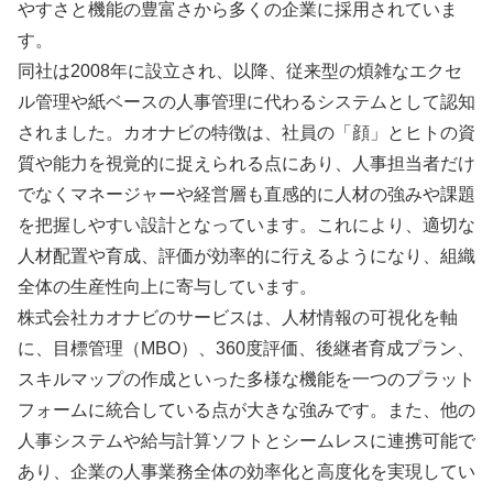
やすさと機能の豊富さから多くの企業に採用されていま
す。
同社は2008年に設立され、以降、従来型の煩雑なエクセ
ル管理や紙ベースの人事管理に代わるシステムとして認知
されました。カオナビの特徴は、社員の「顔」とヒトの資
質や能力を視覚的に捉えられる点にあり、人事担当者だけ
でなくマネージャーや経営層も直感的に人材の強みや課題
を把握しやすい設計となっています。これにより、適切な
人材配置や育成、評価が効率的に行えるようになり、組織
全体の生産性向上に寄与しています。
株式会社カオナビのサービスは、人材情報の可視化を軸
に、目標管理（MBO）、360度評価、後継者育成プラン、
スキルマップの作成といった多様な機能を一つのプラット
フォームに統合している点が大きな強みです。また、他の
人事システムや給与計算ソフトとシームレスに連携可能で
あり、企業の人事業務全体の効率化と高度化を実現してい