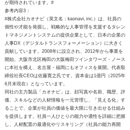
が期待されています。#
参考内容3：
#株式会社カオナビ（英文名：kaonavi, inc.）は、社員の
個性や才能を発掘し、戦略的な人事管理を支援するタレン
トマネジメントシステムの提供企業として、日本の企業の
人事DX（デジタルトランスフォーメーション）に大きく
貢献しています。2008年に設立され、2012年から事業を
開始。大阪市北区梅田の大阪梅田ツインタワーズ・ノース
に本社を構え、名古屋・福岡にもオフィスを展開。代表取
締役社長CEOは佐藤寛之氏です。資本金は1億円（2025年
6月末現在）となっています。
同社の主力製品「カオナビ」は、顔写真や名前、職歴、評
価、スキルなどの人材情報を一元管理し、「見える化」す
ることで、企業が社員の価値を最大限に引き出せる仕組み
を提供します。社員一人ひとりの能力や適性を詳細に把握
し、人材配置の最適化やリスキリング（社員の能力再開