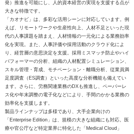
発）推進を可能にし、人的資本経営の実現を支援する点が
大きな特徴です。
「カオナビ」は、多彩な活用シーンに対応しています。例
えば、リモートワークや生産性向上、人材不足といった現
代の人事課題を踏まえ、人材情報の一元化による業務効率
化を実現。また、人事評価や採用活動のクラウド化によ
り、経営層の意思決定を支援。採用ミスマッチ防止やハイ
パフォーマーの分析、組織の人材配置シミュレーション、
スキル管理・育成、モチベーション・離職分析、従業員満
足度調査（ES調査）といった高度な分析機能も備えてい
ます。さらに、労務関連業務のDXも推進し、ペーパーレ
ス化や年末調整の電子化などにより、手間のかかる業務の
効率化を支援します。
製品ラインナップは多様であり、大手企業向けの
「Enterprise Edition」は、規模の大きな組織にも対応。医
療や官公庁など特定業界に特化した「Medical Cloud」