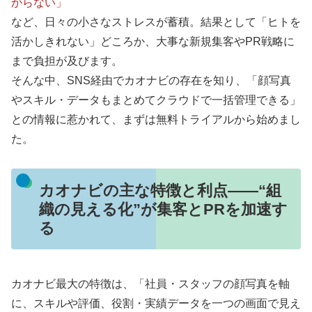
からない」
など、日々の小さなストレスが蓄積。結果として「ヒトを
活かしきれない」どころか、大事な新規集客やPR戦略に
まで負担が及びます。
そんな中、SNS経由でカオナビの存在を知り、「顔写真
やスキル・データもまとめてクラウドで一括管理できる」
との情報に惹かれて、まずは無料トライアルから始めまし
た。
カオナビの主な特徴と利点――“組
織の見える化”が集客とPRを加速す
る
カオナビ最大の特徴は、「社員・スタッフの顔写真を軸
に、スキルや評価、役割・実績データを一つの画面で見え