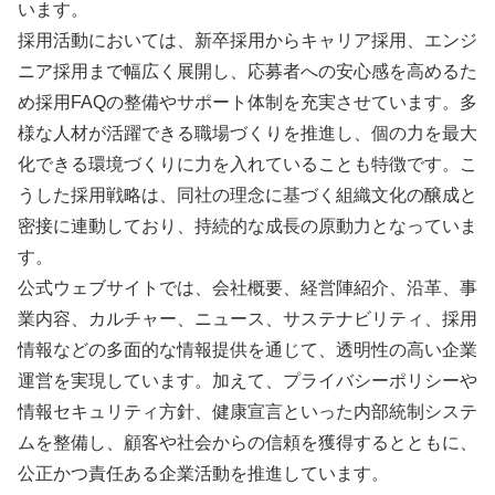
います。
採用活動においては、新卒採用からキャリア採用、エンジ
ニア採用まで幅広く展開し、応募者への安心感を高めるた
め採用FAQの整備やサポート体制を充実させています。多
様な人材が活躍できる職場づくりを推進し、個の力を最大
化できる環境づくりに力を入れていることも特徴です。こ
うした採用戦略は、同社の理念に基づく組織文化の醸成と
密接に連動しており、持続的な成長の原動力となっていま
す。
公式ウェブサイトでは、会社概要、経営陣紹介、沿革、事
業内容、カルチャー、ニュース、サステナビリティ、採用
情報などの多面的な情報提供を通じて、透明性の高い企業
運営を実現しています。加えて、プライバシーポリシーや
情報セキュリティ方針、健康宣言といった内部統制システ
ムを整備し、顧客や社会からの信頼を獲得するとともに、
公正かつ責任ある企業活動を推進しています。