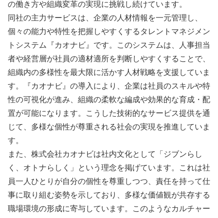
の働き方や組織変革の実現に挑戦し続けています。
同社の主力サービスは、企業の人材情報を一元管理し、
個々の能力や特性を把握しやすくするタレントマネジメン
トシステム『カオナビ』です。このシステムは、人事担当
者や経営層が社員の適材適所を判断しやすくすることで、
組織内の多様性を最大限に活かす人材戦略を支援していま
す。『カオナビ』の導入により、企業は社員のスキルや特
性の可視化が進み、組織の柔軟な編成や効果的な育成・配
置が可能になります。こうした技術的なサービス提供を通
じて、多様な個性が尊重される社会の実現を推進していま
す。
また、株式会社カオナビは社内文化として「ジブンらし
く、オトナらしく」という理念を掲げています。これは社
員一人ひとりが自分の個性を尊重しつつ、責任を持って仕
事に取り組む姿勢を示しており、多様な価値観が共存する
職場環境の形成に寄与しています。このようなカルチャー