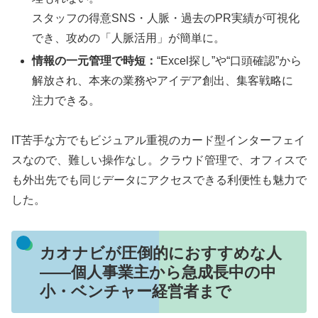
スタッフの得意SNS・人脈・過去のPR実績が可視化
でき、攻めの「人脈活用」が簡単に。
情報の一元管理で時短：
“Excel探し”や“口頭確認”から
解放され、本来の業務やアイデア創出、集客戦略に
注力できる。
IT苦手な方でもビジュアル重視のカード型インターフェイ
スなので、難しい操作なし。クラウド管理で、オフィスで
も外出先でも同じデータにアクセスできる利便性も魅力で
した。
カオナビが圧倒的におすすめな人
――個人事業主から急成長中の中
小・ベンチャー経営者まで