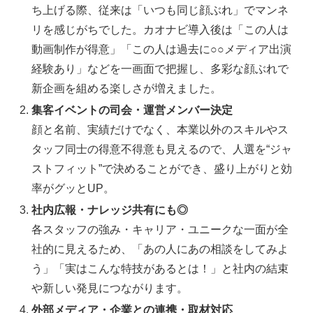
ち上げる際、従来は「いつも同じ顔ぶれ」でマンネ
リを感じがちでした。カオナビ導入後は「この人は
動画制作が得意」「この人は過去に○○メディア出演
経験あり」などを一画面で把握し、多彩な顔ぶれで
新企画を組める楽しさが増えました。
集客イベントの司会・運営メンバー決定
顔と名前、実績だけでなく、本業以外のスキルやス
タッフ同士の得意不得意も見えるので、人選を“ジャ
ストフィット”で決めることができ、盛り上がりと効
率がグッとUP。
社内広報・ナレッジ共有にも◎
各スタッフの強み・キャリア・ユニークな一面が全
社的に見えるため、「あの人にあの相談をしてみよ
う」「実はこんな特技があるとは！」と社内の結束
や新しい発見につながります。
外部メディア・企業との連携・取材対応