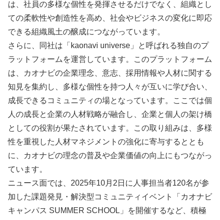
は、社員の多様な個性を発揮させるだけでなく、組織とし
ての柔軟性や創造性を高め、社会やビジネスの変化に即応
できる組織風土の醸成につながっています。
さらに、同社は「kaonavi universe」と呼ばれる独自のプ
ラットフォームを運営しています。このプラットフォーム
は、カオナビの企業理念、意志、採用情報や人材に関する
知見を集約し、多様な個性を持つ人々が互いに学び合い、
成長できるコミュニティの場となっています。ここでは個
人の成長と企業の人材戦略が融合し、企業と個人の架け橋
としての役割が果たされています。この取り組みは、多様
性を重視した人材マネジメントの強化に寄与するととも
に、カオナビの理念の普及や企業価値の向上にもつながっ
ています。
ニュース面では、2025年10月2日に人事担当者120名が参
加した課題発見・解決型コミュニティイベント「カオナビ
キャンパス SUMMER SCHOOL」を開催するなど、積極