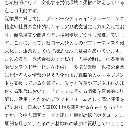
も積極的に行い、変化する労働環境に柔軟に対応している
点も特徴的です。
従業員に対しては、ダイバーシティ＆インクルージョンの
推進や社員の自律的なキャリア形成支援にも力を入れてお
り、健康経営や働きやすい職場環境づくりも推進していま
す。これによって、社員一人ひとりのパフォーマンスを最
大化し、企業としての持続的な成長基盤を築いています。
まとめると、株式会社カオナビは、人事分野における革新
的なクラウドサービスを提供し、多様な業種・規模の企業
における人材情報の見える化および戦略的人材マネジメン
トを支援している企業です。働き方改革やデジタル化の加
速する現代において、「ヒト」に関する情報を直感的に理
解し、活用するためのプラットフォームとして高い評価を
得ており、日本の人事DX市場を牽引する存在となってい
ます。今後も顧客ニーズに即した機能の拡充やグローバル
展開を通じて、企業の人材戦略の成功に貢献していくこと