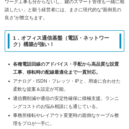
ワーク工事も分からないし、鍵のスマート管理も一緒に相
談したい」と願う経営者には、まさに現代的な“面倒見の
良さ”が際立ちます。
1．オフィス通信基盤（電話・ネットワー
ク）構築が強い！
各種電話回線のアドバイス・手配から高品質な設置
工事、移転時の配線最適化まで一貫対応。
アナログ・ISDN・フレッツ・IPと、用途に合わせた
柔軟な提案＆設定が可能。
通信費削減や通信の安定性確保に積極支援。ランニ
ングコストのお悩み相談にも通じている。
事務所移転やレイアウト変更時の面倒なケーブル整
理をプロが一手に。