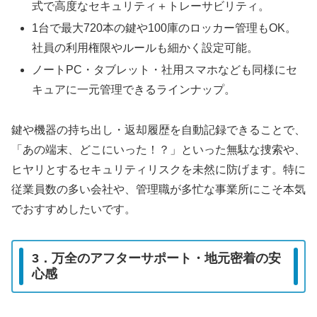
式で高度なセキュリティ＋トレーサビリティ。
1台で最大720本の鍵や100庫のロッカー管理もOK。
社員の利用権限やルールも細かく設定可能。
ノートPC・タブレット・社用スマホなども同様にセ
キュアに一元管理できるラインナップ。
鍵や機器の持ち出し・返却履歴を自動記録できることで、
「あの端末、どこにいった！？」といった無駄な捜索や、
ヒヤリとするセキュリティリスクを未然に防げます。特に
従業員数の多い会社や、管理職が多忙な事業所にこそ本気
でおすすめしたいです。
3．万全のアフターサポート・地元密着の安
心感