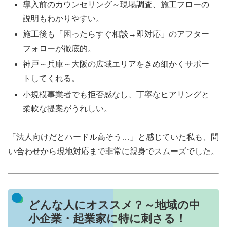
導入前のカウンセリング～現場調査、施工フローの
説明もわかりやすい。
施工後も「困ったらすぐ相談→即対応」のアフター
フォローが徹底的。
神戸～兵庫～大阪の広域エリアをきめ細かくサポー
トしてくれる。
小規模事業者でも拒否感なし、丁寧なヒアリングと
柔軟な提案がうれしい。
「法人向けだとハードル高そう…」と感じていた私も、問
い合わせから現地対応まで非常に親身でスムーズでした。
どんな人にオススメ？～地域の中
小企業・起業家に特に刺さる！