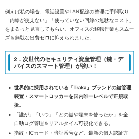
例えば私の場合、電話設置やLAN配線の整理に手間取り
「内線が使えない」「使っていない回線の無駄なコスト」
をまるっと見直してもらい、オフィスの移転作業もスムー
ズ＆無駄な出費ゼロに抑えられました。
2．次世代のセキュリティ資産管理（鍵・デ
バイスのスマート管理）が強い！
世界的に採用されている「Traka」ブランドの鍵管理
装置・スマートロッカーを国内唯一レベルで正規取
扱。
「誰が」「いつ」「どの鍵や端末を使ったか」を全
自動ログ管理＆リアルタイム可視化できる。
指紋・ICカード・暗証番号など、最新の個人認証方