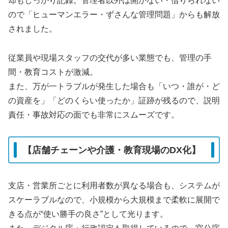
却もしっかり記録。管理者以外は開かない・借りられない
ので「ヒューマンエラー・ずさんな管理問題」からも解放
されました。
従業員や現場スタッフの交代が多い業態でも、管理の手
間・教育コストが激減。
また、万が一トラブルが発生した場合も「いつ・誰が・ど
の資産を」「どのくらい使ったか」証跡が残るので、説明
責任・事故対応の面でも非常にスムーズです。
【店舗チェーンや介護・教育現場のDX化】
支店・営業所ごとに利用者数が異なる場合も、システムが
スケーラブルなので、小規模から大規模まで柔軟に展開で
きる点が“使い勝手の良さ”として光ります。