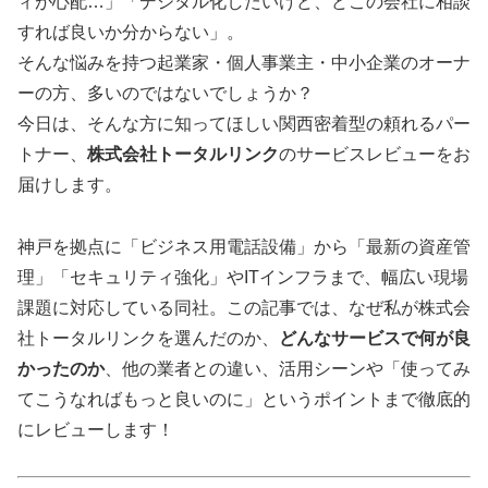
ィが心配…」「デジタル化したいけど、どこの会社に相談
すれば良いか分からない」。
そんな悩みを持つ起業家・個人事業主・中小企業のオーナ
ーの方、多いのではないでしょうか？
今日は、そんな方に知ってほしい関西密着型の頼れるパー
トナー、
株式会社トータルリンク
のサービスレビューをお
届けします。
神戸を拠点に「ビジネス用電話設備」から「最新の資産管
理」「セキュリティ強化」やITインフラまで、幅広い現場
課題に対応している同社。この記事では、なぜ私が株式会
社トータルリンクを選んだのか、
どんなサービスで何が良
かったのか
、他の業者との違い、活用シーンや「使ってみ
てこうなればもっと良いのに」というポイントまで徹底的
にレビューします！