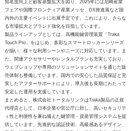
知名度向上と顧客基盤拡大を図り、2025年には尼崎産業
フェアや国際フロンティア産業メッセ、DX推進展など国
内外の主要イベントに出展予定です。これにより、さらな
る市場拡大とブランド強化を目指しています。
製品ラインアップとしては、高機能鍵管理装置「Traka
Touch Pro」をはじめ、多彩なスマートロッカーシリーズ
が揃い、様々な利用シーンやニーズに対応しています。ま
た、関連アクセサリーやレンタルプランも充実しており、
ウェブショップや専用のソリューションサイトを通じた販
売体制も整備しています。国内での安心した品質保証と充
実したアフターサポートにより、導入後も長期にわたって
安定した運用を支援しています。
まとめると、株式会社トータルリンクはTraka製品の正規
代理店として、日本企業や官公庁に対し、高いセキュリテ
ィ性と利便性を兼ね備えた鍵管理・資産管理システムを提
供しています。先進的な認証技術、高級感あるデザイン、