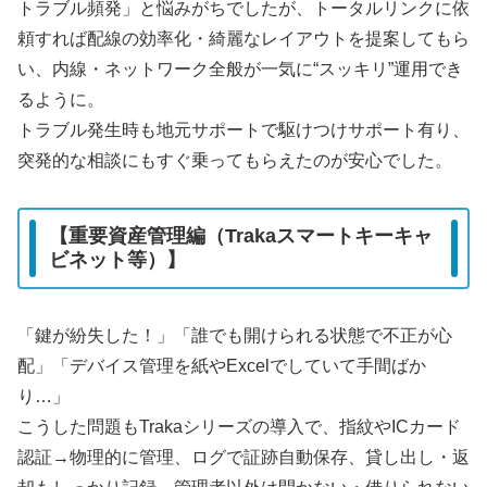
トラブル頻発」と悩みがちでしたが、トータルリンクに依
頼すれば配線の効率化・綺麗なレイアウトを提案してもら
い、内線・ネットワーク全般が一気に“スッキリ”運用でき
るように。
トラブル発生時も地元サポートで駆けつけサポート有り、
突発的な相談にもすぐ乗ってもらえたのが安心でした。
【重要資産管理編（Trakaスマートキーキャ
ビネット等）】
「鍵が紛失した！」「誰でも開けられる状態で不正が心
配」「デバイス管理を紙やExcelでしていて手間ばか
り…」
こうした問題もTrakaシリーズの導入で、指紋やICカード
認証→物理的に管理、ログで証跡自動保存、貸し出し・返