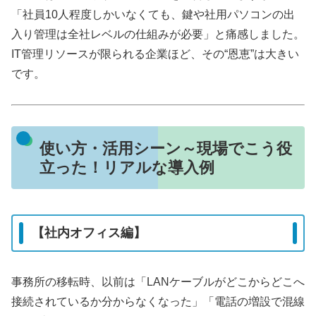
「社員10人程度しかいなくても、鍵や社用パソコンの出
入り管理は全社レベルの仕組みが必要」と痛感しました。
IT管理リソースが限られる企業ほど、その“恩恵”は大きい
です。
使い方・活用シーン～現場でこう役
立った！リアルな導入例
【社内オフィス編】
事務所の移転時、以前は「LANケーブルがどこからどこへ
接続されているか分からなくなった」「電話の増設で混線