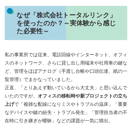
なぜ「株式会社トータルリンク」
を使ったのか？～実体験から感じ
た必要性～
私の事業所では従来、電話回線やインターネット、オフィ
スのネットワーク、さらに貸し出し用端末や社用車の鍵な
ど、管理をほぼアナログ（手渡し台帳や口頭伝達、紙の一
覧管理）でまかなっていました。
正直、「とりあえず動いているから大丈夫」と思い込んで
いたのですが、
オフィスの移転時や新プロジェクトの立ち
上げ
で「複雑な配線になりミスやトラブルの温床」「重要
なデバイスや鍵の紛失・トラブル発生」「管理担当者の不
在時に引き継ぎが曖昧」などの課題が一気に噴出。