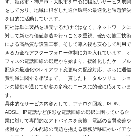
す。姫路市・神戸市・大阪市を中心に幅広いサービス展開
をしており、地域に根ざした通信環境の最適化と課題解決
を目的に活動しています。
同社は単に製品を販売するだけではなく、ネットワークに
対して新たな価値創造を行うことを重視。確かな施工技術
による高品質な設置工事、そして導入後も安心して利用で
きる万全なアフターフォロー体制に力を入れています。オ
フィスの電話回線の選定から始まり、複雑化したケーブル
配線の最適化やレイアウト変更時の配線対応、さらに通信
費削減に関する相談まで、一貫したトータルソリューショ
ンの提供を通じて顧客の多様なニーズに的確に応えていま
す。
具体的なサービス内容として、アナログ回線、ISDN、
ADSL、IP電話など多彩な電話回線の選択に困っている企
業に対して専門的なアドバイスを実施。電話の音質改善や
複雑なケーブル配線の問題を抱える事務所移転やレイアウ