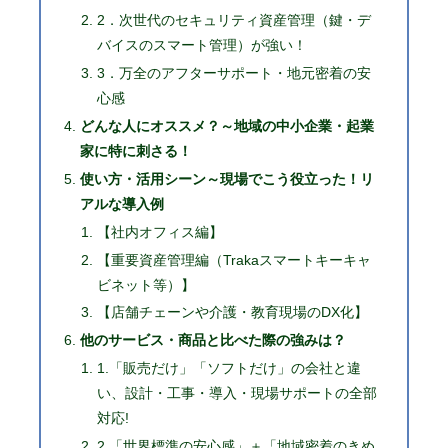
2．次世代のセキュリティ資産管理（鍵・デ
バイスのスマート管理）が強い！
3．万全のアフターサポート・地元密着の安
心感
どんな人にオススメ？～地域の中小企業・起業
家に特に刺さる！
使い方・活用シーン～現場でこう役立った！リ
アルな導入例
【社内オフィス編】
【重要資産管理編（Trakaスマートキーキャ
ビネット等）】
【店舗チェーンや介護・教育現場のDX化】
他のサービス・商品と比べた際の強みは？
1.「販売だけ」「ソフトだけ」の会社と違
い、設計・工事・導入・現場サポートの全部
対応!
2.「世界標準の安心感」＋「地域密着のきめ