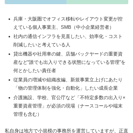
兵庫・大阪圏でオフィス移転やレイアウト変更が控
えている個人事業主、SMB（中小企業経営者）
社内の通信インフラを見直したい、効率化・コスト
削減したいと考えている人
貸出機器や社用車の鍵、店舗バックヤードの重要資
産など“誰でも出入りできる状態になっている管理”を
何とかしたい責任者
従業員の増減や組織改編、新規事業立上げにあたり
「物の管理体制を強化・自動化」したい成長企業
介護施設、学校、官公庁など「不特定多数の出入り×
重要資産管理」が必須の現場（ナースコールや端末
管理も含む）
私自身は地方で小規模の事務所を運営していますが、正直