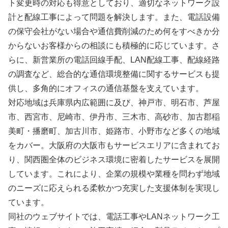
ト変更時の対応も得意としており、適切なネットワーク設
計と配線工事によって問題を解決します。また、電話設備
の保守会社がない場合や通信費削減のため何をすべきか分
からないお客様からの相談にも積極的に応じています。さ
らに、新営業所の電話回線手配、LAN配線工事、配線経路
の調査など、総合的な通信環境整備に関するサービスも提
供し、多角的にオフィスの通信基盤を支えています。
対応地域は兵庫県内広範囲に及び、神戸市、明石市、芦屋
市、西宮市、尼崎市、伊丹市、三木市、高砂市、加古郡稲
美町・播磨町、加古川市、姫路市、小野市など多くの地域
をカバー。大阪府の大阪市もサービスエリアに含まれてお
り、関西圏全体のビジネス環境に密着したサービスを展開
しています。これにより、企業の規模や業種を問わず地域
のニーズに応えられる柔軟かつ充実した支援体制を実現し
ています。
同社のウェブサイトでは、電話工事やLANネットワーク工