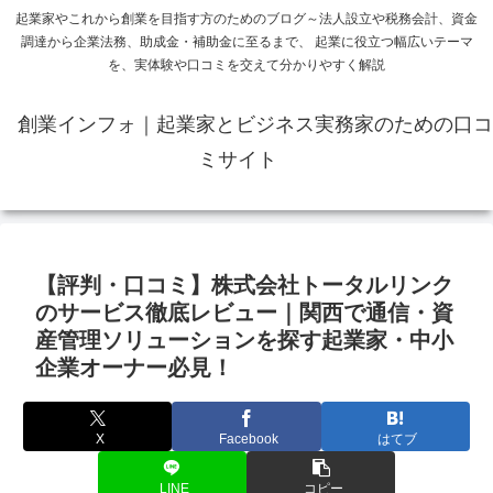
起業家やこれから創業を目指す方のためのブログ～法人設立や税務会計、資金
調達から企業法務、助成金・補助金に至るまで、 起業に役立つ幅広いテーマ
を、実体験や口コミを交えて分かりやすく解説
創業インフォ｜起業家とビジネス実務家のための口コ
ミサイト
【評判・口コミ】株式会社トータルリンク
のサービス徹底レビュー｜関西で通信・資
産管理ソリューションを探す起業家・中小
企業オーナー必見！
X
Facebook
はてブ
LINE
コピー