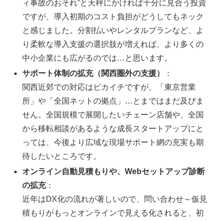
ィ事故のおそれ”と天秤にかければ十分に見合う投資
ですが、導入初期のコスト負担がどうしてもネック
と感じました。分割払いやレンタルプランなど、よ
り柔軟な導入支援の選択肢が増えれば、より多くの
中小企業にも広がるのでは…と思います。
サポート体制の拡充（関西圏外の支援）
：
関西近郊での対応はピカイチですが、「東京営業
所」や「全国ネットの拠点」…とまではまだ及びま
せん。全国規模で展開したいチェーン店舗や、全国
から移転相談があるような成長スタートアップにと
っては、今後より広域な現場サポート網の充実も期
待したいところです。
オンライン自動見積もりや、Webセットアップ診断
の拡充
：
近年はDX化の流れが著しいので、問い合わせ～仮見
積もりがもっとオンラインで見える化されると、初