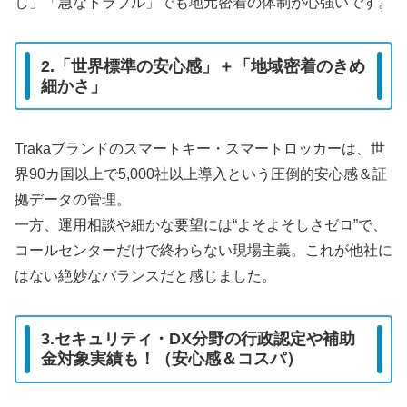
し」「急なトラブル」でも地元密着の体制が心強いです。
2.「世界標準の安心感」＋「地域密着のきめ
細かさ」
Trakaブランドのスマートキー・スマートロッカーは、世
界90カ国以上で5,000社以上導入という圧倒的安心感＆証
拠データの管理。
一方、運用相談や細かな要望には“よそよそしさゼロ”で、
コールセンターだけで終わらない現場主義。これが他社に
はない絶妙なバランスだと感じました。
3.セキュリティ・DX分野の行政認定や補助
金対象実績も！（安心感＆コスパ）