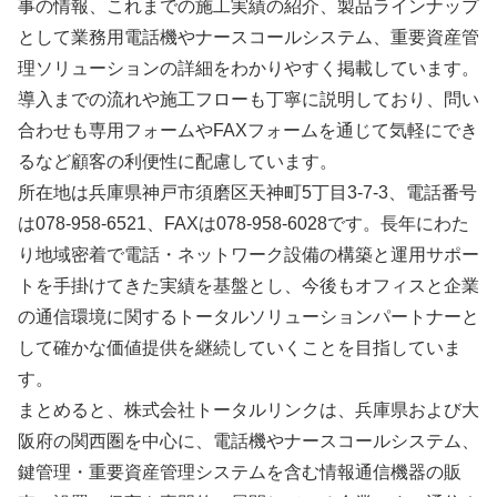
事の情報、これまでの施工実績の紹介、製品ラインナップ
として業務用電話機やナースコールシステム、重要資産管
理ソリューションの詳細をわかりやすく掲載しています。
導入までの流れや施工フローも丁寧に説明しており、問い
合わせも専用フォームやFAXフォームを通じて気軽にでき
るなど顧客の利便性に配慮しています。
所在地は兵庫県神戸市須磨区天神町5丁目3-7-3、電話番号
は078-958-6521、FAXは078-958-6028です。長年にわた
り地域密着で電話・ネットワーク設備の構築と運用サポー
トを手掛けてきた実績を基盤とし、今後もオフィスと企業
の通信環境に関するトータルソリューションパートナーと
して確かな価値提供を継続していくことを目指していま
す。
まとめると、株式会社トータルリンクは、兵庫県および大
阪府の関西圏を中心に、電話機やナースコールシステム、
鍵管理・重要資産管理システムを含む情報通信機器の販