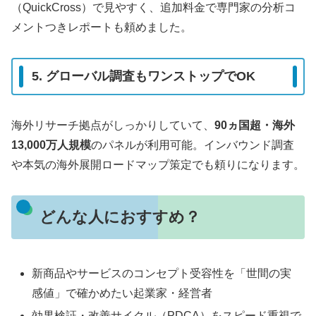
（QuickCross）で見やすく、追加料金で専門家の分析コ
メントつきレポートも頼めました。
5. グローバル調査もワンストップでOK
海外リサーチ拠点がしっかりしていて、
90ヵ国超・海外
13,000万人規模
のパネルが利用可能。インバウンド調査
や本気の海外展開ロードマップ策定でも頼りになります。
どんな人におすすめ？
新商品やサービスのコンセプト受容性を「世間の実
感値」で確かめたい起業家・経営者
効果検証・改善サイクル（PDCA）をスピード重視で