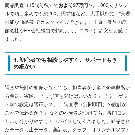
商品調査（15問前後）で
およそ97万円〜
。1000人サンプ
ルで項目多めでも約200万円前後など、大手以外にも“実現
可能な価格帯“でカスタマイズできます。正直、業界の老
舗会社やPR会社経由で頼むより、コストは割安だと感じ
ました。
4. 初心者でも相談しやすく、サポートもき
め細かい
調査や統計の知識がなくても、担当者が丁寧に企画段階か
ら伴走。実際、 「まず何を聞けばいいか？」 「ターゲッ
ト層の設定は適正か？」 「調査票（質問項目）の設計が
これで伝わるか？」 などの不安をぶつけても、専門コン
サルが分かりやすくアドバイスしてくれました。納品され
たデータも生データ、集計表、グラフ・オリジナルソフト