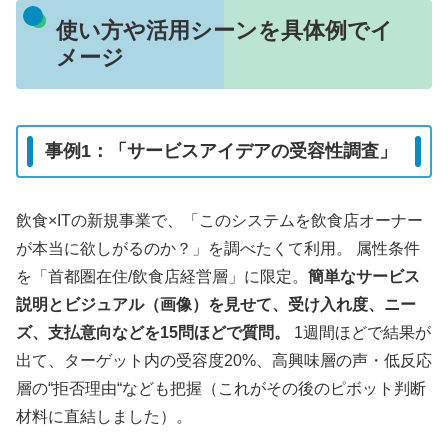
使い方や活用シーンを具体例でイ
メージ
事例1：「サービスアイデアの受容性調査」
飲食×ITの新規事業で、「このシステムを飲食店オーナー
が本当に欲しがるのか？」を調べたくて利用。 属性条件
を「首都圏在住/飲食店経営層」に限定。
簡単なサービス
説明とビジュアル（画像）を見せて、受け入れ度、ニー
ズ、支払意向などを15問ほどで質問。
1週間ほどで結果が
出て、ターゲット内の受容度20%、高興味層の声・低反応
層の“拒否理由“なども把握（これがその後のピボット判断
材料に直結しました）。