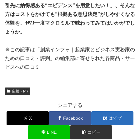
引先に納得感ある“エビデンス”を用意したい！」、そんな
方はコストをかけても“根拠ある意思決定”がしやすくなる
体験を、ぜひ一度マクロミルで味わってみてはいかがでし
ょうか。
※この記事は「創業インフォ｜起業家とビジネス実務家の
ための口コミ・評判」の編集部に寄せられた各商品・サー
ビスへの口コミ
広報・PR
シェアする
X
Facebook
はてブ
LINE
コピー