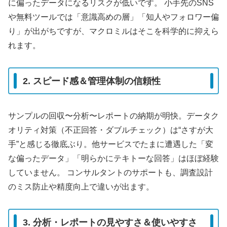
に偏ったデータになるリスクが低いです。 小手先のSNS
や無料ツールでは「意識高めの層」「知人やフォロワー偏
り」が出がちですが、マクロミルはそこを科学的に抑えら
れます。
2. スピード感＆管理体制の信頼性
サンプルの回収〜分析〜レポートの納期が明快。データク
オリティ対策（不正回答・ダブルチェック）は“さすが大
手”と感じる徹底ぶり。他サービスでたまに遭遇した「変
な偏ったデータ」「明らかにテキトーな回答」はほぼ経験
していません。 コンサルタントのサポートも、調査設計
のミス防止や精度向上で違いが出ます。
3. 分析・レポートの見やすさ＆使いやすさ