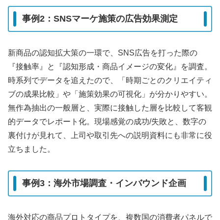
事例2：SNSマーケ施策の広告効果測定
新商品の認知拡大策の一環で、SNS広告を打った際の
『接触率』と『認知形成・商品イメージの変化』を調査。
時系列でデータを追えたので、「時期ごとのクリエイティ
ブの成果比較」や「施策効果の可視化」が分かりやすい。
無作為抽出の一般層と、実際に接触した層を比較して客観
的データでレポート化。現場感覚の成功/失敗と、数字の
裏付けが見れて、上司や取引先への説明資料にも非常に役
立ちました。
事例3：海外市場調査・インバウンド企画
海外対応の商品プロトタイプを、複数国の消費者パネルで