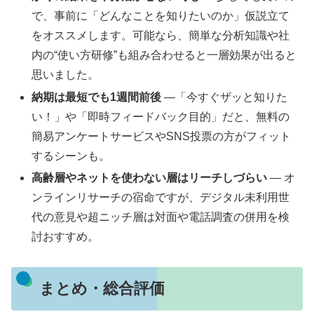
で、事前に「どんなことを知りたいのか」仮説立て
をオススメします。可能なら、簡単な分析知識や社
内の“使い方研修”も組み合わせると一層効果が出ると
思いました。
納期は最短でも1週間前後
—「今すぐザッと知りた
い！」や「即時フィードバック目的」だと、無料の
簡易アンケートサービスやSNS投票の方がフィット
するシーンも。
高齢層やネットを使わない層はリーチしづらい
— オ
ンラインリサーチの宿命ですが、デジタル未利用世
代の意見や超ニッチ層は対面や電話調査の併用を検
討おすすめ。
まとめ・総合評価