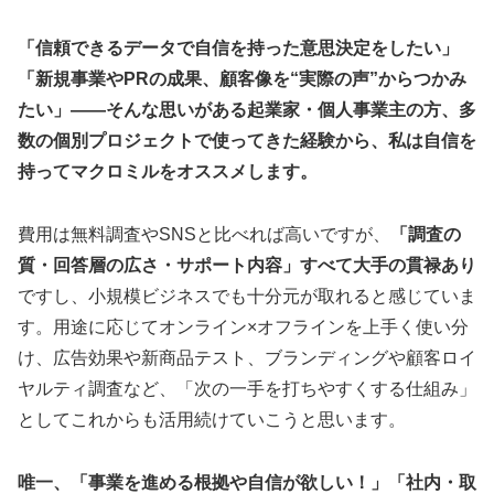
「信頼できるデータで自信を持った意思決定をしたい」
「新規事業やPRの成果、顧客像を“実際の声”からつかみ
たい」——そんな思いがある起業家・個人事業主の方、多
数の個別プロジェクトで使ってきた経験から、私は自信を
持ってマクロミルをオススメします。
費用は無料調査やSNSと比べれば高いですが、
「調査の
質・回答層の広さ・サポート内容」すべて大手の貫禄あり
ですし、小規模ビジネスでも十分元が取れると感じていま
す。用途に応じてオンライン×オフラインを上手く使い分
け、広告効果や新商品テスト、ブランディングや顧客ロイ
ヤルティ調査など、「次の一手を打ちやすくする仕組み」
としてこれからも活用続けていこうと思います。
唯一、「事業を進める根拠や自信が欲しい！」「社内・取