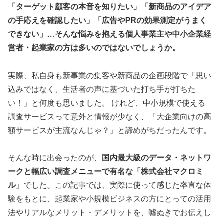
「ターゲット顧客の本音を知りたい」「新商品のアイデア
の手応えを確認したい」「広告やPRの効果測定がうまく
できない」…そんな悩みを抱える個人事業主や中小企業経
営者・起業家の方は多いのではないでしょうか。
実際、私自身も新事業の集客や新商品の企画段階で「思い
込みではなく、生活者の声に基づいた打ち手が打ちた
い！」と何度も思いました。 けれど、中小規模で使える
調査サービスって意外と情報が少なく、「大企業向けの高
額サービスが主流なんじゃ？」と諦めがちだったんです。
そんな時に出会ったのが、
国内最大級のデータ・ネットワ
ークと幅広い調査メニューで有名な「株式会社マクロミ
ル」
でした。この記事では、実際に使って感じた率直な体
験をもとに、起業家や小規模ビジネスの方にとっての活用
法やリアルなメリット・デメリットを、噓ぬきでお伝えし