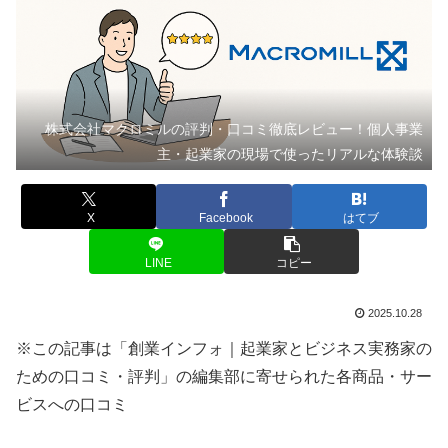
株式会社マクロミルの評判・口コミ徹底レビュー！個人事業
主・起業家の現場で使ったリアルな体験談
X
Facebook
はてブ
LINE
コピー
2025.10.28
※この記事は「創業インフォ｜起業家とビジネス実務家の
ための口コミ・評判」の編集部に寄せられた各商品・サー
ビスへの口コミ