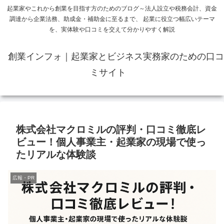
起業家やこれから創業を目指す方のためのブログ～法人設立や税務会計、資金
調達から企業法務、助成金・補助金に至るまで、 起業に役立つ幅広いテーマ
を、実体験や口コミを交えて分かりやすく解説
創業インフォ｜起業家とビジネス実務家のための口コ
ミサイト
株式会社マクロミルの評判・口コミ徹底レ
ビュー！個人事業主・起業家の現場で使っ
たリアルな体験談
広報・PR