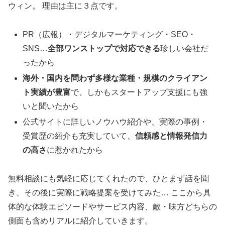
ウィン。 理由は主に３点です。
PR（広報）・デジタルマーケティング・SEO・
SNS…
全部ワンストップで対応できる
珍しい会社だ
ったから
海外・国内を問わず多様な業種・規模のクライアン
ト実績が豊富
で、しかもスタートアップ支援にも強
いと聞いたから
公式サイトに詳しいノウハウ紹介や、実際の事例・
受賞歴の紹介も充実していて、
信頼感と情報発信力
の高さ
に惹かれたから
無料相談にも気軽に応じてくれたので、ひとまず話を聞
き、その後に実際に戦略提案を受けてみた… ここから具
体的な体験エピソードやサービス内容、敵・味方どちらの
側面も含めリアルに紹介していきます。