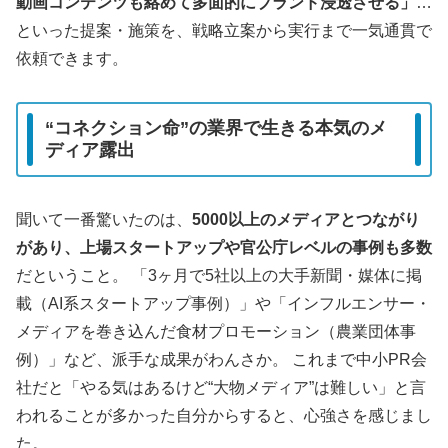
動画コンテンツも絡めて多面的にブランド浸透させる」
…
といった提案・施策を、戦略立案から実行まで一気通貫で
依頼できます。
“コネクション命”の業界で生きる本気のメ
ディア露出
聞いて一番驚いたのは、
5000以上のメディアとつながり
があり、上場スタートアップや官公庁レベルの事例も多数
だということ。 「3ヶ月で5社以上の大手新聞・媒体に掲
載（AI系スタートアップ事例）」や「インフルエンサー・
メディアを巻き込んだ食材プロモーション（農業団体事
例）」など、派手な成果がわんさか。 これまで中小PR会
社だと「やる気はあるけど“大物メディア”は難しい」と言
われることが多かった自分からすると、心強さを感じまし
た。