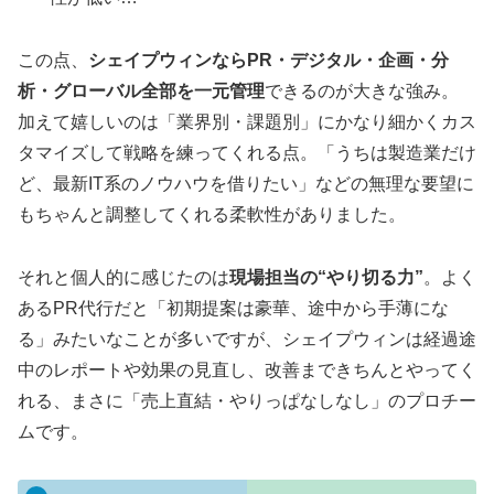
この点、
シェイプウィンならPR・デジタル・企画・分
析・グローバル全部を一元管理
できるのが大きな強み。
加えて嬉しいのは「業界別・課題別」にかなり細かくカス
タマイズして戦略を練ってくれる点。「うちは製造業だけ
ど、最新IT系のノウハウを借りたい」などの無理な要望に
もちゃんと調整してくれる柔軟性がありました。
それと個人的に感じたのは
現場担当の“やり切る力”
。よく
あるPR代行だと「初期提案は豪華、途中から手薄にな
る」みたいなことが多いですが、シェイプウィンは経過途
中のレポートや効果の見直し、改善まできちんとやってく
れる、まさに「売上直結・やりっぱなしなし」のプロチー
ムです。