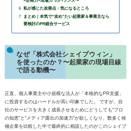
×企画力×現場力”のバランス〜
私が感じた改善点・気になるところ
まとめ｜本気で“攻め”たい起業家＆事業主なら
要検討のPR総合サービス
なぜ「株式会社シェイプウィン」
を使ったのか？〜起業家の現場目線
で語る動機〜
正直、個人事業主や小規模な法人が「本格的なPR支援」
に投資するのはハードルが高い印象でした。 ですが、自
社のサービスを大きく成長させるためにどうしても“プロ
の知恵”と“メディア露出の加速力”が欲しくなり、数多く候
補企業を比較した中で最終的に相談したのがこのシェイプ