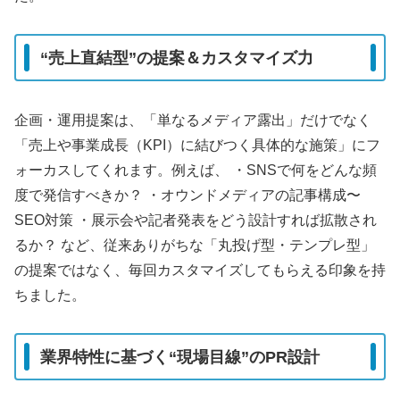
“売上直結型”の提案＆カスタマイズ力
企画・運用提案は、「単なるメディア露出」だけでなく
「売上や事業成長（KPI）に結びつく具体的な施策」にフ
ォーカスしてくれます。例えば、 ・SNSで何をどんな頻
度で発信すべきか？ ・オウンドメディアの記事構成〜
SEO対策 ・展示会や記者発表をどう設計すれば拡散され
るか？ など、従来ありがちな「丸投げ型・テンプレ型」
の提案ではなく、毎回カスタマイズしてもらえる印象を持
ちました。
業界特性に基づく“現場目線”のPR設計