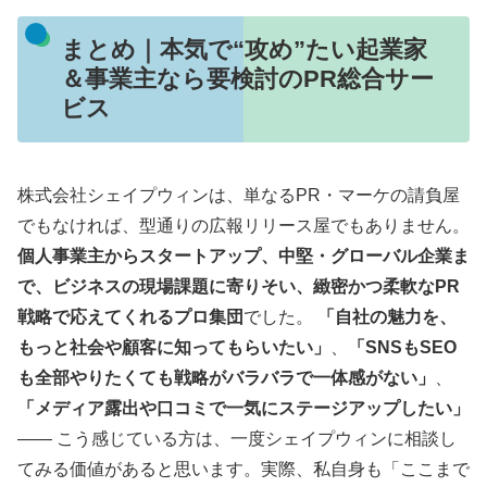
まとめ｜本気で“攻め”たい起業家
＆事業主なら要検討のPR総合サー
ビス
株式会社シェイプウィンは、単なるPR・マーケの請負屋
でもなければ、型通りの広報リリース屋でもありません。
個人事業主からスタートアップ、中堅・グローバル企業ま
で、ビジネスの現場課題に寄りそい、緻密かつ柔軟なPR
戦略で応えてくれるプロ集団
でした。
「自社の魅力を、
もっと社会や顧客に知ってもらいたい」
、
「SNSもSEO
も全部やりたくても戦略がバラバラで一体感がない」
、
「メディア露出や口コミで一気にステージアップしたい」
―― こう感じている方は、一度シェイプウィンに相談し
てみる価値があると思います。実際、私自身も「ここまで