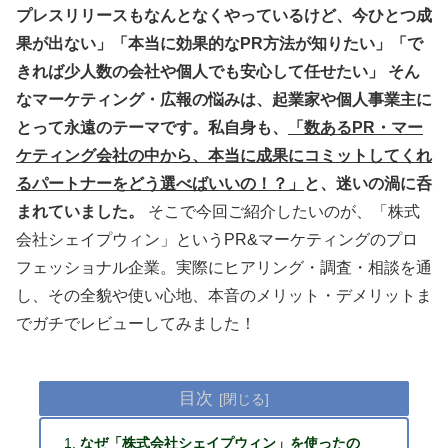
プレスリリースもなんとなくやっているけど、今ひとつ成
果が出ない」「本当に効果的なPR方法が知りたい」「で
きれば少人数の会社や個人でも安心して任せたい」 そん
なマーケティング・広報の悩みは、起業家や個人事業主に
とって永遠のテーマです。私自身も、
「数あるPR・マー
ケティング会社の中から、本当に成果にコミットしてくれ
るパートナーをどう選べばいいの！？」
と、迷いの渦に呑
まれていました。
そこで今回ご紹介したいのが、「株式
会社シェイプウィン」というPR&マーケティングのプロ
フェッショナル企業。実際にヒアリング・調査・相談を通
し、その全貌や使い心地、本音のメリット・デメリットま
でガチでレビューしてみました！
目次
なぜ「株式会社シェイプウィン」を使ったの