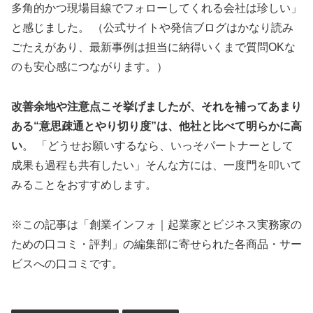
多角的かつ現場目線でフォローしてくれる会社は珍しい」
と感じました。 （公式サイトや発信ブログはかなり読み
ごたえがあり、最新事例は担当に納得いくまで質問OKな
のも安心感につながります。）
改善余地や注意点こそ挙げましたが、それを補ってあまり
ある“意思疎通とやり切り度”は、他社と比べて明らかに高
い
。 「どうせお願いするなら、いっそパートナーとして
成果も過程も共有したい」そんな方には、一度門を叩いて
みることをおすすめします。
※この記事は「創業インフォ｜起業家とビジネス実務家の
ための口コミ・評判」の編集部に寄せられた各商品・サー
ビスへの口コミです。