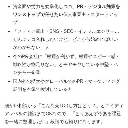
資金面や労力を効率化しつつ、
PR・デジタル施策を
ワンストップで任せたい
個人事業主・スタートアッ
プ
「メディア露出・SNS・SEO・インフルエンサー…
ぜんぶテコ入れしたいけど、どこから始めればいい
かわからない」人
今のPR会社に「融通が利かず、融通やスピード感・
戦略性が物足りない」とモヤモヤしている中堅・ベ
ンチャー企業
国内外の拡大やグローバルでのPR・マーケティング
展開を本気で検討している方
細かい相談から「こんな売り出し方はどう？」とアイディ
アレベルの雑談までOKなので、「とりあえず今ある課題
を一緒に整理したい」段階でも頼りになります。