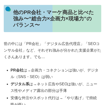
他のPR会社・マーケ商品と比べた
強み〜“総合力×企画力×現場力”の
バランス〜
世の中には「PR会社」「デジタル広告代理店」「SEOコ
ンサル会社」など、それぞれ強みが分かれた支援企業がた
くさんあります。でも…
PR会社
は→企画力・コネクションは強いが、デジタ
ル（SNS・SEO）は弱い
デジタル系
は→ネット広告やSEOは強いが、ニュー
ス性やメディア露出の部分は手薄
安価な外注やスポット代行は→「やり逃げ」で持続
性が低い…