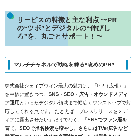
サービスの特徴と主な利点 〜PR
の“ツボ”とデジタルの“伸びし
ろ”を、丸ごとサポート！〜
マルチチャネルで戦略を練る“攻めのPR”
株式会社シェイプウィン最大の魅力は、「PR（広報）」
を中核に置きつつ、
SNS・SEO・広告・オウンドメディ
ア運用
といったデジタル領域まで幅広くワンストップで対
応してくれる点です。 たとえば「プレスリリースをメデ
ィアに露出させたい」だけでなく、
「SNSでファン層を
育て、SEOで指名検索を増やし、さらにはTVer広告など