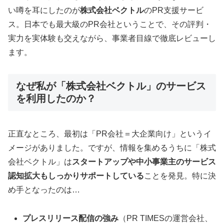
い噂を耳にしたのが
株式会社ベクトル
のPR支援サービ
ス。日本でも最大級のPR会社ということで、その評判・
実力を実体験も交えながら、事業者目線で徹底レビューし
ます。
なぜ私が「株式会社ベクトル」のサービス
を利用したのか？
正直なところ、最初は「PR会社＝大企業向け」というイ
メージがありました。ですが、情報を集めるうちに「株式
会社ベクトル」は
スタートアップや中小事業主のサービス
認知拡大もしっかりサポートしている
ことを発見。特に決
め手となったのは…
プレスリリース配信の強み
（PR TIMESの運営会社、