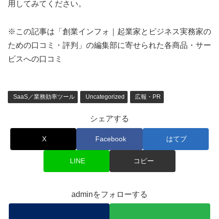
用してみてください。
※この記事は「創業インフォ｜起業家とビジネス実務家の
ための口コミ・評判」の編集部に寄せられた各商品・サー
ビスへの口コミ
SaaS／業務効率ツール
Uncategorized
広報・PR
シェアする
X
Facebook
はてブ
LINE
コピー
adminをフォローする