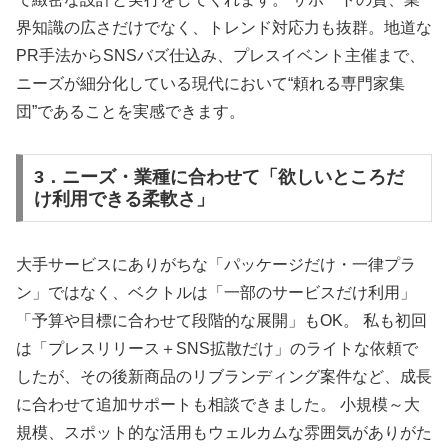
界知識の広さだけでなく、トレンド対応力も抜群。地道な
PR手法からSNSバズ仕込み、プレスイベント主催まで、
ニーズが細分化している現代において“頼れる専門家集
団”であることを実感できます。
3．ニーズ・業種に合わせて「欲しいところだ
け利用できる柔軟さ」
大手サービスにありがちな「パッケージだけ・一律プラ
ン」ではなく、ベクトルは「一部のサービスだけ利用」
「予算や目標に合わせて段階的な展開」もOK。 私も初回
は「プレスリリース＋SNS拡散だけ」のライトな依頼で
したが、その後新商品のリブランディング案件など、成長
に合わせて追加サポートも相談できました。 小規模～大
規模、スポット的な活用もウェルカムな雰囲気がありがた