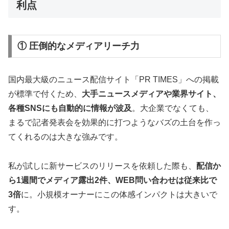
利点
① 圧倒的なメディアリーチ力
国内最大級のニュース配信サイト「PR TIMES」への掲載
が標準で付くため、
大手ニュースメディアや業界サイト、
各種SNSにも自動的に情報が波及
。大企業でなくても、
まるで記者発表会を効果的に打つようなバズの土台を作っ
てくれるのは大きな強みです。
私が試しに新サービスのリリースを依頼した際も、
配信か
ら1週間でメディア露出2件、WEB問い合わせは従来比で
3倍
に。小規模オーナーにこの体感インパクトは大きいで
す。