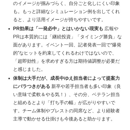
のイメージが掴みづらく、自分ごと化しにくい印象
も。もっと詳細なシミュレーション例を出してくれ
ると、より活用イメージが持ちやすいです。
PR効果は「一発必中」とはいかない現実も
広報や
PRは本質的には「継続投資」「タイミング勝負」な
面があります。イベント一回、記者発表一回で“爆発
的”なヒットを約束してくれるわけではないので、
「超即効性」を求めすぎる方は期待値調整が必要だ
と感じました。
体制は大手だが、成長中ゆえ担当者によって提案力
にバラつきがある
新卒や若手担当者も多い印象（良
い意味で柔軟＆やる気！）、その分、ベテラン担当
と組めるとより「打ち手の幅」が広がりやすいで
す。チーム体制やブレストの同席など、より経験者
主導で動かせる仕掛けも今後あると助かります。