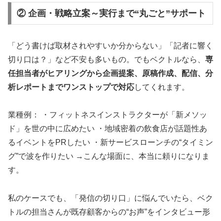
② 企画・戦略立案～実行まで“丸ごと”サポート
「どう書けば取材されやすいか分からない」「記者に響く
切り口は？」など不安も多いもの。でもベクトルなら、
専
任担当者がヒアリングから企画提案、原稿作成、配信、分
析レポートまでワンストップで対応
してくれます。
業種例： ・フィットネスインストラクターが「新メソッ
ド」を世の中に広めたい ・地域密着の飲食店が話題性あ
るイベントをPRしたい ・新サービスローンチの“タイミン
グ”で波を作りたい →こんな場面に、本当に頼りになりま
す。
私のケースでも、「発信の切り口」に悩んでいたら、ベク
トルの担当さんが既存顧客からの“お声”をインタビュー形