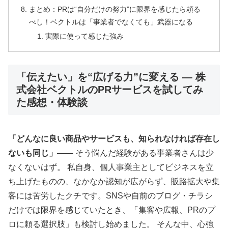
まとめ：PRは“自分だけの努力”に限界を感じたら頼る
べし！ベクトルは「事業者でなくても」武器になる
実際に使って感じた強み
「伝えたい」を“広げる力”に変える ― 株
式会社ベクトルのPRサービスを試してみ
た感想・体験談
「どんなに良い商品やサービスも、知られなければ存在し
ないも同じ」――
そう悩んだ経験がある事業者さんは少
なくないはず。 私自身、個人事業主としてビジネスを立
ち上げたものの、なかなか認知が広がらず、販路拡大や集
客には苦労したクチです。SNSや自前のブログ・チラシ
だけでは限界を感じていたとき、「集客や広報、PRのプ
ロに頼る選択肢」も検討し始めました。 そんな中、心強