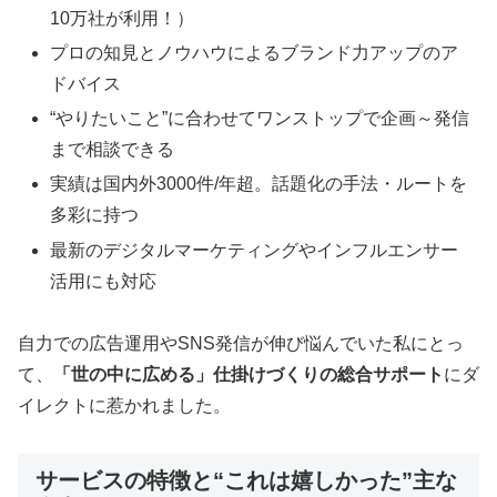
10万社が利用！）
プロの知見とノウハウによるブランド力アップのア
ドバイス
“やりたいこと”に合わせてワンストップで企画～発信
まで相談できる
実績は国内外3000件/年超。話題化の手法・ルートを
多彩に持つ
最新のデジタルマーケティングやインフルエンサー
活用にも対応
自力での広告運用やSNS発信が伸び悩んでいた私にとっ
て、
「世の中に広める」仕掛けづくりの総合サポート
にダ
イレクトに惹かれました。
サービスの特徴と“これは嬉しかった”主な