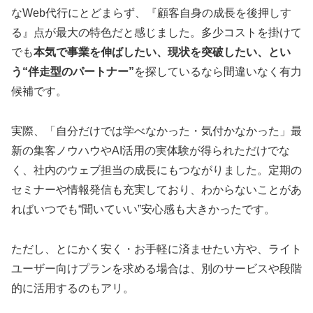
なWeb代行にとどまらず、『顧客自身の成長を後押しす
る』点が最大の特色だと感じました。多少コストを掛けて
でも
本気で事業を伸ばしたい、現状を突破したい、とい
う“伴走型のパートナー”
を探しているなら間違いなく有力
候補です。
実際、「自分だけでは学べなかった・気付かなかった」最
新の集客ノウハウやAI活用の実体験が得られただけでな
く、社内のウェブ担当の成長にもつながりました。定期の
セミナーや情報発信も充実しており、わからないことがあ
ればいつでも“聞いていい”安心感も大きかったです。
ただし、とにかく安く・お手軽に済ませたい方や、ライト
ユーザー向けプランを求める場合は、別のサービスや段階
的に活用するのもアリ。