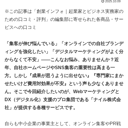
2025.10.09
※この記事は「創業インフォ｜起業家とビジネス実務家の
ための口コミ・評判」の編集部に寄せられた各商品・サー
ビスへの口コミ
「集客が伸び悩んでいる」「オンラインでの自社ブランデ
ィングを強化したい」「デジタルマーケティングがよく分
からなくて不安」――こんなお悩み、ありませんか？近
年、自社ホームページやSNS集客の重要性は高まる一
方。しかし『成果が思うように出せない』『専門家にまか
せたいけど費用対効果が不安』という声も少なくありませ
ん。そこで今回紹介したいのが、Webマーケティングと
DX（デジタル化）支援のプロ集団である「ナイル株式会
社」が提供する各種サービスです。
自らも中小企業の事業主として、オンライン集客やPR戦