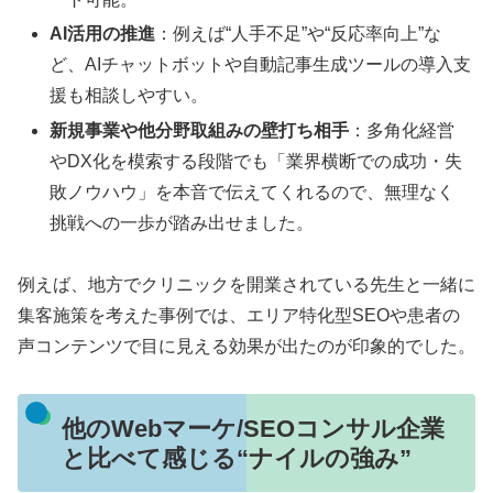
AI活用の推進
：例えば“人手不足”や“反応率向上”な
ど、AIチャットボットや自動記事生成ツールの導入支
援も相談しやすい。
新規事業や他分野取組みの壁打ち相手
：多角化経営
やDX化を模索する段階でも「業界横断での成功・失
敗ノウハウ」を本音で伝えてくれるので、無理なく
挑戦への一歩が踏み出せました。
例えば、地方でクリニックを開業されている先生と一緒に
集客施策を考えた事例では、エリア特化型SEOや患者の
声コンテンツで目に見える効果が出たのが印象的でした。
他のWebマーケ/SEOコンサル企業
と比べて感じる“ナイルの強み”