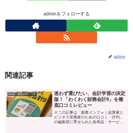
adminをフォローする
admin
関連記事
迷わず選びたい、会計学習の決定
SaaS／業務効率ツール
版！「わくわく財務会計9」を徹
底口コミレビュー
※この記事は「創業インフォ｜起業家と
ビジネス実務家のための口コミ・評判」
の編集部に寄せられた各商品・サービス
への口コミ「会計は難しそう」「数字が
苦手だから…」「独学に限界を感じ