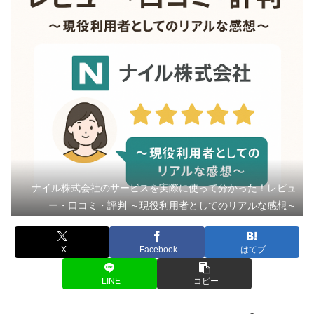
ナイル株式会社のサービスを実際に使って分かった！レビュ
ー・口コミ・評判 ～現役利用者としてのリアルな感想～
X
Facebook
はてブ
LINE
コピー