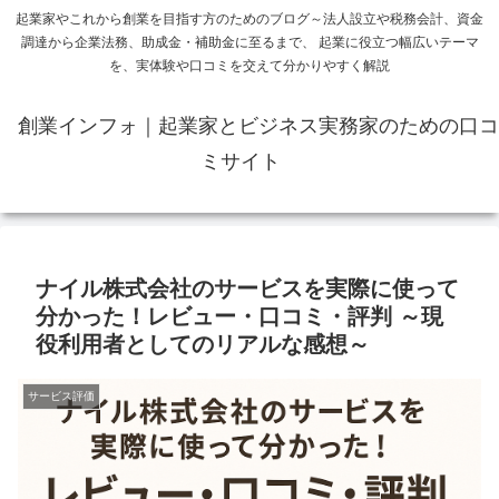
起業家やこれから創業を目指す方のためのブログ～法人設立や税務会計、資金
調達から企業法務、助成金・補助金に至るまで、 起業に役立つ幅広いテーマ
を、実体験や口コミを交えて分かりやすく解説
創業インフォ｜起業家とビジネス実務家のための口コ
ミサイト
ナイル株式会社のサービスを実際に使って
分かった！レビュー・口コミ・評判 ～現
役利用者としてのリアルな感想～
サービス評価