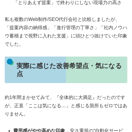
「とりあえず提案」で終わりにしない現場力の高さ
私も複数のWeb制作/SEO代行会社と比較しましたが、
「提案内容の納得感」「進行管理の丁寧さ」「社内ノウハ
ウ蓄積まで視野に入れた支援」に頭ひとつ抜けていた印象
でした。
実際に感じた改善希望点・気になる
点
約1年間まかせてみて、『全体的に大満足』だったのです
が、正直「ここは気になる…」と感じる箇所もゼロではあ
りません。
費用感がやや高めな印象
…安さ重視の“自動化サービ