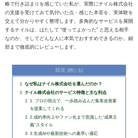
略で行き詰まりを感じていた私が、実際にナイル株式会社
の支援を受けてみて気付いた点・感じた本音を、実体験を
交えて分かりやすく整理します。多角的なサービスを展開
するナイルは、はたして “使ってよかった” と思える相手
なのか、そしてどんな人に本気でおすすめできるのか。細
部まで徹底的にレビューします。
目次
なぜ私はナイル株式会社を選んだのか？
ナイル株式会社のサービス特徴と主な利点
1. プロの視点で、一歩踏み込んだ集客改善案
を提案してくれる
2.成約率向上やファン化まで意識した“成果主
義”スタイル
3.生成AIや最新技術への素早い適応