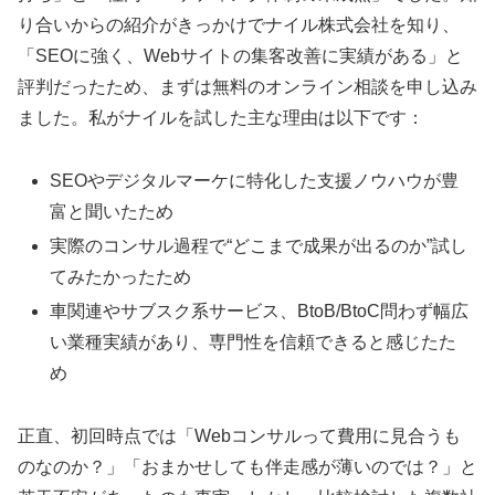
り合いからの紹介がきっかけでナイル株式会社を知り、
「SEOに強く、Webサイトの集客改善に実績がある」と
評判だったため、まずは無料のオンライン相談を申し込み
ました。私がナイルを試した主な理由は以下です：
SEOやデジタルマーケに特化した支援ノウハウが豊
富と聞いたため
実際のコンサル過程で“どこまで成果が出るのか”試し
てみたかったため
車関連やサブスク系サービス、BtoB/BtoC問わず幅広
い業種実績があり、専門性を信頼できると感じたた
め
正直、初回時点では「Webコンサルって費用に見合うも
のなのか？」「おまかせしても伴走感が薄いのでは？」と