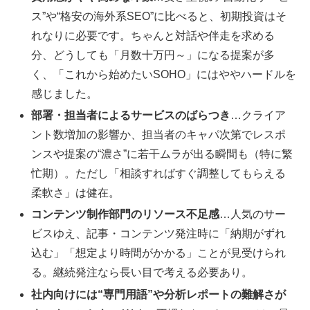
ス”や“格安の海外系SEO”に比べると、初期投資はそ
れなりに必要です。ちゃんと対話や伴走を求める
分、どうしても「月数十万円～」になる提案が多
く、「これから始めたいSOHO」にはややハードルを
感じました。
部署・担当者によるサービスのばらつき
…クライア
ント数増加の影響か、担当者のキャパ次第でレスポ
ンスや提案の“濃さ”に若干ムラが出る瞬間も（特に繁
忙期）。ただし「相談すればすぐ調整してもらえる
柔軟さ」は健在。
コンテンツ制作部門のリソース不足感
…人気のサー
ビスゆえ、記事・コンテンツ発注時に「納期がずれ
込む」「想定より時間がかかる」ことが見受けられ
る。継続発注なら長い目で考える必要あり。
社内向けには“専門用語”や分析レポートの難解さが