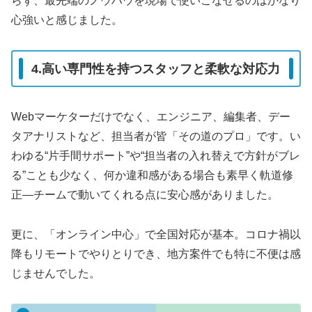
らず、最先端のノウハウを現場で使いこなせるのはかなり
心強いと感じました。
4.高い専門性を持つスタッフと柔軟な対応力
Webマーケターだけでなく、エンジニア、編集者、デー
タアナリストなど、担当者が皆「その道のプロ」です。い
わゆる“片手間サポート”や“担当者の入れ替えで方針がブレ
る”ことも少なく、何か違和感がある場合も素早く軌道修
正―チームで動いてくれる点に安心感がありました。
更に、「オンライン中心」で全国対応が基本。コロナ禍以
降もリモートでやりとりでき、地方案件でも特に不便は感
じませんでした。