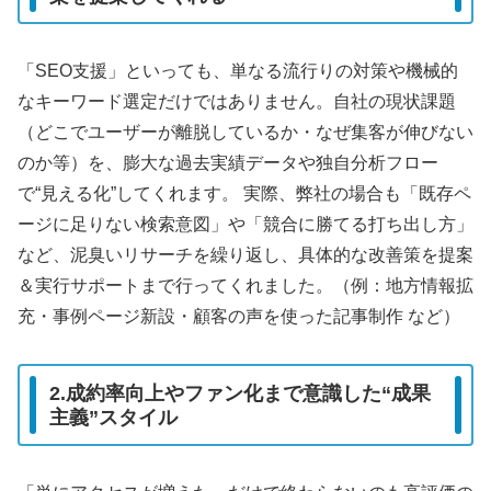
「SEO支援」といっても、単なる流行りの対策や機械的
なキーワード選定だけではありません。自社の現状課題
（どこでユーザーが離脱しているか・なぜ集客が伸びない
のか等）を、膨大な過去実績データや独自分析フロー
で“見える化”してくれます。 実際、弊社の場合も「既存ペ
ージに足りない検索意図」や「競合に勝てる打ち出し方」
など、泥臭いリサーチを繰り返し、具体的な改善策を提案
＆実行サポートまで行ってくれました。（例：地方情報拡
充・事例ページ新設・顧客の声を使った記事制作 など）
2.成約率向上やファン化まで意識した“成果
主義”スタイル