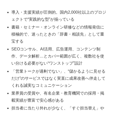
導入・支援実績が圧倒的。国内2,000社以上のプロジ
ェクトで“実践的な型”が揃っている
書籍・セミナー・オンライン研修などの情報発信に
積極的で、迷ったときの「辞書・相談先」として重
宝する
SEOコンサル、AI活用、広告運用、コンテンツ制
作、データ解析…とカバー範囲が広く、複数社を使
い分ける必要がない“ワンストップ”設計
「営業トークが過剰でない」、“儲かるように見せる
だけ”のサービスではなく実直に成果改善へ伴走して
くれる誠実なコミュニケーション
業界賞の受賞や、有名企業・教育機関での採用・掲
載実績が豊富で安心感がある
担当者に当たり外れが少なく、「すぐ担当替え」や