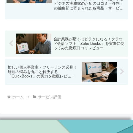
ビジネス実務家のための口コミ・評判」
の編集部に寄せられた各商品・サービス
への口コミ「お金がなくても、起業はで
きる？」その悩み、実は「0円創業くん」
で解決するかもしれません起業したい。
でも手持ちの資金は限ら...
会計業務が驚くほどラクになる！クラウ
ド会計ソフト「Zoho Books」を実際に使
ってみた徹底口コミレビュー
忙しい個人事業主・フリーランス必見！
経理の悩みを丸ごと解決する
「QuickBooks」の実力を徹底レビュー
ホーム
サービス評価