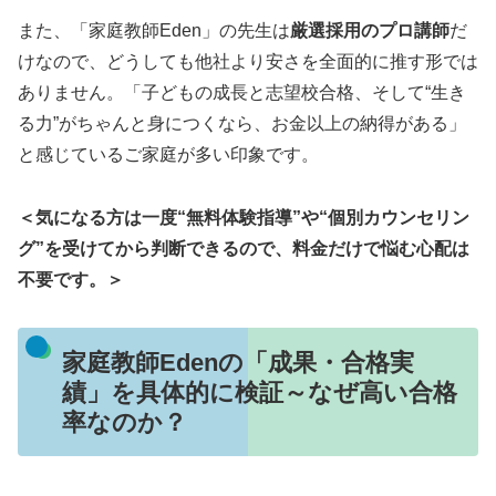
また、「家庭教師Eden」の先生は
厳選採用のプロ講師
だ
けなので、どうしても他社より安さを全面的に推す形では
ありません。「子どもの成長と志望校合格、そして“生き
る力”がちゃんと身につくなら、お金以上の納得がある」
と感じているご家庭が多い印象です。
＜気になる方は一度“無料体験指導”や“個別カウンセリン
グ”を受けてから判断できるので、料金だけで悩む心配は
不要です。＞
家庭教師Edenの「成果・合格実
績」を具体的に検証～なぜ高い合格
率なのか？