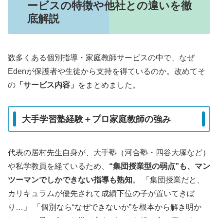
ービスの特徴や他社との違いを徹
底解説
数多くある個別指導・家庭教師サービスの中で、なぜ
Edenが保護者や生徒から支持を得ているのか。改めてそ
の
「サービス内容」
をまとめました。
大手学習塾経験＋プロ家庭教師の強み
代表の居村先生自身が、大手塾（河合塾・四谷大塚など）
や私学教員を経ているため、
“集団授業型の弱点”も、マン
ツーマンでしかできない指導も熟知
。 「集団授業だと、
カリキュラムが優先されて成績下位の子が置いてきぼ
り…」 「個別なら“なぜできないか”を根本から解き明か