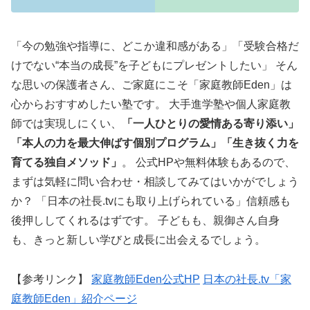
「今の勉強や指導に、どこか違和感がある」「受験合格だ
けでない“本当の成長”を子どもにプレゼントしたい」 そん
な思いの保護者さん、ご家庭にこそ「家庭教師Eden」は
心からおすすめしたい塾です。 大手進学塾や個人家庭教
師では実現しにくい、
「一人ひとりの愛情ある寄り添い」
「本人の力を最大伸ばす個別プログラム」「生き抜く力を
育てる独自メソッド」
。 公式HPや無料体験もあるので、
まずは気軽に問い合わせ・相談してみてはいかがでしょう
か？ 「日本の社長.tvにも取り上げられている」信頼感も
後押ししてくれるはずです。 子どもも、親御さん自身
も、きっと新しい学びと成長に出会えるでしょう。
【参考リンク】
家庭教師Eden公式HP
日本の社長.tv「家
庭教師Eden」紹介ページ