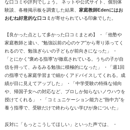
な口コミや評判でしょう。 ネットや公式サイト、個別体
験談、各種掲示板を調査した結果、
家庭教師Edenにはお
おむね好意的な口コミ
が寄せられている印象でした。
【良かった点として多かった口コミまとめ】 ・「他塾や
家庭教師と違い、“勉強以前の心のケア”から寄り添ってく
れるので、勉強ぎらいの子どもが前向きになった」 ・
「とにかく“褒める指導”が徹底されている。うちの子が自
信を持って、みるみる勉強に積極的になった」 ・「週1回
の指導でも家庭学習まで細かくアドバイスしてくれる。成
績が目に見えてアップした」 ・「中学受験の特殊な傾向
や、帰国子女への対応など、プロしか知らないノウハウを
授けてくれる」 ・「コミュニケーション能力と“熱中力”を
養う指導で、受験だけで終わらない学びが身についた」
反対に「もっとこうしてほしい」といった声では、 ・