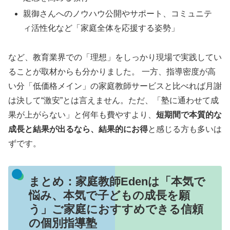
親御さんへのノウハウ公開やサポート、コミュニテ
ィ活性化など「家庭全体を応援する姿勢」
など、教育業界での「理想」をしっかり現場で実践してい
ることが取材からも分かりました。 一方、指導密度が高
い分「低価格メイン」の家庭教師サービスと比べれば月謝
は決して“激安”とは言えません。ただ、「塾に通わせて成
果が上がらない」と何年も費やすより、
短期間で本質的な
成長と結果が出るなら、結果的にお得
と感じる方も多いは
ずです。
まとめ：家庭教師Edenは「本気で
悩み、本気で子どもの成長を願
う」ご家庭におすすめできる信頼
の個別指導塾