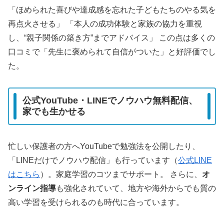
「ほめられた喜びや達成感を忘れた子どもたちのやる気を
再点火させる」 「本人の成功体験と家族の協力を重視
し、“親子関係の築き方”までアドバイス」 この点は多くの
口コミで「先生に褒められて自信がついた」と好評価でし
た。
公式YouTube・LINEでノウハウ無料配信、
家でも生かせる
忙しい保護者の方へYouTubeで勉強法を公開したり、
「LINEだけでノウハウ配信」も行っています（
公式LINE
はこちら
）。家庭学習のコツまでサポート。 さらに、
オ
ンライン指導
も強化されていて、地方や海外からでも質の
高い学習を受けられるのも時代に合っています。