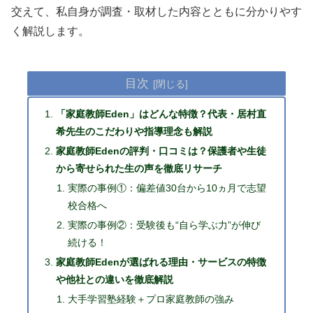
交えて、私自身が調査・取材した内容とともに分かりやす
く解説します。
目次
「家庭教師Eden」はどんな特徴？代表・居村直
希先生のこだわりや指導理念も解説
家庭教師Edenの評判・口コミは？保護者や生徒
から寄せられた生の声を徹底リサーチ
実際の事例①：偏差値30台から10ヵ月で志望
校合格へ
実際の事例②：受験後も“自ら学ぶ力”が伸び
続ける！
家庭教師Edenが選ばれる理由・サービスの特徴
や他社との違いを徹底解説
大手学習塾経験＋プロ家庭教師の強み