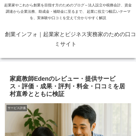
起業家やこれから創業を目指す方のためのブログ～法人設立や税務会計、資金
調達から企業法務、助成金・補助金に至るまで、 起業に役立つ幅広いテーマ
を、実体験や口コミを交えて分かりやすく解説
創業インフォ｜起業家とビジネス実務家のための口コ
ミサイト
家庭教師Edenのレビュー・提供サービ
ス・評価・成果・評判・料金・口コミを居
村直希とともに検証
サービス評価