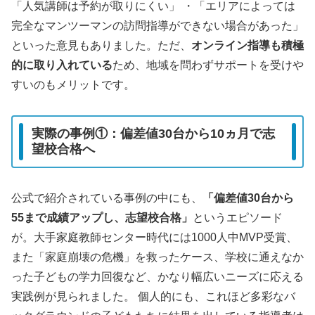
「人気講師は予約が取りにくい」 ・「エリアによっては
完全なマンツーマンの訪問指導ができない場合があった」
といった意見もありました。ただ、
オンライン指導も積極
的に取り入れている
ため、地域を問わずサポートを受けや
すいのもメリットです。
実際の事例①：偏差値30台から10ヵ月で志
望校合格へ
公式で紹介されている事例の中にも、
「偏差値30台から
55まで成績アップし、志望校合格」
というエピソード
が。大手家庭教師センター時代には1000人中MVP受賞、
また「家庭崩壊の危機」を救ったケース、学校に通えなか
った子どもの学力回復など、かなり幅広いニーズに応える
実践例が見られました。 個人的にも、これほど多彩なバ