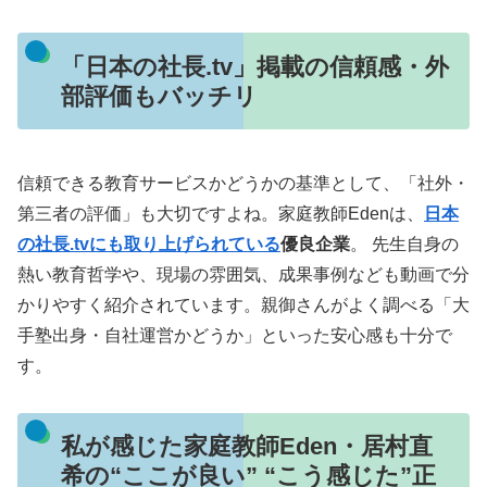
「日本の社長.tv」掲載の信頼感・外
部評価もバッチリ
信頼できる教育サービスかどうかの基準として、「社外・
第三者の評価」も大切ですよね。家庭教師Edenは、
日本
の社長.tvにも取り上げられている
優良企業
。 先生自身の
熱い教育哲学や、現場の雰囲気、成果事例なども動画で分
かりやすく紹介されています。親御さんがよく調べる「大
手塾出身・自社運営かどうか」といった安心感も十分で
す。
私が感じた家庭教師Eden・居村直
希の“ここが良い” “こう感じた”正