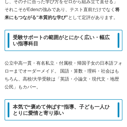
し、その子に合った学び方をゼロから組み立て直せる」
それこそがEdenの強みであり、テスト直前だけでなく
将
来にもつながる“本質的な学び”
として定評があります。
受験サポートの範囲がとにかく広い・幅広
い指導科目
公立中高一貫・有名私立・付属校・帰国子女の日本語フォ
ローまでオーダーメイド。 国語・算数・理科・社会はも
ちろん、高校/大学受験は「英語・小論文・現代文・地歴
公民」もカバー。
本気で“褒めて伸ばす”指導、子ども一人ひ
とりに愛情と寄り添い