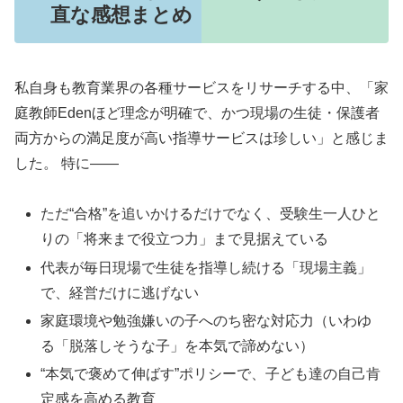
直な感想まとめ
私自身も教育業界の各種サービスをリサーチする中、「家
庭教師Edenほど理念が明確で、かつ現場の生徒・保護者
両方からの満足度が高い指導サービスは珍しい」と感じま
した。 特に――
ただ“合格”を追いかけるだけでなく、受験生一人ひと
りの「将来まで役立つ力」まで見据えている
代表が毎日現場で生徒を指導し続ける「現場主義」
で、経営だけに逃げない
家庭環境や勉強嫌いの子へのち密な対応力（いわゆ
る「脱落しそうな子」を本気で諦めない）
“本気で褒めて伸ばす”ポリシーで、子ども達の自己肯
定感を高める教育