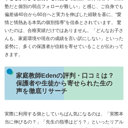
塾だと個別の弱点フォローが難しい」と感じ、ご自身でも
偏差値40台から60台へと実力を伸ばした経験を基に、“愛
情と情熱ある本気の個別指導”を信条とされています。 驚
いたのは、合格実績だけではありません。「どんなお子さ
んも、家庭環境や現在の成績を言い訳にしない」といった
姿勢に、多くの保護者が信頼を寄せていることが伝わって
きます。
家庭教師Edenの評判・口コミは？
保護者や生徒から寄せられた生の
声を徹底リサーチ
実際に利用する側としていちばん気になるのは、「実際本
当に伸びるの？」「先生の指導はどう？」といったリアル