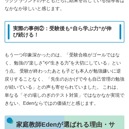
ックグラウンドの子どもたちに結果を出している指導者は
なかなか珍しいと感じます。
実際の事例②：受験後も“自ら学ぶ力”が伸
び続ける！
もう一つ印象深かったのは、「受験合格がゴールではな
く、勉強の“楽しさ”や“生きる力”を大切にしている」とい
う点。 受験が終わったあとも子ども本人が勉強嫌いに逆
戻りすることなく、「先生のおかげで今も自己管理の勉強
が続いている」との声も寄せられていました。 これは、
単なる「その場しのぎのテスト対策」ではなかなか実現で
きない、Edenならではの価値だと感じます。
家庭教師Edenが選ばれる理由・サ