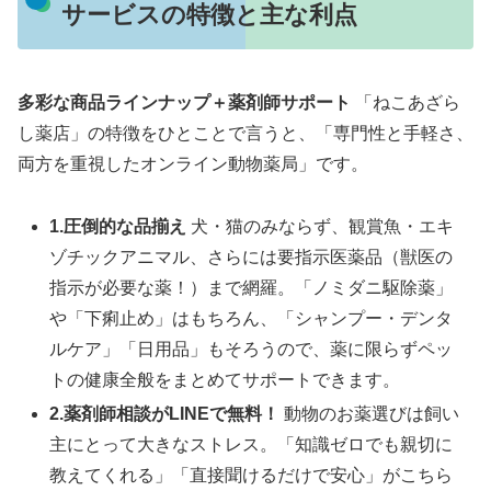
サービスの特徴と主な利点
多彩な商品ラインナップ＋薬剤師サポート
「ねこあざら
し薬店」の特徴をひとことで言うと、「専門性と手軽さ、
両方を重視したオンライン動物薬局」です。
1.圧倒的な品揃え
犬・猫のみならず、観賞魚・エキ
ゾチックアニマル、さらには要指示医薬品（獣医の
指示が必要な薬！）まで網羅。「ノミダニ駆除薬」
や「下痢止め」はもちろん、「シャンプー・デンタ
ルケア」「日用品」もそろうので、薬に限らずペッ
トの健康全般をまとめてサポートできます。
2.薬剤師相談がLINEで無料！
動物のお薬選びは飼い
主にとって大きなストレス。「知識ゼロでも親切に
教えてくれる」「直接聞けるだけで安心」がこちら