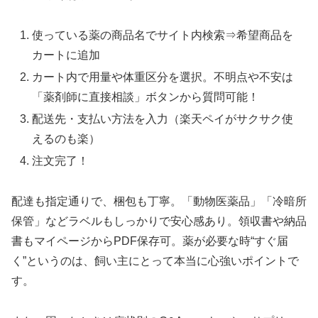
使っている薬の商品名でサイト内検索⇒希望商品を
カートに追加
カート内で用量や体重区分を選択。不明点や不安は
「薬剤師に直接相談」ボタンから質問可能！
配送先・支払い方法を入力（楽天ペイがサクサク使
えるのも楽）
注文完了！
配達も指定通りで、梱包も丁寧。「動物医薬品」「冷暗所
保管」などラベルもしっかりで安心感あり。領収書や納品
書もマイページからPDF保存可。薬が必要な時“すぐ届
く”というのは、飼い主にとって本当に心強いポイントで
す。