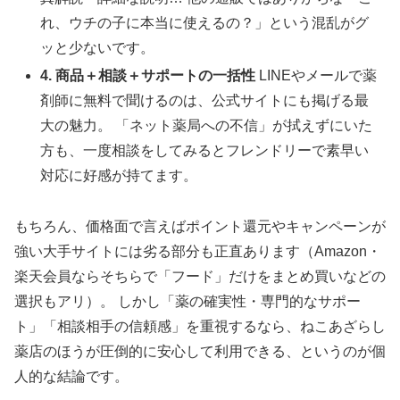
れ、ウチの子に本当に使えるの？」という混乱がグ
ッと少ないです。
4. 商品＋相談＋サポートの一括性
LINEやメールで薬
剤師に無料で聞けるのは、公式サイトにも掲げる最
大の魅力。 「ネット薬局への不信」が拭えずにいた
方も、一度相談をしてみるとフレンドリーで素早い
対応に好感が持てます。
もちろん、価格面で言えばポイント還元やキャンペーンが
強い大手サイトには劣る部分も正直あります（Amazon・
楽天会員ならそちらで「フード」だけをまとめ買いなどの
選択もアリ）。 しかし「薬の確実性・専門的なサポー
ト」「相談相手の信頼感」を重視するなら、ねこあざらし
薬店のほうが圧倒的に安心して利用できる、というのが個
人的な結論です。