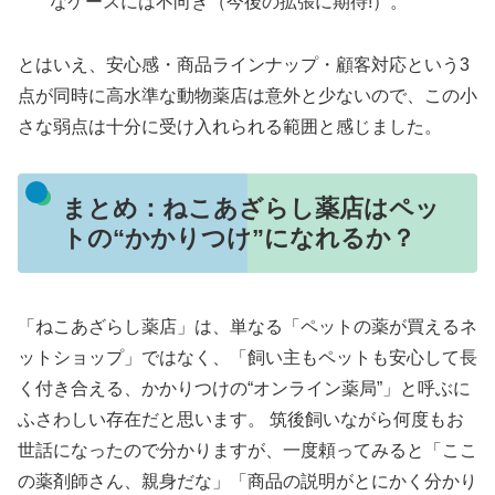
なケースには不向き（今後の拡張に期待!）。
とはいえ、安心感・商品ラインナップ・顧客対応という3
点が同時に高水準な動物薬店は意外と少ないので、この小
さな弱点は十分に受け入れられる範囲と感じました。
まとめ：ねこあざらし薬店はペッ
トの“かかりつけ”になれるか？
「ねこあざらし薬店」は、単なる「ペットの薬が買えるネ
ットショップ」ではなく、「飼い主もペットも安心して長
く付き合える、かかりつけの“オンライン薬局”」と呼ぶに
ふさわしい存在だと思います。 筑後飼いながら何度もお
世話になったので分かりますが、一度頼ってみると「ここ
の薬剤師さん、親身だな」「商品の説明がとにかく分かり