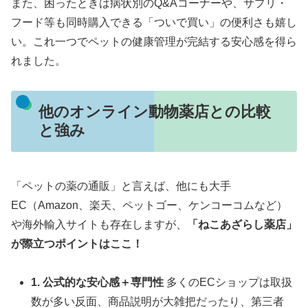
また、困ったときは病状別のQ&Aコーナーや、サプリ・
フード等も同時購入できる「ついで買い」の便利さも嬉し
い。これ一つでペットの健康管理が完結する安心感を得ら
れました。
他のオンライン動物薬店との比較
と強み
「ペットの薬の通販」と言えば、他にも大手
EC（Amazon、楽天、ペットゴー、ケンコーコムなど）
や海外輸入サイトも存在しますが、
「ねこあざらし薬店」
が際立つポイントはここ！
1. 公式的な安心感＋専門性
多くのECショップは取扱
数が多い反面、商品説明が大雑把だったり、第三者