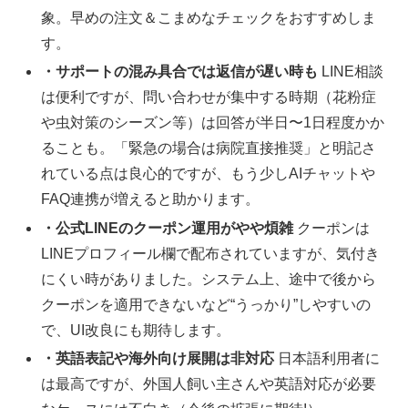
象。早めの注文＆こまめなチェックをおすすめしま
す。
・サポートの混み具合では返信が遅い時も
LINE相談
は便利ですが、問い合わせが集中する時期（花粉症
や虫対策のシーズン等）は回答が半日〜1日程度かか
ることも。「緊急の場合は病院直接推奨」と明記さ
れている点は良心的ですが、もう少しAIチャットや
FAQ連携が増えると助かります。
・公式LINEのクーポン運用がやや煩雑
クーポンは
LINEプロフィール欄で配布されていますが、気付き
にくい時がありました。システム上、途中で後から
クーポンを適用できないなど“うっかり”しやすいの
で、UI改良にも期待します。
・英語表記や海外向け展開は非対応
日本語利用者に
は最高ですが、外国人飼い主さんや英語対応が必要