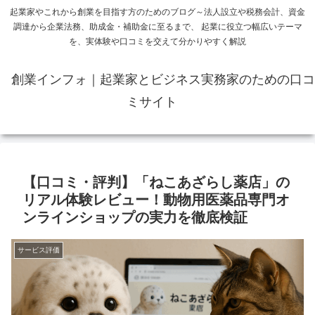
起業家やこれから創業を目指す方のためのブログ～法人設立や税務会計、資金
調達から企業法務、助成金・補助金に至るまで、 起業に役立つ幅広いテーマ
を、実体験や口コミを交えて分かりやすく解説
創業インフォ｜起業家とビジネス実務家のための口コ
ミサイト
【口コミ・評判】「ねこあざらし薬店」の
リアル体験レビュー！動物用医薬品専門オ
ンラインショップの実力を徹底検証
サービス評価