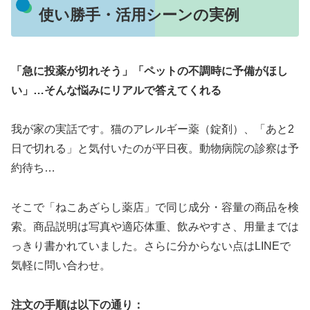
使い勝手・活用シーンの実例
「急に投薬が切れそう」「ペットの不調時に予備がほし
い」…そんな悩みにリアルで答えてくれる
我が家の実話です。猫のアレルギー薬（錠剤）、「あと2
日で切れる」と気付いたのが平日夜。動物病院の診察は予
約待ち…
そこで「ねこあざらし薬店」で同じ成分・容量の商品を検
索。商品説明は写真や適応体重、飲みやすさ、用量までは
っきり書かれていました。さらに分からない点はLINEで
気軽に問い合わせ。
注文の手順は以下の通り：