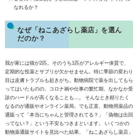
なれるか？
なぜ「ねこあざらし薬店」を選ん
だのか？
我が家には猫が2匹。そのうち1匹がアレルギー体質で、
定期的な投薬とサプリが欠かせません。特に季節の変わり
目は皮膚トラブルも起きがち。動物病院で薬を出してもら
ってはいたものの、コロナ禍や仕事の繁忙期、なかなか受
診のハードルが高くなることも…。 そんなとき頼りたく
なるのが通販やオンライン薬局。でも正直、動物用薬品の
通販って「本当にちゃんと管理されてる？」「偽物は出回
ってない？」という不安もつきまといます。 いくつかの
動物薬通販サイトを見比べた結果、「ねこあざらし薬店」