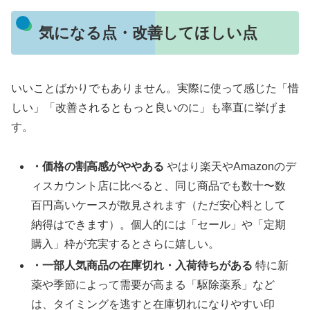
気になる点・改善してほしい点
いいことばかりでもありません。実際に使って感じた「惜
しい」「改善されるともっと良いのに」も率直に挙げま
す。
・価格の割高感がややある
やはり楽天やAmazonのデ
ィスカウント店に比べると、同じ商品でも数十〜数
百円高いケースが散見されます（ただ安心料として
納得はできます）。個人的には「セール」や「定期
購入」枠が充実するとさらに嬉しい。
・一部人気商品の在庫切れ・入荷待ちがある
特に新
薬や季節によって需要が高まる「駆除薬系」など
は、タイミングを逃すと在庫切れになりやすい印