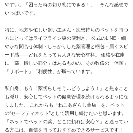
やすい」「困った時の切り札にできる！」…そんな感想で
いっぱいです。
特に、地方や忙しい飼い主さん・疾患持ちのペットを持つ
方にとってはライフライン級の便利さ。 公式のLINE・細
やかな問合せ体制・しっかりした薬管理と梱包・届くスピ
ード感——どれをとっても大きな安心材料。 価格や在庫
に一部「惜しい部分」はあるものの、その数倍の「信頼」
「サポート」「利便性」が勝っています。
私自身、もう「薬切らしそう…どうしよう！」と焦ること
も減り、安心してペットの健康管理を続けられるようにな
りました。 これからも「ねこあざらし薬店」を、ペット
の“セーフティネット”として活用し続けたいと思います。
「ネットでペットの薬、どこに頼れば安心？」と迷ってい
る方には、自信を持っておすすめできるサービスです！