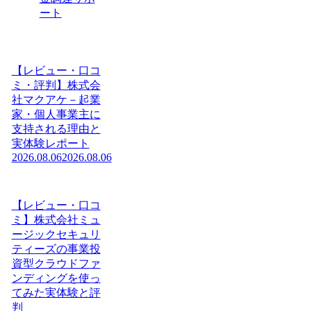
ート
【レビュー・口コ
ミ・評判】株式会
社マクアケ－起業
家・個人事業主に
支持される理由と
実体験レポート
2026.08.06
2026.08.06
【レビュー・口コ
ミ】株式会社ミュ
ージックセキュリ
ティーズの事業投
資型クラウドファ
ンディングを使っ
てみた実体験と評
判