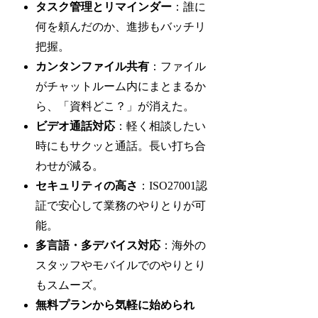
タスク管理とリマインダー
：誰に
何を頼んだのか、進捗もバッチリ
把握。
カンタンファイル共有
：ファイル
がチャットルーム内にまとまるか
ら、「資料どこ？」が消えた。
ビデオ通話対応
：軽く相談したい
時にもサクッと通話。長い打ち合
わせが減る。
セキュリティの高さ
：ISO27001認
証で安心して業務のやりとりが可
能。
多言語・多デバイス対応
：海外の
スタッフやモバイルでのやりとり
もスムーズ。
無料プランから気軽に始められ