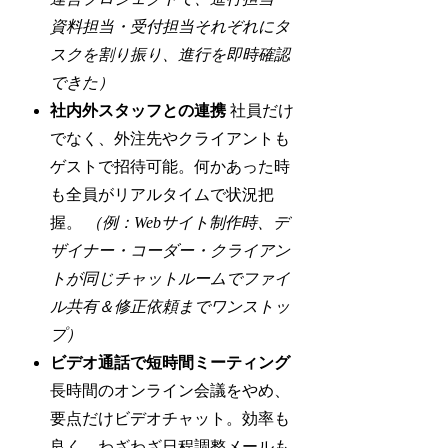
資料担当・受付担当それぞれにタ
スクを割り振り、進行を即時確認
できた）
社内外スタッフとの連携
社員だけ
でなく、外注先やクライアントも
ゲストで招待可能。何かあった時
も全員がリアルタイムで状況把
握。
（例：Webサイト制作時、デ
ザイナー・コーダー・クライアン
トが同じチャットルームでファイ
ル共有＆修正依頼までワンストッ
プ）
ビデオ通話で短時間ミーティング
長時間のオンライン会議をやめ、
要点だけビデオチャット。効率も
良く、わざわざ日程調整メールも