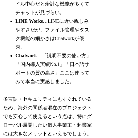
イル中心だと余計な機能が多くて
チャットが見づらい。
LINE Works
…LINEに近い親しみ
やすさだが、ファイル管理やタス
ク機能の細かさはChatworkが優
秀。
Chatwork
…「説明不要の使い方」
「国内導入実績No.1」「日本語サ
ポートの質の高さ」ここは使って
みて本当に実感しました。
多言語・セキュリティにもすぐれている
ため、海外の関係者混在のプロジェクト
でも安心して使えるという点は、特にグ
ローバル展開したい個人事業主・起業家
には大きなメリットといえるでしょう。