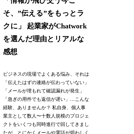
「情報が飛び交う今こ
そ、”伝える”をもっとラ
クに」 起業家がChatwork
を選んだ理由とリアルな
感想
ビジネスの現場でよくある悩み、それは
「伝えたはずの連絡が伝わっていない」
「メールが埋もれて確認漏れが発生」
「急ぎの用件でも返信が遅い」…こんな
経験、ありませんか？ 私自身、個人事
業主として数人〜十数人規模のプロジェ
クトをいくつも同時進行で回してきまし
たが、とにかくメールや電話が煩わしく