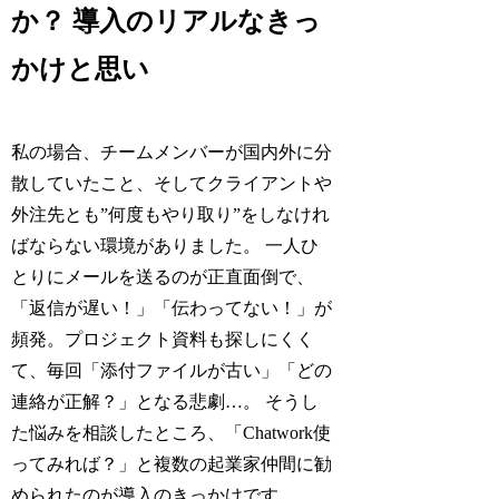
か？ 導入のリアルなきっ
かけと思い
私の場合、チームメンバーが国内外に分
散していたこと、そしてクライアントや
外注先とも”何度もやり取り”をしなけれ
ばならない環境がありました。 一人ひ
とりにメールを送るのが正直面倒で、
「返信が遅い！」「伝わってない！」が
頻発。プロジェクト資料も探しにくく
て、毎回「添付ファイルが古い」「どの
連絡が正解？」となる悲劇…。 そうし
た悩みを相談したところ、「Chatwork使
ってみれば？」と複数の起業家仲間に勧
められたのが導入のきっかけです。