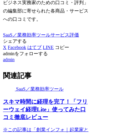
ビジネス実務家のための口コミ・評判」
の編集部に寄せられた各商品・サービス
への口コミです。
SaaS／業務効率ツール
サービス評価
シェアする
X
Facebook
はてブ
LINE
コピー
adminをフォローする
admin
関連記事
SaaS／業務効率ツール
スキマ時間に経理を完了！「フリ
ーウェイ経理Lite」使ってみた口
コミ徹底レビュー
※この記事は「創業インフォ｜起業家と