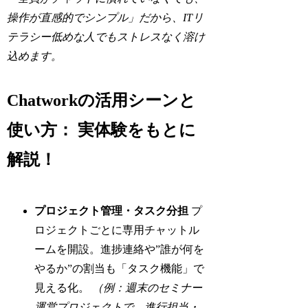
操作が直感的でシンプル」だから、ITリ
テラシー低めな人でもストレスなく溶け
込めます。
Chatworkの活用シーンと
使い方： 実体験をもとに
解説！
プロジェクト管理・タスク分担
プ
ロジェクトごとに専用チャットル
ームを開設。進捗連絡や”誰が何を
やるか”の割当も「タスク機能」で
見える化。
（例：週末のセミナー
運営プロジェクトで、進行担当・