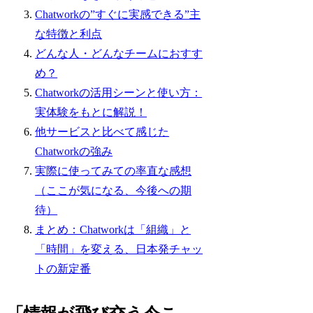
Chatworkの”すぐに実感できる”主
な特徴と利点
どんな人・どんなチームにおすす
め？
Chatworkの活用シーンと使い方：
実体験をもとに解説！
他サービスと比べて感じた
Chatworkの強み
実際に使ってみての率直な感想
（ここが気になる、今後への期
待）
まとめ：Chatworkは「組織」と
「時間」を変える、日本発チャッ
トの新定番