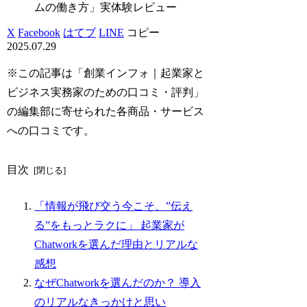
ムの働き方」実体験レビュー
X
Facebook
はてブ
LINE
コピー
2025.07.29
※この記事は「創業インフォ｜起業家と
ビジネス実務家のための口コミ・評判」
の編集部に寄せられた各商品・サービス
への口コミです。
目次
「情報が飛び交う今こそ、”伝え
る”をもっとラクに」 起業家が
Chatworkを選んだ理由とリアルな
感想
なぜChatworkを選んだのか？ 導入
のリアルなきっかけと思い