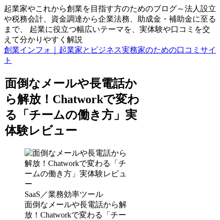
起業家やこれから創業を目指す方のためのブログ～法人設立
や税務会計、資金調達から企業法務、助成金・補助金に至る
まで、 起業に役立つ幅広いテーマを、実体験や口コミを交
えて分かりやすく解説
創業インフォ｜起業家とビジネス実務家のための口コミサイ
ト
面倒なメールや長電話か
ら解放！Chatworkで変わ
る「チームの働き方」実
体験レビュー
SaaS／業務効率ツール
面倒なメールや長電話から解
放！Chatworkで変わる「チー