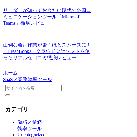
リーダーが知っておきたい現代の必須コ
ミュニケーションツール「Microsoft
Teams」徹底レビュー
面倒な会計作業が驚くほどスムーズに！
「FreshBooks」クラウド会計ソフトを使
ったリアルな口コミ徹底レビュー
ホーム
SaaS／業務効率ツール
カテゴリー
SaaS／業務
効率ツール
Uncategorized