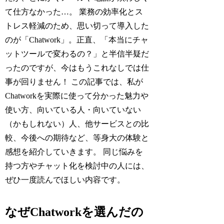
て仕方なかった…。 業務の効率化とス
トレス軽減のため、思い切って導入した
のが「Chatwork」。正直、「本当にチャ
ットツールで変わるの？」と半信半疑だ
ったのですが、今はもうこれなしでは仕
事が回りません！ この記事では、私が
Chatworkを実際に使って分かった魅力や
使い方、向いている人・向いていない
（かもしれない）人、他サービスとの比
較、今後への期待など、等身大の体験と
感想を紹介していきます。 同じ悩みを
持つ方やチャット化を検討中の人には、
ぜひ一度読んでほしい内容です。
なぜChatworkを選んだの