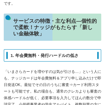
です。
サービスの特徴・主な利点―個性的
で柔軟！ナッジがもたらす「新し
い金融体験」
1. 年会費無料・発行ハードルの低さ
「いまさらカードを増やすのは気が引ける…」という人に
も、ナッジカードは年会費無料＆アプリ申し込みだけで即
日発送OK。最短でその日のうちに審査⇒カード利用スタ
ートも可能です。私の場合も、通常のクレカよりも審査の
体感ハードルが低く、必要事項を入力してほんの数分で申
請完了。小規模事業者や学生アルバイト、複数副業の方に