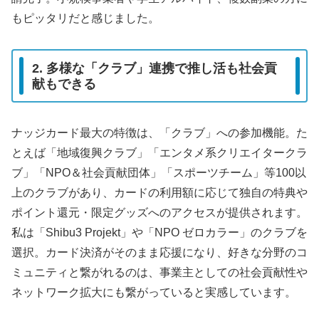
もピッタリだと感じました。
2. 多様な「クラブ」連携で推し活も社会貢
献もできる
ナッジカード最大の特徴は、「クラブ」への参加機能。た
とえば「地域復興クラブ」「エンタメ系クリエイタークラ
ブ」「NPO＆社会貢献団体」「スポーツチーム」等100以
上のクラブがあり、カードの利用額に応じて独自の特典や
ポイント還元・限定グッズへのアクセスが提供されます。
私は「Shibu3 Projekt」や「NPO ゼロカラー」のクラブを
選択。カード決済がそのまま応援になり、好きな分野のコ
ミュニティと繋がれるのは、事業主としての社会貢献性や
ネットワーク拡大にも繋がっていると実感しています。