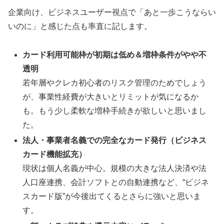
企業向け、ビジネスユーザー視点で「あと一歩こうならい
いのに」と感じた点も率直に記します。
カード利用可能枠が初期は低め＆増枠条件がやや不
透明
若年層やクレカ初心者のリスク管理のためでしょう
が、事業性経費が大きいとリミットが気になるか
も。もう少し柔軟な増枠手続きが欲しいと思いまし
た。
法人・事業者名義での完全なカード発行（ビジネス
カード機能拡充）
現状は個人名義が中心。規模の大きな法人決済や法
人口座連携、会計ソフトとの自動連携など、“ビジネ
スカード版”が今後出てくるとさらに強いと思いま
す。