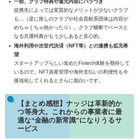
一部、クラブ特典や還元内容にバラつき
提携先によっては実質的なメリットが少ないクラブ
も…（逆に推しのクラブや社会貢献系団体は内容が
めちゃくちゃ熱かったり）。クラブ横断でベースと
なる共通特典がもう少しあると良心的。
海外利用や次世代決済（NFT等）との連携も拡充希
望
スタートアップらしい攻めたFintech体験を期待して
いるので、NFT資産管理や海外支払いの利便性も今
後強化してくれるとさらに面白いです。
【まとめ感想】ナッジは革新的か
つ等身大。これからの事業者に最
適な“金融の新常識”になりうるサ
ービス