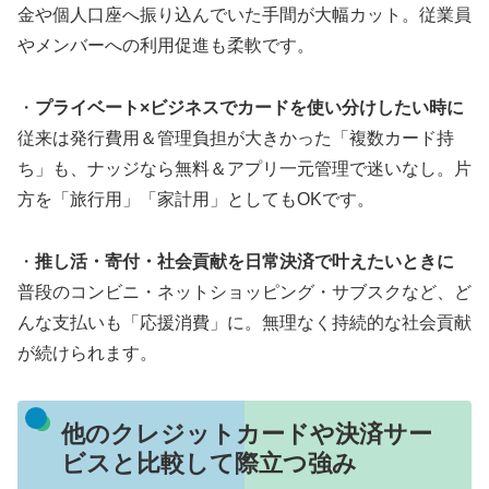
金や個人口座へ振り込んでいた手間が大幅カット。従業員
やメンバーへの利用促進も柔軟です。
・
プライベート×ビジネスでカードを使い分けしたい時に
従来は発行費用＆管理負担が大きかった「複数カード持
ち」も、ナッジなら無料＆アプリ一元管理で迷いなし。片
方を「旅行用」「家計用」としてもOKです。
・
推し活・寄付・社会貢献を日常決済で叶えたいときに
普段のコンビニ・ネットショッピング・サブスクなど、ど
んな支払いも「応援消費」に。無理なく持続的な社会貢献
が続けられます。
他のクレジットカードや決済サー
ビスと比較して際立つ強み