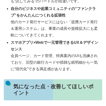
も“試してみる”のハードルが段違いです。
自分のビジネスや起業コミュニティの“ファンクラ
ブ”をかんたんにつくれる拡張性
他のカード発行サービスにはない「提携カード発行
＆運用システム」は、事業の成長や規模拡大にも柔
軟についてきてくれます。
スマホアプリ×Webで一元管理できるUX＆デザイン
センス
会員ページ、カード管理、特典案内のUIも洗練され
ており、旧型の銀行カードや煩雑な紙明細から一気
に“現代化”できる満足感があります。
気になった点・改善してほしいポ
イント