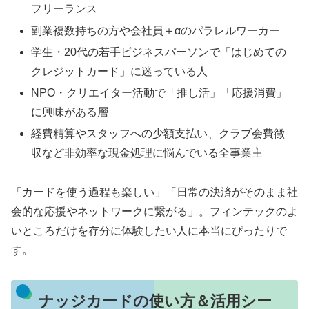
フリーランス
副業複数持ちの方や会社員＋αのパラレルワーカー
学生・20代の若手ビジネスパーソンで「はじめての
クレジットカード」に迷っている人
NPO・クリエイター活動で「推し活」「応援消費」
に興味がある層
経費精算やスタッフへの少額支払い、クラブ会費徴
収など非効率な現金処理に悩んでいる全事業主
「カードを使う過程も楽しい」「日常の決済がそのまま社
会的な応援やネットワークに繋がる」。フィンテックのよ
いところだけを存分に体験したい人に本当にぴったりで
す。
ナッジカードの使い方＆活用シー