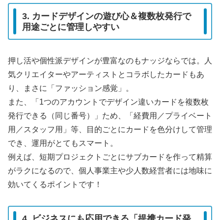
3. カードデザインの遊び心＆複数枚発行で
用途ごとに管理しやすい
押し活や個性派デザインが豊富なのもナッジならでは。人
気クリエイターやアーティストとコラボしたカードもあ
り、まさに「ファッション感覚」。
また、「1つのアカウントでデザイン違いカードを複数枚
発行できる（同じ番号）」ため、「経費用／プライベート
用／スタッフ用」等、目的ごとにカードを色分けして管理
でき、運用がとてもスマート。
例えば、短期プロジェクトごとにサブカードを作って精算
がラクになるので、個人事業主や少人数経営者には地味に
効いてくるポイントです！
4. ビジネスにも応用できる「提携カード発