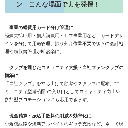
ン―こんな場面で力を発揮！
・
事業の経費用カード分け管理に
経費支払い用・個人消費用・サブ事業用など、カードデザ
インを分けて用途管理。振り分け作業不要で後々の会計処
理や領収書管理が断然楽に。
・
クラブを通じたコミュニティ支援・自社ファンクラブの
構築に
「自社クラブ」を立ち上げて顧客やスタッフに配布。“コ
ミュニティ型経済圏”の入り口としてロイヤリティ向上や
参加型プロモーションにも応用できます。
・
現金精算・振込手数料の削減＆効率化に
小規模組織や短期アルバイトのギャラ支払など、今まで現