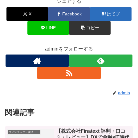
シェアする
X
Facebook
はてブ
LINE
コピー
adminをフォローする
admin
関連記事
【株式会社Finatext 評判・口コ
フィンテック・決済・資金管理
ミ・レビュー】DXで金融×IT時代