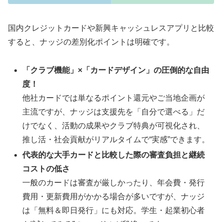
国内クレジットカードや新興キャッシュレスアプリと比較
すると、ナッジの差別化ポイントは明確です。
「クラブ機能」×「カードデザイン」の圧倒的な自由
度！
他社カードでは単なるポイント還元やご当地企画が
主流ですが、ナッジは支援先を「自分で選べる」だ
けでなく、活動の成果やクラブ特典が可視化され、
推し活・社会貢献がリアルタイムで“実感”できます。
代表的な大手カードと比較した際の審査負担と継続
コストの低さ
一般のカードは審査が厳しかったり、年会費・発行
費用・更新費用がかかる場合が多いですが、ナッジ
は「無料＆即日発行」にも対応。学生・起業初心者