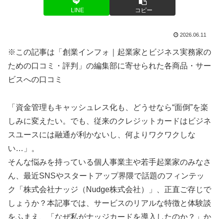
LINE
コピー
2026.06.11
※この記事は「創業インフォ｜起業家とビジネス実務家の
ための口コミ・評判」の編集部に寄せられた各商品・サー
ビスへの口コミ
「資金管理もキャッシュレス化も、どうせなら“面倒”を楽
しみに変えたい。でも、従来のクレジットカードはビジネ
スユースには融通が利かないし、何よりワクワクしな
い…」。
そんな悩みを持っている個人事業主や若手起業家のみなさ
ん、最近SNSやスタートアップ界隈で話題のフィンテッ
ク「株式会社ナッジ（Nudge株式会社）」、正直ご存じで
しょうか？本記事では、サービスのリアルな特徴と体験談
をふまえ、「なぜ私がナッジカードを導入したのか？」か