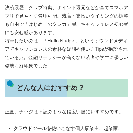
決済履歴、クラブ特典、ポイント還元などが全てスマホア
プリで見やすく管理可能。残高・支払いタイミングの調整
も自由で「はじめてのクレカ」層、キャッシュレス初心者
にも安心感があります。
特筆したいのは、「Hello Nudge!」というオウンドメディ
アでキャッシュレスの素朴な疑問や使い方Tipsが解説され
ている点。金融リテラシーが高くない若者や学生に優しい
姿勢も好印象でした。
どんな人におすすめ？
正直、ナッジは下記のような幅広い層におすすめです。
クラウドツールを使いこなす個人事業主、起業家、