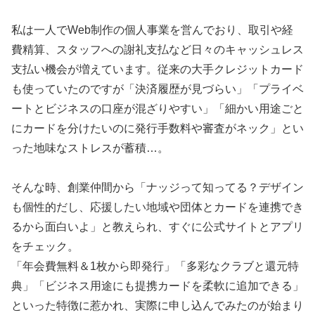
私は一人でWeb制作の個人事業を営んでおり、取引や経
費精算、スタッフへの謝礼支払など日々のキャッシュレス
支払い機会が増えています。従来の大手クレジットカード
も使っていたのですが「決済履歴が見づらい」「プライベ
ートとビジネスの口座が混ざりやすい」「細かい用途ごと
にカードを分けたいのに発行手数料や審査がネック」とい
った地味なストレスが蓄積…。
そんな時、創業仲間から「ナッジって知ってる？デザイン
も個性的だし、応援したい地域や団体とカードを連携でき
るから面白いよ」と教えられ、すぐに公式サイトとアプリ
をチェック。
「年会費無料＆1枚から即発行」「多彩なクラブと還元特
典」「ビジネス用途にも提携カードを柔軟に追加できる」
といった特徴に惹かれ、実際に申し込んでみたのが始まり