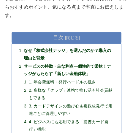
らおすすめポイント、気になる点まで率直にお伝えしま
す。
目次
なぜ「株式会社ナッジ」を選んだのか？導入の
理由と背景
サービスの特徴・主な利点―個性的で柔軟！ナ
ッジがもたらす「新しい金融体験」
1. 年会費無料・発行ハードルの低さ
2. 多様な「クラブ」連携で推し活も社会貢献
もできる
3. カードデザインの遊び心＆複数枚発行で用
途ごとに管理しやすい
4. ビジネスにも応用できる「提携カード発
行」機能