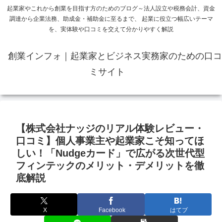
起業家やこれから創業を目指す方のためのブログ～法人設立や税務会計、資金
調達から企業法務、助成金・補助金に至るまで、 起業に役立つ幅広いテーマ
を、実体験や口コミを交えて分かりやすく解説
創業インフォ｜起業家とビジネス実務家のための口コ
ミサイト
【株式会社ナッジのリアル体験レビュー・
口コミ】個人事業主や起業家こそ知ってほ
しい！「Nudgeカード」で広がる次世代型
フィンテックのメリット・デメリットを徹
底解説
X
Facebook
はてブ