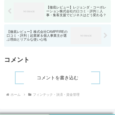
【徹底レビュー】レジェンダ・コーポレ
ーション株式会社の口コミ・評判｜人
事・集客支援でビジネスはどう変わる？
【徹底レビュー】株式会社CAMPFIREの
口コミ・評判｜起業家＆個人事業主が選
ぶ理由とリアルな使い心地
コメント
コメントを書き込む
ホーム
フィンテック・決済・資金管理