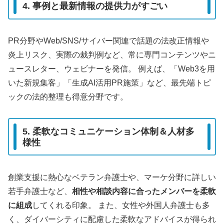
4. 事例と最新情報の提供力がすごい
PR分野やWeb/SNS/サイバー関連で話題の法改正情報や
炎上リスク、実際の裁判例など、常に専門コンテンツやニ
ュースレター、ウェビナーを発信。 例えば、「Web3を用
いた新規集客」「生成AI活用PR施策」など、最先端トピ
ックの法的整理も得意分野です。
5. 柔軟なコミュニケーション体制＆人材多
様性
創業支援に熱心なベテラン弁護士や、マーケ分野に詳しい
若手弁護士など、
相性や相談内容に合ったメンバーを柔軟
に組成
してくれる印象。 また、女性や外国人弁護士も多
く、ダイバーシティに配慮した柔軟なアドバイスが得られ