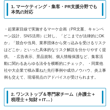
1. マーケティング・集客・PR支援分野でも
本気の対応
・起業家目線で実施するマーケ企画（PR文案、キャンペ
ーン設計、SNS活用）に対し、「どこまでが法律的にOK
か」「競合や当局、業界団体から突っ込みを受けるリスク
はどこか」といった具体的なリスク解説を分かりやすく提
供。 ・広告表示、景品規制、個人情報保護など、集客活
動に関わるあらゆる法令を横断的にチェック。 ・同業他
社や大企業で積み重ねた先行事例や成功ノウハウ、炎上事
例も交えて、現場視点のアドバイスが受けられます。
2. ワンストップ＆専門家チーム（弁護士＋
税理士＋知財＋IT…）