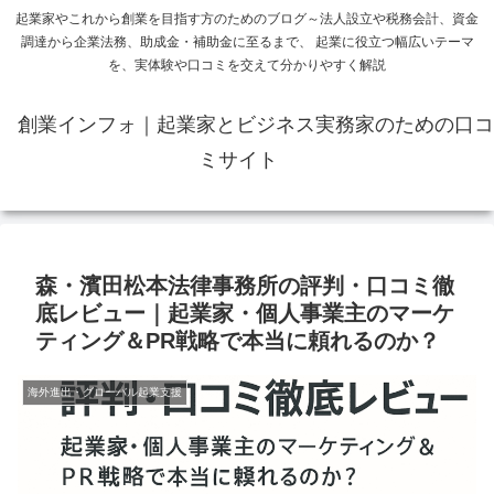
起業家やこれから創業を目指す方のためのブログ～法人設立や税務会計、資金
調達から企業法務、助成金・補助金に至るまで、 起業に役立つ幅広いテーマ
を、実体験や口コミを交えて分かりやすく解説
創業インフォ｜起業家とビジネス実務家のための口コ
ミサイト
森・濱田松本法律事務所の評判・口コミ徹
底レビュー｜起業家・個人事業主のマーケ
ティング＆PR戦略で本当に頼れるのか？
海外進出・グローバル起業支援