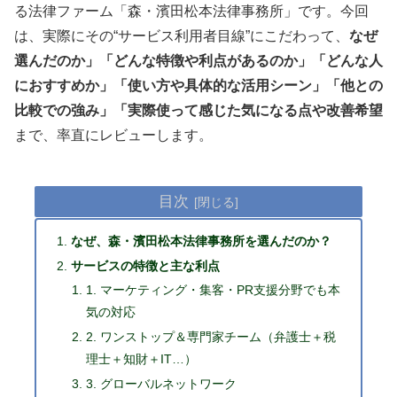
る法律ファーム「森・濱田松本法律事務所」です。今回
は、実際にその“サービス利用者目線”にこだわって、
なぜ
選んだのか」「どんな特徴や利点があるのか」「どんな人
におすすめか」「使い方や具体的な活用シーン」「他との
比較での強み」「実際使って感じた気になる点や改善希望
まで、率直にレビューします。
目次
なぜ、森・濱田松本法律事務所を選んだのか？
サービスの特徴と主な利点
1. マーケティング・集客・PR支援分野でも本
気の対応
2. ワンストップ＆専門家チーム（弁護士＋税
理士＋知財＋IT…）
3. グローバルネットワーク