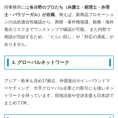
同事務所には
各分野のプロたち（弁護士・税理士・弁理
士・パラリーガル）が在籍
。例えば、新商品プロモーショ
ンの法的適合性確認から、商標・著作権保護、税務・海外
進出リスクまでワンストップで確認が可能。 また内部で
相談が完結するため、「たらい回し」や「対応の遅延」が
ありません。
3. グローバルネットワーク
アジア・欧米も含め17拠点。外国進出やインバウンドマ
ーケティング、大手グローバル企業との取引にも強いネッ
トワークを持っています。現地法規や交渉支援も日本語で
まとめてOK。