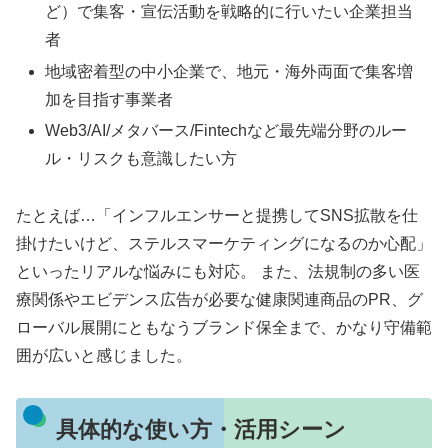
ど）で集客・宣伝活動を戦略的に行いたい企業担当
者
地域密着型の中小企業で、地元・海外両面で集客増
加を目指す事業者
Web3/AI/メタバース/Fintechなど最先端分野のルー
ル・リスクも意識したい方
たとえば…「インフルエンサーと提携してSNS拡散を仕
掛けたいけど、ステルスマーケティングになるのか心配」
といったリアルな悩みにも対応。 また、法規制の多い医
療関係やエビデンス広告が必要な健康関連商品のPR、グ
ローバル展開にともなうブランド保全まで、かなり守備範
囲が広いと感じました。
具体的な使い方・活用シーン