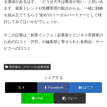
る価値があるはず。「どうせ大手は敷居が高い」と思い込
まず、最新トレンドや危機管理の観点からも、一緒に戦略
を組み立ててもらう“攻め”のリーガルパートナーとして検
討してみてはいかがでしょうか。
※この記事は「創業インフォ｜起業家とビジネス実務家の
ための口コミ・評判」の編集部に寄せられた各商品・サー
ビスへの口コミ
海外進出・グローバル起業支援
シェアする
X
Facebook
はてブ
LINE
コピー