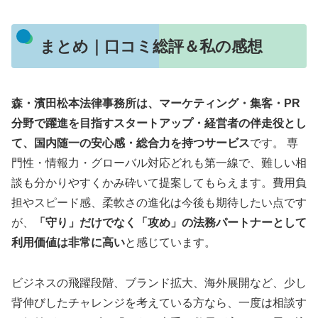
まとめ｜口コミ総評＆私の感想
森・濱田松本法律事務所は、マーケティング・集客・PR
分野で躍進を目指すスタートアップ・経営者の伴走役とし
て、国内随一の安心感・総合力を持つサービス
です。 専
門性・情報力・グローバル対応どれも第一線で、難しい相
談も分かりやすくかみ砕いて提案してもらえます。費用負
担やスピード感、柔軟さの進化は今後も期待したい点です
が、
「守り」だけでなく「攻め」の法務パートナーとして
利用価値は非常に高い
と感じています。
ビジネスの飛躍段階、ブランド拡大、海外展開など、少し
背伸びしたチャレンジを考えている方なら、一度は相談す