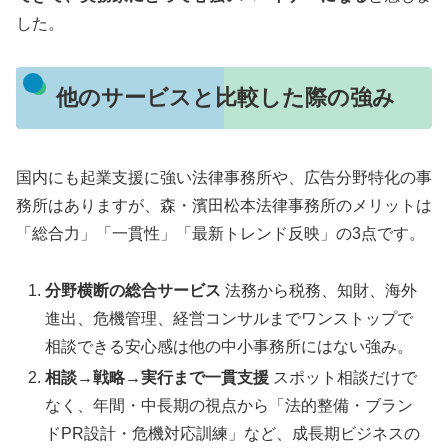
した。
他のサービスと比較した際の強み
国内にも起業支援に強い法律事務所や、広告分野特化の事
務所はありますが、森・濱田松本法律事務所のメリットは
「総合力」「一貫性」「最新トレンド反映」の3点です。
分野横断の総合サービス
法務から税務、知財、海外
進出、危機管理、経営コンサルまでワンストップで
相談できる安心感は他の中小事務所にはない強み。
相談→戦略→実行まで一貫支援
スポット相談だけで
なく、年間・中長期の視点から「法的整備・ブラン
ドPR設計・危機対応訓練」など、成長期ビジネスの