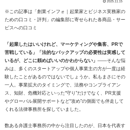
2025.11.15
※この記事は「創業インフォ｜起業家とビジネス実務家の
ための口コミ・評判」の編集部に寄せられた各商品・サー
ビスへの口コミ
「起業したはいいけれど、マーケティングや集客、PRで
苦戦している」「法的なバックアップの必要性は実感して
いるが、どこに頼めばいいのかわからない」
――そんな悩
みは、多くのスタートアップや個人事業主の方が一度は経
験したことがあるのではないでしょうか。私もまさにその
一人。事業拡大のタイミングで、法務やコンプライアン
ス、知財、危機対応といった“守り”だけでなく、PR支援
やグローバル展開サポートなど“攻め”の側面でも伴走して
くれる法律事務所を探していました。
数ある弁護士事務所の中から注目したのが、日本を代表す