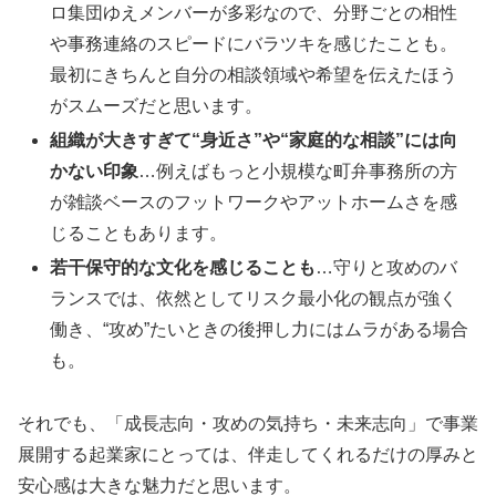
ロ集団ゆえメンバーが多彩なので、分野ごとの相性
や事務連絡のスピードにバラツキを感じたことも。
最初にきちんと自分の相談領域や希望を伝えたほう
がスムーズだと思います。
組織が大きすぎて“身近さ”や“家庭的な相談”には向
かない印象
…例えばもっと小規模な町弁事務所の方
が雑談ベースのフットワークやアットホームさを感
じることもあります。
若干保守的な文化を感じることも
…守りと攻めのバ
ランスでは、依然としてリスク最小化の観点が強く
働き、“攻め”たいときの後押し力にはムラがある場合
も。
それでも、「成長志向・攻めの気持ち・未来志向」で事業
展開する起業家にとっては、伴走してくれるだけの厚みと
安心感は大きな魅力だと思います。