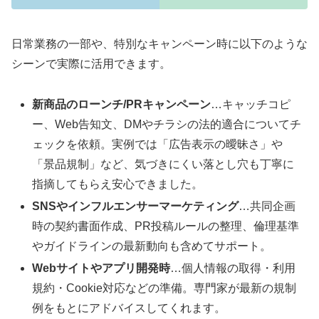
日常業務の一部や、特別なキャンペーン時に以下のような
シーンで実際に活用できます。
新商品のローンチ/PRキャンペーン
…キャッチコピ
ー、Web告知文、DMやチラシの法的適合についてチ
ェックを依頼。実例では「広告表示の曖昧さ」や
「景品規制」など、気づきにくい落とし穴も丁寧に
指摘してもらえ安心できました。
SNSやインフルエンサーマーケティング
…共同企画
時の契約書面作成、PR投稿ルールの整理、倫理基準
やガイドラインの最新動向も含めてサポート。
Webサイトやアプリ開発時
…個人情報の取得・利用
規約・Cookie対応などの準備。専門家が最新の規制
例をもとにアドバイスしてくれます。