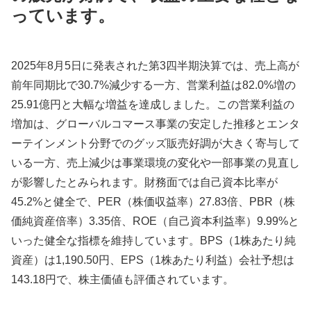
っています。
2025年8月5日に発表された第3四半期決算では、売上高が
前年同期比で30.7%減少する一方、営業利益は82.0%増の
25.91億円と大幅な増益を達成しました。この営業利益の
増加は、グローバルコマース事業の安定した推移とエンタ
ーテインメント分野でのグッズ販売好調が大きく寄与して
いる一方、売上減少は事業環境の変化や一部事業の見直し
が影響したとみられます。財務面では自己資本比率が
45.2%と健全で、PER（株価収益率）27.83倍、PBR（株
価純資産倍率）3.35倍、ROE（自己資本利益率）9.99%と
いった健全な指標を維持しています。BPS（1株あたり純
資産）は1,190.50円、EPS（1株あたり利益）会社予想は
143.18円で、株主価値も評価されています。