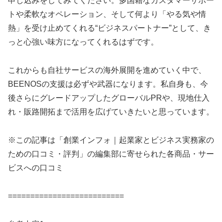
申し込みをしてみてください。多国籍なカスタマーサポー
トや柔軟なオペレーション、そして何より「やる気や情
熱」を受け止めてくれる“ビジネスパートナー”として、き
っと心強い味方になってくれるはずです。
これからも自社サービスの海外展開を進めていく中で、
BEENOSの支援は必ずや武器になります。私自身も、今
後さらにグレードアップしたグローバルPRや、現地仕入
れ・販路開拓まで活用を広げていきたいと思っています。
※この記事は「創業インフォ｜起業家とビジネス実務家の
ための口コミ・評判」の編集部に寄せられた各商品・サー
ビスへの口コミ
==========================