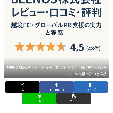
BEENOS株式会社のレビュー・口コミ・評判｜越境EC・グロー
バルPR支援の実力と実感
X
Facebook
はてブ
LINE
コピー