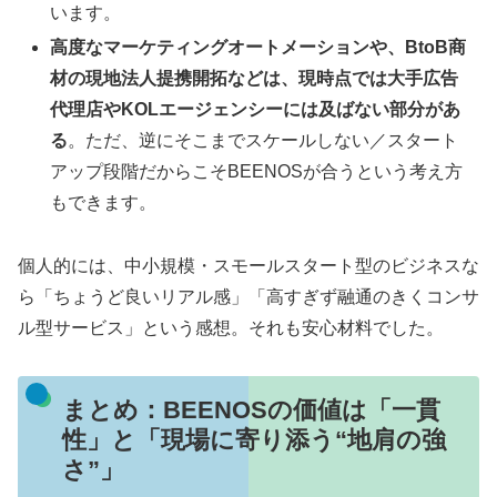
います。
高度なマーケティングオートメーションや、BtoB商
材の現地法人提携開拓などは、現時点では大手広告
代理店やKOLエージェンシーには及ばない部分があ
る
。ただ、逆にそこまでスケールしない／スタート
アップ段階だからこそBEENOSが合うという考え方
もできます。
個人的には、中小規模・スモールスタート型のビジネスな
ら「ちょうど良いリアル感」「高すぎず融通のきくコンサ
ル型サービス」という感想。それも安心材料でした。
まとめ：BEENOSの価値は「一貫
性」と「現場に寄り添う“地肩の強
さ”」