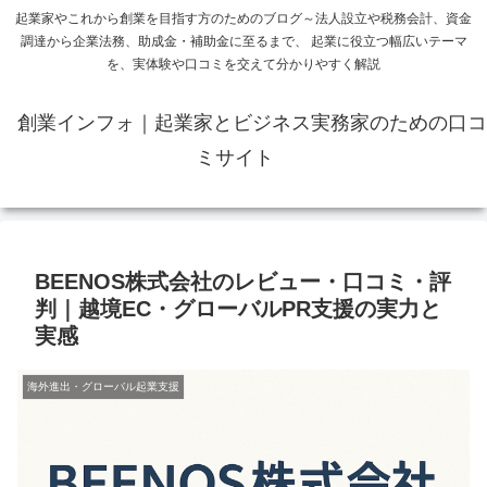
起業家やこれから創業を目指す方のためのブログ～法人設立や税務会計、資金
調達から企業法務、助成金・補助金に至るまで、 起業に役立つ幅広いテーマ
を、実体験や口コミを交えて分かりやすく解説
創業インフォ｜起業家とビジネス実務家のための口コ
ミサイト
BEENOS株式会社のレビュー・口コミ・評
判｜越境EC・グローバルPR支援の実力と
実感
海外進出・グローバル起業支援