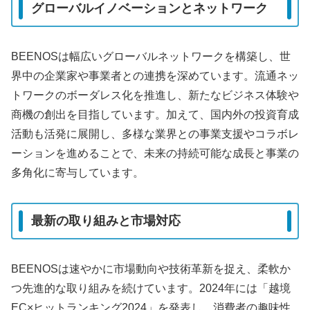
グローバルイノベーションとネットワーク
BEENOSは幅広いグローバルネットワークを構築し、世
界中の企業家や事業者との連携を深めています。流通ネッ
トワークのボーダレス化を推進し、新たなビジネス体験や
商機の創出を目指しています。加えて、国内外の投資育成
活動も活発に展開し、多様な業界との事業支援やコラボレ
ーションを進めることで、未来の持続可能な成長と事業の
多角化に寄与しています。
最新の取り組みと市場対応
BEENOSは速やかに市場動向や技術革新を捉え、柔軟か
つ先進的な取り組みを続けています。2024年には「越境
EC×ヒットランキング2024」を発表し、消費者の趣味性