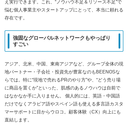
え実行できます。これ、“ノウハウ不足＆リソース不足”で
悩む個人事業主やスタートアップにとって、本当に頼れる
存在です。
強固なグローバルネットワークもやっぱり
すごい
アジア、北米、中国、東南アジアなど、グループ全体の現
地パートナー・子会社・投資先が豊富なのもBEENOSな
らでは。特に“現地で売れるPRのやり方”や、“どう売り場
に商品を置くか”といった、肌感のあるノウハウは自前で
はなかなか手に入りません。 個人的には、英語・中国語
だけでなくアラビア語やスペイン語も使える多言語カスタ
マーサポートに目からウロコ。顧客体験（CX）向上にも
直結します。