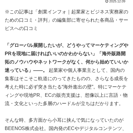
2025.12.09
※この記事は「創業インフォ｜起業家とビジネス実務家の
ための口コミ・評判」の編集部に寄せられた各商品・サー
ビスへの口コミ
「グローバル展開したいが、どうやってマーケティングや
PRを現地に届ければいいのかわからない」「海外販路開
拓のノウハウやネットワークがなく、何から始めていいか
迷っている」——。
起業家や個人事業主として、国内の
集客はそこそこ軌道にのってきたものの、さらなる成長を
考えた時に必ず突き当たる“海外進出の壁”。特にマーケテ
ィングや現地PR、ECの販売支援は、想像以上に言語・物
流・文化といった多層のハードルが立ちはだかります。
そんな時、多方面から小耳に挟んで気になっていたのが
BEENOS株式会社。国内発のECやデジタルコンテンツ、