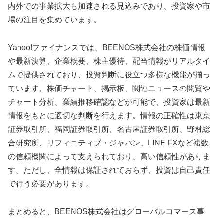
内外での事業拡大も加速される見込みであり、投資家や市
場の注目を集めています。
Yahoo!ファイナンスでは、BEENOS株式会社の株価情報
や最新決算、企業概要、株主優待、配当情報がリアルタイ
ムで提供されており、投資判断に役立つ多様な機能が揃っ
ています。株価チャート、掲示板、関連ニュースの閲覧や
チャート分析、業績推移確認などが可能で、投資家は最新
情報をもとに適切な判断を行えます。情報の正確性は東京
証券取引所、福岡証券取引所、名古屋証券取引所、野村総
合研究所、リフィニティブ・ジャパン、LINE FXなど複数
の信頼機関によって支えられており、高い信頼性がありま
す。ただし、全情報は保証されておらず、投資は自己責任
で行う必要があります。
まとめると、BEENOS株式会社はグローバルコマース事