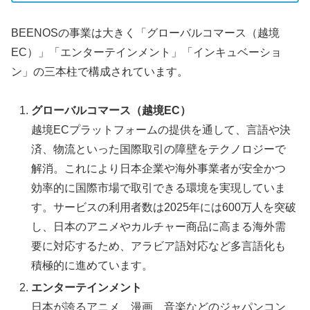
BEENOSの事業は大きく「グローバルコマース（越境
EC）」「エンターテインメント」「インキュベーショ
ン」の三本柱で構成されています。
グローバルコマース（越境EC）
越境ECプラットフォームの提供を通して、言語や決
済、物流といった国際取引の障壁をテクノロジーで
解消。これにより日本企業や海外事業者が安全かつ
効率的に国際市場で取引できる環境を実現していま
す。サービスの利用者数は2025年には600万人を突破
し、日本のアニメやカルチャー商品に高まる海外需
要に対応するため、アラビア語対応など多言語化も
積極的に進めています。
エンターテインメント
日本が誇るアニメ、漫画、音楽などのジャパンコン