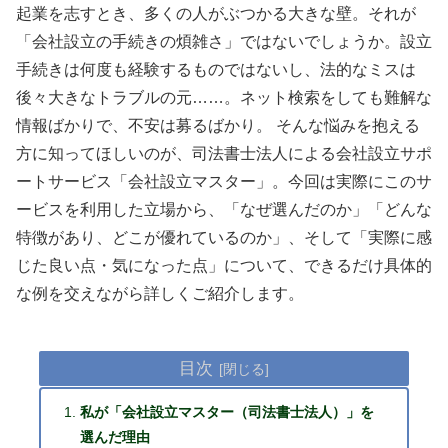
起業を志すとき、多くの人がぶつかる大きな壁。それが
「会社設立の手続きの煩雑さ」ではないでしょうか。設立
手続きは何度も経験するものではないし、法的なミスは
後々大きなトラブルの元……。ネット検索をしても難解な
情報ばかりで、不安は募るばかり。 そんな悩みを抱える
方に知ってほしいのが、司法書士法人による会社設立サポ
ートサービス「会社設立マスター」。今回は実際にこのサ
ービスを利用した立場から、「なぜ選んだのか」「どんな
特徴があり、どこが優れているのか」、そして「実際に感
じた良い点・気になった点」について、できるだけ具体的
な例を交えながら詳しくご紹介します。
目次
私が「会社設立マスター（司法書士法人）」を
選んだ理由