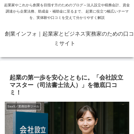
起業家やこれから創業を目指す方のためのブログ～法人設立や税務会計、資金
調達から企業法務、助成金・補助金に至るまで、 起業に役立つ幅広いテーマ
を、実体験や口コミを交えて分かりやすく解説
創業インフォ｜起業家とビジネス実務家のための口コ
ミサイト
起業の第一歩を安心とともに。「会社設立
マスター（司法書士法人）」を徹底口コ
ミ！
SaaS／業務効率ツール