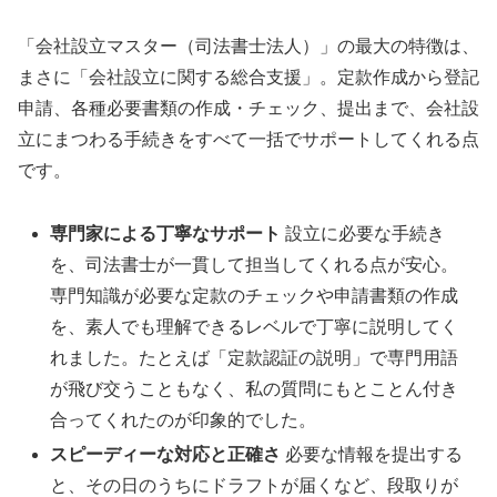
「会社設立マスター（司法書士法人）」の最大の特徴は、
まさに「会社設立に関する総合支援」。定款作成から登記
申請、各種必要書類の作成・チェック、提出まで、会社設
立にまつわる手続きをすべて一括でサポートしてくれる点
です。
専門家による丁寧なサポート
設立に必要な手続き
を、司法書士が一貫して担当してくれる点が安心。
専門知識が必要な定款のチェックや申請書類の作成
を、素人でも理解できるレベルで丁寧に説明してく
れました。たとえば「定款認証の説明」で専門用語
が飛び交うこともなく、私の質問にもとことん付き
合ってくれたのが印象的でした。
スピーディーな対応と正確さ
必要な情報を提出する
と、その日のうちにドラフトが届くなど、段取りが