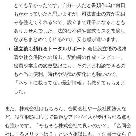
とても早かったです。自分一人だと書類作成に何日
もかかっていたと思いますが、司法書士の方が骨組
みを整えてくれるので、設立まで迷子になることも
ありませんでした。法的な不備や書式ミスを指摘し
ながらまとめてくれるので、安心感が違います。
設立後も頼れるトータルサポート
会社設立後の税務
署や社会保険への届出、契約書の作成・レビュー、
役員や本店の変更登記にも、そのまま相談できるの
も本当に便利。時代や法律の変化にも強いので、
「ネットに載ってない最新情報」も教えてもらえま
した。
また、株式会社はもちろん、合同会社や一般社団法人な
ど、設立形態に応じて最適なアドバイスが受けられる点も
心強いです。「そもそも株式会社で良いのか？」「合同会
社にするメリットは？」という相談にも、司法書士ならで