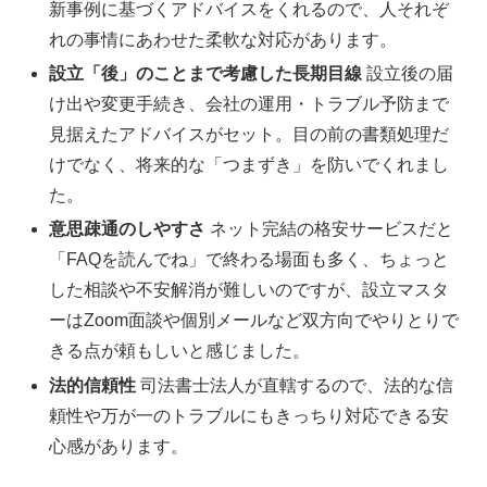
新事例に基づくアドバイスをくれるので、人それぞ
れの事情にあわせた柔軟な対応があります。
設立「後」のことまで考慮した長期目線
設立後の届
け出や変更手続き、会社の運用・トラブル予防まで
見据えたアドバイスがセット。目の前の書類処理だ
けでなく、将来的な「つまずき」を防いでくれまし
た。
意思疎通のしやすさ
ネット完結の格安サービスだと
「FAQを読んでね」で終わる場面も多く、ちょっと
した相談や不安解消が難しいのですが、設立マスタ
ーはZoom面談や個別メールなど双方向でやりとりで
きる点が頼もしいと感じました。
法的信頼性
司法書士法人が直轄するので、法的な信
頼性や万が一のトラブルにもきっちり対応できる安
心感があります。