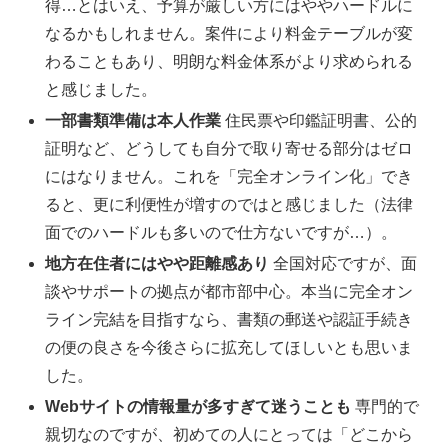
得…とはいえ、予算が厳しい方にはややハードルに
なるかもしれません。案件により料金テーブルが変
わることもあり、明朗な料金体系がより求められる
と感じました。
一部書類準備は本人作業
住民票や印鑑証明書、公的
証明など、どうしても自分で取り寄せる部分はゼロ
にはなりません。これを「完全オンライン化」でき
ると、更に利便性が増すのではと感じました（法律
面でのハードルも多いので仕方ないですが…）。
地方在住者にはやや距離感あり
全国対応ですが、面
談やサポートの拠点が都市部中心。本当に完全オン
ライン完結を目指すなら、書類の郵送や認証手続き
の便の良さを今後さらに拡充してほしいとも思いま
した。
Webサイトの情報量が多すぎて迷うことも
専門的で
親切なのですが、初めての人にとっては「どこから