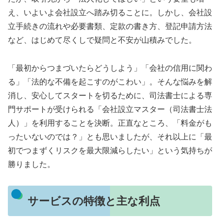
え、いよいよ会社設立へ踏み切ることに。しかし、会社設
立手続きの流れや必要書類、定款の書き方、登記申請方法
など、はじめて尽くしで疑問と不安が山積みでした。
「最初からつまづいたらどうしよう」「会社の信用に関わ
る」「法的な不備を起こすのがこわい」。そんな悩みを解
消し、安心してスタートを切るために、司法書士による専
門サポートが受けられる「会社設立マスター（司法書士法
人）」を利用することを決断。正直なところ、「料金がも
ったいないのでは？」とも思いましたが、それ以上に「最
初でつまずくリスクを最大限減らしたい」という気持ちが
勝りました。
サービスの特徴と主な利点