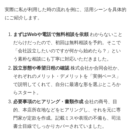
実際に私が利用した時の流れを例に、活用シーンを具体的
にご紹介します。
まずはWebや電話で無料相談を依頼
わからないこと
だらけだったので、初回は無料相談を予約。そこで
「会社設立したいのですが何から始めたら？」とい
う素朴な相談にも丁寧に対応いただきました。
設立形態や希望日程の確認
株式会社か合同会社か、
それぞれのメリット・デメリットを「実例ベース」
で説明してくれて、自分に最適な形を選ぶところか
らスタート。
必要事項のヒアリング・書類作成
会社の商号、目
的、本店所在地などをヒアリングし、それを元に専
門家が定款を作成。記載ミスや表現の不備も、司法
書士目線でしっかりカバーされていました。