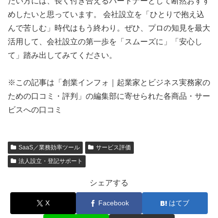
たい方には、長く付き合えるパートナーとして断然おすす
めしたいと思っています。 会社設立を「ひとりで抱え込
んで苦しむ」時代はもう終わり。ぜひ、プロの知見を最大
活用して、会社設立の第一歩を「スムーズに」「安心し
て」踏み出してみてください。
※この記事は「創業インフォ｜起業家とビジネス実務家の
ための口コミ・評判」の編集部に寄せられた各商品・サー
ビスへの口コミ
SaaS／業務効率ツール
サービス評価
法人設立・登記サポート
シェアする
X
Facebook
はてブ