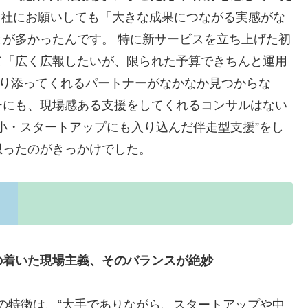
R会社にお願いしても「大きな成果につながる実感がな
が多かったんです。 特に新サービスを立ち上げた初
て「広く広報したいが、限られた予算できちんと運用
寄り添ってくれるパートナーがなかなか見つからな
ーにも、現場感ある支援をしてくれるコンサルはない
中小・スタートアップにも入り込んだ伴走型支援”をし
思ったのがきっかけでした。
の着いた現場主義、そのバランスが絶妙
大の特徴は、“大手でありながら、スタートアップや中