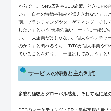
からです。 SNS広告やSEO施策、ときにP
い」「自社の特徴や強みが伝えきれない」こと
期、ブランディングやターゲティング、そし
したい」という“現場の強いニーズ”に一緒に
い。「大企業だけじゃない。個人やベンチャ
のか？」と調べるうち、“DTCが個人事業や
ていることを知り、「一度試してみよう」と
サービスの特徴と主な利点
多彩な経験とグローバル感覚、そして地に足
DTCのマーケティング・PR・集客支援の最