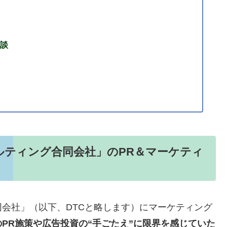
談
ティング合同会社」のPR＆マーケティ
会社」（以下、DTCと略します）にマーケティング
のPR施策や広告投資の“手ごたえ”に限界を感じていた