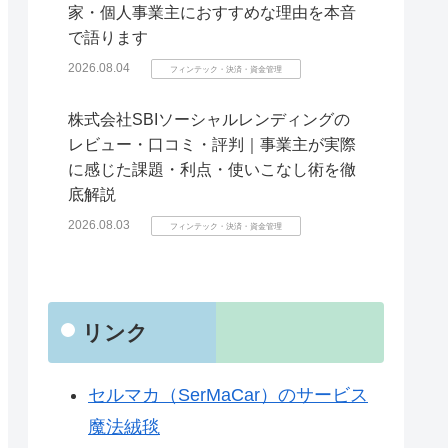
家・個人事業主におすすめな理由を本音
で語ります
2026.08.04
フィンテック・決済・資金管理
株式会社SBIソーシャルレンディングの
レビュー・口コミ・評判｜事業主が実際
に感じた課題・利点・使いこなし術を徹
底解説
2026.08.03
フィンテック・決済・資金管理
リンク
セルマカ（SerMaCar）のサービス
魔法絨毯