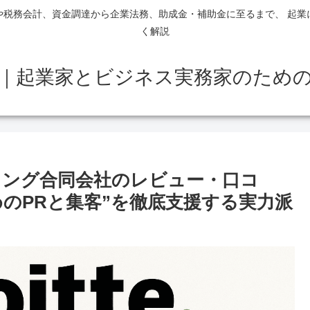
や税務会計、資金調達から企業法務、助成金・補助金に至るまで、 起業
く解説
｜起業家とビジネス実務家のため
ング合同会社のレビュー・口コ
のPRと集客”を徹底支援する実力派