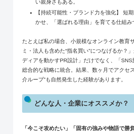
い親身さもある。
【持続可能性・ブランド力を強化】 短
かせ、「選ばれる理由」を育てる仕組み
たとえば私の場合、小規模なオンライン教育サ
ミ・法人も含めた“指名買い”につなげるか？
ディアを動かすPR設計」だけでなく、「SN
総合的な戦略に統合。結果、数ヶ月でアクセス
介ループ”も自然発生した経験があります。
どんな人・企業にオススメか？
「今こそ攻めたい」「固有の強みや物語で勝