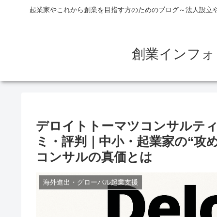
起業家やこれから創業を目指す方のためのブログ～法人設立
創業インフォ
デロイトトーマツコンサルティ
ミ・評判｜中小・起業家の“攻め
コンサルの真価とは
海外進出・グローバル起業支援