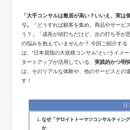
「大手コンサルは敷居が高い？いいえ、実は個
リ。
「どうすれば顧客を集め、商品やサービ
う？」「成長が頭打ちだけど、次の打ち手が思
の悩みを抱えていませんか？ 今回ご紹介する
は、“日本屈指の大規模コンサル”というイメ
タートアップが活用している、
実践的かつ明快
は、そのリアルな体験や、他のサービスとの
す！
目
なぜ「デロイトトーマツコンサルティング
か