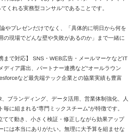
ってくれる実務型コンサル”であることです。
理論やプレゼンだけでなく、「具体的に明日から何を
用の現場でどんな壁や失敗があるのか」まで一緒に
まで対応】 SNS・WEB広告・メールマーケなどIT
メディア露出、パートナー連携など“オールラウン
alesforceなど最先端テック企業との協業実績も豊富
PR、ブランディング、データ活用、営業体制強化、人
ト毎に組まれる“専門ミックスチーム”が特徴です。
を立てて動き、小さく検証・修正しながら効果アップ
ーには本当にありがたい。無理に大予算を組ませな