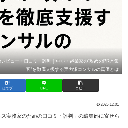
レビュー・口コミ・評判｜中小・起業家の“攻めのPRと集
客”を徹底支援する実力派コンサルの真価とは
はてブ
LINE
コピー
2025.12.01
ネス実務家のための口コミ・評判」の編集部に寄せら