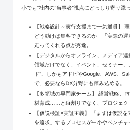
小でも“社内の“当事者”視点にどっしり寄り添
【戦略設計～実行支援まで一気通貫】 
どう動けば集客できるのか」「実際の運
走ってくれる点が秀逸。
【デジタルからオフライン、メディア連携
領域だけでなく、イベント、セミナー、
ド”。しかもアドビやGoogle、AWS、S
で、必要ならDX分野にも踏み込める。
【多領域の専門家チーム】 経営戦略、
材育成……と縦割りでなく、プロジェク
【仮説検証×実証主義】 「まずは仮説
を追求」するプロセスが中小やベンチャ