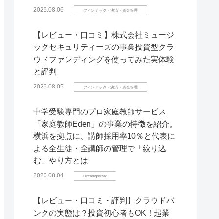
2026.08.06
フィンテック・決済・資金管理
【レビュー・口コミ】株式会社ミュージ
ックセキュリティーズの事業投資型クラ
ウドファンディングを使ってみた実体験
と評判
2026.08.05
フィンテック・決済・資金管理
中学受験専門のプロ家庭教師サービス
「家庭教師Eden」の事業の特徴を紹介。
横浜を拠点に、講師採用率10％と代表に
よる全生徒・全講師の管理で「絞り込
む」やり方とは
2026.08.04
Uncategorized
【レビュー・口コミ・評判】クラウドバ
ンクの実態は？投資初心者もOK！起業