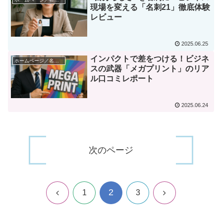
現場を変える「名刺21」徹底体験
レビュー
2025.06.25
インパクトで差をつける！ビジネ
ホームページ／名刺・印刷系サービス
スの武器「メガプリント」のリア
ル口コミレポート
2025.06.24
次のページ
2
前
次
1
3
へ
へ