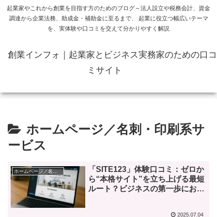
起業家やこれから創業を目指す方のためのブログ～法人設立や税務会計、資金
調達から企業法務、助成金・補助金に至るまで、 起業に役立つ幅広いテーマ
を、実体験や口コミを交えて分かりやすく解説
創業インフォ｜起業家とビジネス実務家のための口コ
ミサイト
ホームページ／名刺・印刷系サ
ービス
「SITE123」体験口コミ：ゼロか
ホームページ／名刺・印刷系サービス
ら“本格サイト”を立ち上げる最短
ルート？ビジネスの第一歩におす
すめしたい理由
2025.07.04