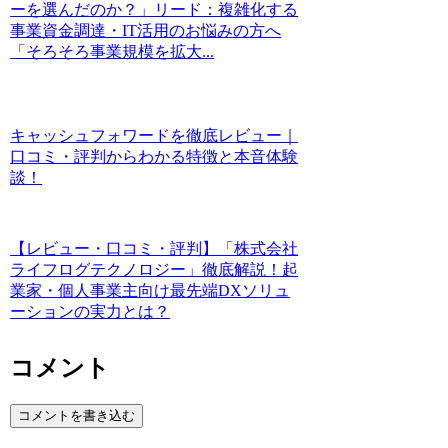
ーを選んだのか？」リード：複雑化する
事業資金調達・IT活用のお悩みの方へ
「そろそろ事業規模を拡大...
キャッシュフォワードを徹底レビュー｜
口コミ・評判からわかる特徴と本音体験
談！
【レビュー・口コミ・評判】「株式会社
ライフログテクノロジー」徹底解説！起
業家・個人事業主向け最先端DXソリュ
ーションの実力とは？
コメント
コメントを書き込む