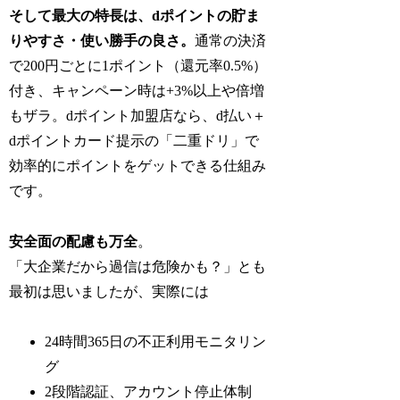
そして最大の特長は、dポイントの貯ま
りやすさ・使い勝手の良さ。
通常の決済
で200円ごとに1ポイント（還元率0.5%）
付き、キャンペーン時は+3%以上や倍増
もザラ。dポイント加盟店なら、d払い＋
dポイントカード提示の「二重ドリ」で
効率的にポイントをゲットできる仕組み
です。
安全面の配慮も万全
。
「大企業だから過信は危険かも？」とも
最初は思いましたが、実際には
24時間365日の不正利用モニタリン
グ
2段階認証、アカウント停止体制