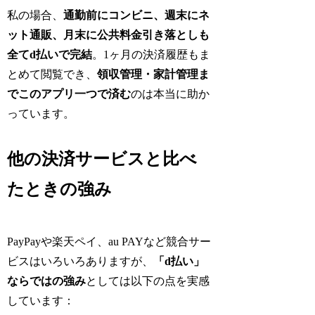
私の場合、
通勤前にコンビニ、週末にネ
ット通販、月末に公共料金引き落としも
全てd払いで完結
。1ヶ月の決済履歴もま
とめて閲覧でき、
領収管理・家計管理ま
でこのアプリ一つで済む
のは本当に助か
っています。
他の決済サービスと比べ
たときの強み
PayPayや楽天ペイ、au PAYなど競合サー
ビスはいろいろありますが、
「d払い」
ならではの強み
としては以下の点を実感
しています：