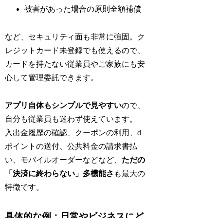
被害があった場合の原則全額補償
など、セキュリティ面も非常に強固。ク
レジットカード未登録でも使えるので、
カードを持たない従業員やご家族にも安
心して管理委託できます。
アプリ自体もシンプルで見やすい
ので、
自分も従業員も迷わず使えています。
入出金履歴の確認、クーポンの利用、d
ポイントの送付、公共料金の請求書払
い、モバイルオーダーなどなど、
ただの
「決済に終わらない」多機能さ
も最大の
特徴です。
具体的な例：日常やビジネスにど