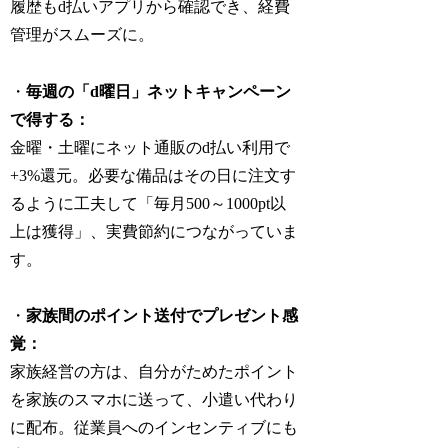
履歴もd払いアプリから確認でき、経費
管理がスムーズに。
・
毎週の「d曜日」ネットキャンペーン
で得する：
金曜・土曜にネット通販のd払い利用で
+3%還元。必要な備品はその日に注文す
るように工夫して「毎月500～1000pt以
上は獲得」、実費節約につながっていま
す。
・
家族間のポイント送付でプレゼント感
覚：
家族経営の方は、自分がためたポイント
を家族のスマホに送って、小遣い代わり
に配布。従業員へのインセンティブにも