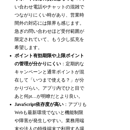
い合わせ電話やチャットの混雑で
つながりにくい時があり、営業時
間外の対応には限界も感じます。
急ぎの問い合わせほど受付範囲が
限定されていて、もう少し拡充を
希望します。
ポイント有効期限や上限ポイント
の管理が分かりにくい
：定期的な
キャンペーンと通常ポイントが混
在して「いつまで使える？」が分
かりづらい。アプリ内でひと目で
あと何pt…が明瞭だとより良い。
JavaScript依存度が高い
：アプリも
Webも最新環境でないと機能制限
や障害が発生しやすい。業務用端
末や法人の特殊端末で利用する場