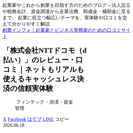
起業家やこれから創業を目指す方のためのブログ～法人設立
や税務会計、資金調達から企業法務、助成金・補助金に至る
まで、 起業に役立つ幅広いテーマを、実体験や口コミを交
えて分かりやすく解説
創業インフォ｜起業家とビジネス実務家のための口コミサイ
ト
「株式会社NTTドコモ（d
払い）」のレビュー・口
コミ｜ネットもリアルも
使えるキャッシュレス決
済の信頼実体験
フィンテック・決済・資金
管理
X
Facebook
はてブ
LINE
コピー
2026.06.18