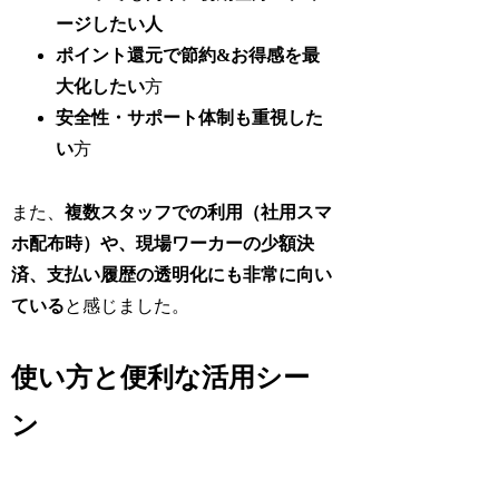
ージしたい人
ポイント還元で節約&お得感を最
大化したい
方
安全性・サポート体制も重視した
い
方
また、
複数スタッフでの利用（社用スマ
ホ配布時）や、現場ワーカーの少額決
済、支払い履歴の透明化にも非常に向い
ている
と感じました。
使い方と便利な活用シー
ン