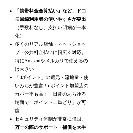
「携帯料金合算払い」など、ドコ
モ回線利用者の使いやすさが突出
（手数料なし、支払い明細が一本
化）
多くのリアル店舗・ネットショッ
プ・公共料金払いに幅広く対応。
特にAmazonやメルカリで使えるの
は大きい
「dポイント」の還元・流通量・使
いみちが豊富！dポイント加盟店の
カバー率も高く、日常のあらゆる
場面で「ポイント二重どり」が可
能
セキュリティ体制が非常に強固。
万一の際のサポート・補償を大手