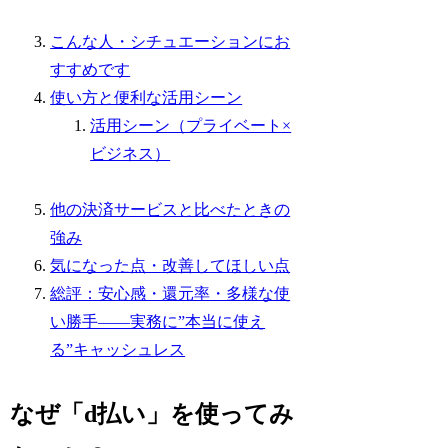
こんな人・シチュエーションにお
すすめです
使い方と便利な活用シーン
活用シーン（プライベート×
ビジネス）
他の決済サービスと比べたときの
強み
気になった点・改善してほしい点
総評：安心感・還元率・多様な使
い勝手——実務に”本当に使え
る”キャッシュレス
なぜ「d払い」を使ってみ