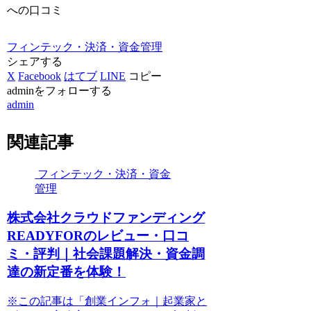
への口コミ
フィンテック・決済・資金管理
シェアする
X
Facebook
はてブ
LINE
コピー
adminをフォローする
admin
関連記事
フィンテック・決済・資金
管理
株式会社クラウドファンディング
READYFORのレビュー・口コ
ミ・評判｜社会課題解決・資金調
達の新定番を体験！
※この記事は「創業インフォ｜起業家と