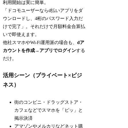
利用開始は実に簡単。
「ドコモユーザーならd払いアプリをダ
ウンロードし、4桁のパスワード入力だ
けで完了」。それだけで月額料金合算払
いで即使えます。
他社スマホやWi-Fi運用派の場合も、
dア
カウントを作成
→
アプリでログイン
する
だけ。
活用シーン（プライベート×ビジ
ネス）
街のコンビニ・ドラッグストア・
カフェなどでスマホを「ピッ」と
掲示決済
アマゾンやメルカリなどネット購