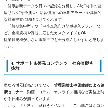
・健康診断データや日々の記録を分析し、AIが“将来の健
康リスク”を予測→生活習慣病への早期アラートや具体的
な対策提案に結びつけてくれます
・「短期集中型」や「中小企業向け簡単導入プラン」な
ど、企業規模や課題に応じたカスタマイズもOK
従業員規模が小さい事業主でも十分導入しやすいと感じま
した。
4. サポート＆啓発コンテンツ・社会貢献も
抜群
単なる機器販売だけでなく、
管理栄養士や保健師による健
康セミナー
、動画・コラム・オンライン相談など実務上助
かる仕組みが揃っています。
しかも、「万博」「謎解きイベント」「ご当地ごはんコン