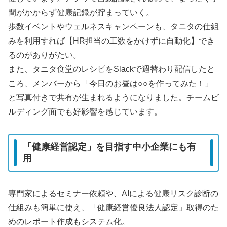
間がかからず健康記録が貯まっていく。
歩数イベントやウェルネスキャンペーンも、タニタの仕組
みを利用すれば【HR担当の工数をかけずに自動化】でき
るのがありがたい。
また、タニタ食堂のレシピをSlackで週替わり配信したと
ころ、メンバーから「今日のお昼は○○を作ってみた！」
と写真付きで共有が生まれるようになりました。チームビ
ルディング面でも好影響を感じています。
「健康経営認定」を目指す中小企業にも有
用
専門家によるセミナー依頼や、AIによる健康リスク診断の
仕組みも簡単に使え、「健康経営優良法人認定」取得のた
めのレポート作成もシステム化。