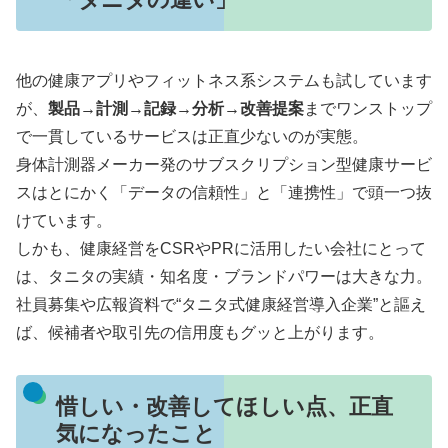
他の健康アプリやフィットネス系システムも試しています
が、
製品→計測→記録→分析→改善提案
までワンストップ
で一貫しているサービスは正直少ないのが実態。
身体計測器メーカー発のサブスクリプション型健康サービ
スはとにかく「データの信頼性」と「連携性」で頭一つ抜
けています。
しかも、健康経営をCSRやPRに活用したい会社にとって
は、タニタの実績・知名度・ブランドパワーは大きな力。
社員募集や広報資料で“タニタ式健康経営導入企業”と謳え
ば、候補者や取引先の信用度もグッと上がります。
惜しい・改善してほしい点、正直
気になったこと