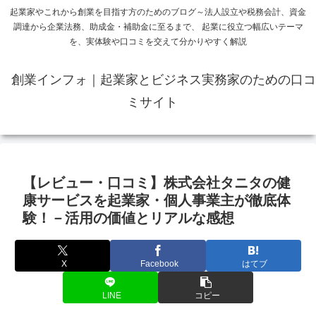
起業家やこれから創業を目指す方のためのブログ～法人設立や税務会計、資金
調達から企業法務、助成金・補助金に至るまで、 起業に役立つ幅広いテーマ
を、実体験や口コミを交えて分かりやすく解説
創業インフォ｜起業家とビジネス実務家のための口コ
ミサイト
【レビュー・口コミ】株式会社タニタの健
康サービスを起業家・個人事業主が徹底体
験！－活用の価値とリアルな感想
X
Facebook
はてブ
LINE
コピー