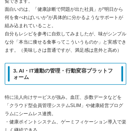
覧できます。
面白いのは、「健康診断で問題が出た社員」が“明日から
何を食べればいいか”が具体的に分かるようなサポートが
組み込まれていること。
自分もレシピを参考に自炊してみましたが、味がシンプル
な分「本当に痩せる食事ってこういうものか」と実感でき
ます。（美味しさは普通ですが、満足感は意外と高め）
3. AI・IT連動の管理・行動変容プラットフ
ォーム
特に法人向けサービスが強み。血圧、歩数データなどを
「クラウド型会員管理システムSLIM」や健康経営プログ
ラムにシームレス連携。
・健康ポイントシステム、ゲーミフィケーション導入で楽
しく継続できる