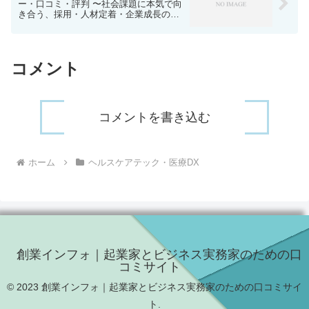
ー・口コミ・評判 〜社会課題に本気で向
き合う、採用・人材定着・企業成長のた
めのサービスを体験して〜
コメント
コメントを書き込む
ホーム
ヘルスケアテック・医療DX
創業インフォ｜起業家とビジネス実務家のための口
コミサイト
© 2023 創業インフォ｜起業家とビジネス実務家のための口コミサイ
ト.