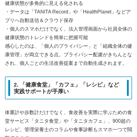
健康状態が多角的に見える化される
・データは「TANITA Record」や「HealthPlanet」などア
プリへ自動送信＆クラウド保存
・個人のスマホだけでなく、法人管理画面から社員全体の
健康状態のトレンドを簡単に把握可能
感心したのは、「個人のプライバシー」と「組織全体の健
康管理」が両立できる点。プライバシー配慮がきちんとな
され、個人ごとの生活改善提案まで自動生成されます。
2. 「健康食堂」「カフェ」「レシピ」など
実践サポートが手厚い
体重計や歩数計だけでなく、食改善を実際に学ぶための食
堂サービス「タニタ食堂」や「タニタカフェ」、900超の
レシピ、管理栄養士のコラムや食事診断もスマホ一つで閲