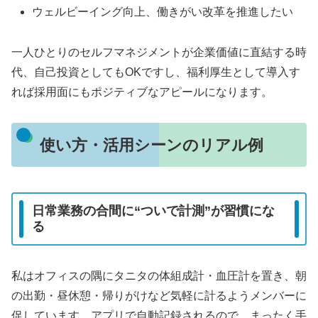
ウェルビーイング向上、働きがい改革を推進したい
一人ひとりのセルフマネジメントが企業価値に直結する時
代、自己投資としてもOKですし、福利厚生として導入す
れば採用面にもポジティブなアピールになります。
使い方・活用シーンのリアル例
日常業務の合間に“ついで計測”が習慣にな
る
私はオフィスの隅にタニタの体組成計・血圧計を置き、朝
の出勤・昼休憩・帰りがけなど気軽に計るようメンバーに
促しています。アプリで自動記録されるので、まったく手