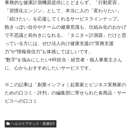
事務的な健康計測機器提供にとどまらず、「行動変容」
「習慣化エンジン」として、本当に人の「変わりたい」
「続けたい」を応援してくれるサービスラインナップ。
飽きっぽい自分やチームの健康意識も、仕組み化のおかげ
で不思議と前向きになれる。「タニタ＝計測器」だけと思
っている方には、ぜひ法人向け健康支援の“実務支援
力”や“情報発信力”も体感してほしいです。
“数字”を強みにしたいHR担当・経営者・個人事業主さん
に、心からおすすめしたいサービスです。
※この記事は「創業インフォ｜起業家とビジネス実務家の
ための口コミ・評判」の編集部に寄せられた各商品・サー
ビスへの口コミ
ヘルスケアテック・医療DX