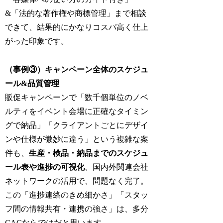
&「法的な著作権や商標管理」まで相談
できて、結果的にかなりコスパ高く仕上
がった印象です。
（事例③）キャンペーン全体のスケジュ
ール&品質管理
販促キャンペーンで「数千個単位のノベ
ルティをイベント会場に正確なタイミン
グで納品」「クライアントごとにデザイ
ンや仕様が微妙に違う」という複雑な案
件も、
生産・検品・納品までのスケジュ
ール表や進捗の可視化
、国内外関連会社
ネットワークの活用で、問題なく完了。
この「進捗連絡のきめ細かさ」「スタッ
フ間の情報共有・連携の強さ」は、多分
CACならではだと思います。