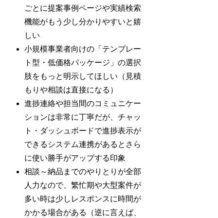
ごとに提案事例ページや実績検索
機能がもう少し分かりやすいと嬉
しい
小規模事業者向けの「テンプレー
ト型・低価格パッケージ」の選択
肢をもっと明示してほしい（見積
もりや相談は直接になる）
進捗連絡や担当間のコミュニケー
ションは非常に丁寧だが、チャッ
ト・ダッシュボードで進捗表示が
できるシステム連携があるとさら
に使い勝手がアップする印象
相談～納品までのやりとりが全部
人力なので、繁忙期や大型案件が
多い時は少しレスポンスに時間が
かかる場合がある（逆に言えば、