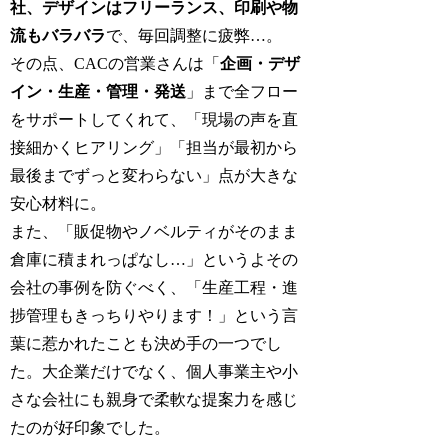
社、デザインはフリーランス、印刷や物
流もバラバラ
で、毎回調整に疲弊…。
その点、CACの営業さんは「
企画・デザ
イン・生産・管理・発送
」まで全フロー
をサポートしてくれて、「現場の声を直
接細かくヒアリング」「担当が最初から
最後までずっと変わらない」点が大きな
安心材料に。
また、「販促物やノベルティがそのまま
倉庫に積まれっぱなし…」というよその
会社の事例を防ぐべく、「生産工程・進
捗管理もきっちりやります！」という言
葉に惹かれたことも決め手の一つでし
た。大企業だけでなく、個人事業主や小
さな会社にも親身で柔軟な提案力を感じ
たのが好印象でした。