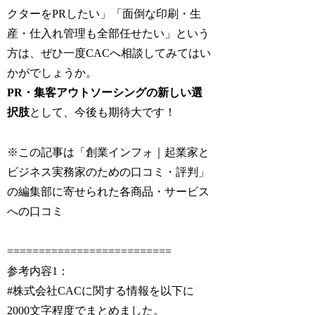
クターをPRしたい」「面倒な印刷・生
産・仕入れ管理も全部任せたい」という
方は、ぜひ一度CACへ相談してみてはい
かがでしょうか。
PR・集客アウトソーシングの新しい選
択肢
として、今後も期待大です！
※この記事は「創業インフォ｜起業家と
ビジネス実務家のための口コミ・評判」
の編集部に寄せられた各商品・サービス
への口コミ
==========================
参考内容1：
#株式会社CACに関する情報を以下に
2000文字程度でまとめました。