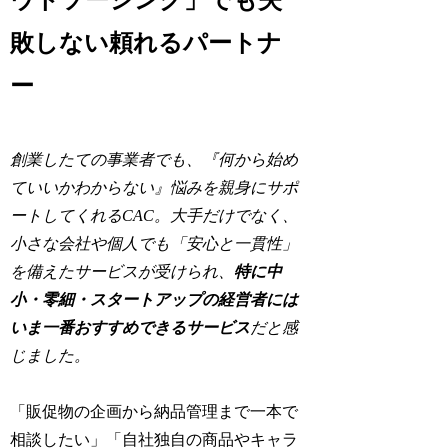
敗しない頼れるパートナ
ー
創業したての事業者でも、『何から始め
ていいかわからない』悩みを親身にサポ
ートしてくれるCAC。大手だけでなく、
小さな会社や個人でも「安心と一貫性」
を備えたサービスが受けられ、
特に中
小・零細・スタートアップの経営者には
いま一番おすすめできるサービス
だと感
じました。
「販促物の企画から納品管理まで一本で
相談したい」「自社独自の商品やキャラ