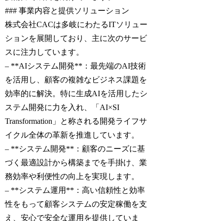
### 事業内容と提供ソリューション
株式会社CACは多岐にわたるITソリュー
ションを展開しており、主に次のサービ
スに注力しています。
– **AIシステム開発**：最先端のAI技術
を活用し、顧客の複雑なビジネス課題を
効率的に解決。特に生成AIを活用したシ
ステム開発に力を入れ、「AI×SI
Transformation」と称される開発ライフサ
イクル全体の革新を推進しています。
– **システム開発**：顧客のニーズに基
づく最適設計から構築までを手掛け、業
務効率や利便性の向上を実現します。
– **システム運用**：高い信頼性と効率
性をもって顧客システムの安定稼働を支
え、安心で安全な運用を提供していま