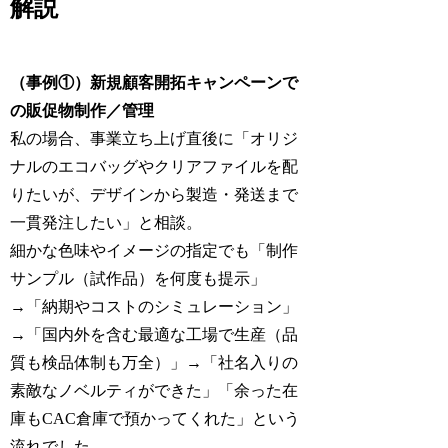
解説
（事例①）新規顧客開拓キャンペーンで
の販促物制作／管理
私の場合、事業立ち上げ直後に「オリジ
ナルのエコバッグやクリアファイルを配
りたいが、デザインから製造・発送まで
一貫発注したい」と相談。
細かな色味やイメージの指定でも「制作
サンプル（試作品）を何度も提示」
→「納期やコストのシミュレーション」
→「国内外を含む最適な工場で生産（品
質も検品体制も万全）」→「社名入りの
素敵なノベルティができた」「余った在
庫もCAC倉庫で預かってくれた」という
流れでした。