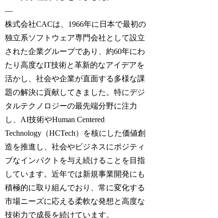
—
株式会社CACは、1966年に日本で最初の
独立系ソフトウェア専門会社として設立
された企業グループであり、約60年にわ
たり高度なIT技術と革新的なアイデアを
活かし、社会や企業が直面する多様な課
題の解決に貢献してきました。特にデジ
タルテクノロジーの最先端分野に注力
し、AI技術やHuman Centered
Technology（HCTech）を核にした価値創
造を推進し、社会やビジネスにポジティ
ブなインパクトを与え続けることを目指
しています。近年では新規事業開発にも
積極的に取り組んでおり、常に変化する
市場ニーズに応える柔軟な発想と高度な
技術力で成長を続けています。