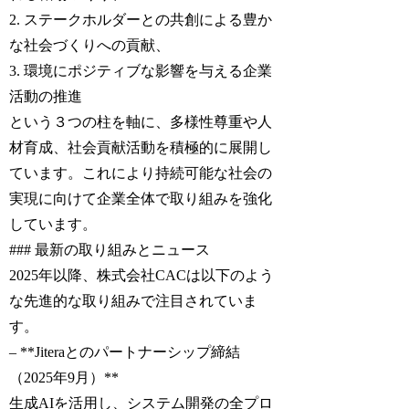
2. ステークホルダーとの共創による豊か
な社会づくりへの貢献、
3. 環境にポジティブな影響を与える企業
活動の推進
という３つの柱を軸に、多様性尊重や人
材育成、社会貢献活動を積極的に展開し
ています。これにより持続可能な社会の
実現に向けて企業全体で取り組みを強化
しています。
### 最新の取り組みとニュース
2025年以降、株式会社CACは以下のよう
な先進的な取り組みで注目されていま
す。
– **Jiteraとのパートナーシップ締結
（2025年9月）**
生成AIを活用し、システム開発の全プロ