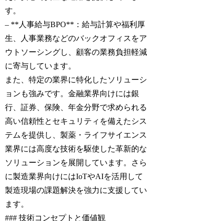
す。
– **人事給与BPO**：給与計算や福利厚
生、人事業務などのバックオフィスをア
ウトソーシングし、顧客の業務負担軽減
に寄与しています。
また、特定の業界に特化したソリューシ
ョンも強みです。金融業界向けには銀
行、証券、保険、年金分野で求められる
高い信頼性とセキュリティを備えたシス
テムを提供し、製薬・ライフサイエンス
業界には高度な技術を駆使した革新的な
ソリューションを展開しています。さら
に製造業界向けにはIoTやAIを活用して
製造現場の課題解決を強力に支援してい
ます。
### 技術コンセプトと価値観