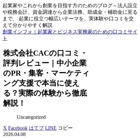
起業家やこれから創業を目指す方のためのブログ～法人設立
や税務会計、資金調達から企業法務、助成金・補助金に至る
まで、 起業に役立つ幅広いテーマを、実体験や口コミを交
えて分かりやすく解説
創業インフォ｜起業家とビジネス実務家のための口コミサイ
ト
株式会社CACの口コミ・
評判レビュー｜中小企業
のPR・集客・マーケティ
ング支援で本当に使え
る？実際の体験から徹底
解説！
Uncategorized
X
Facebook
はてブ
LINE
コピー
2026.04.08