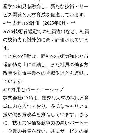
産学の知見を融合し、新たな技術・サー
ビス開発と人材育成を促進しています。
– **技術力の評価（2025年6月）**
AWS技術者認定での社員選出など、社員
の技術力も対外的に高く評価されていま
す。
これらの活動は、同社の技術力強化と市
場価値向上に直結し、また社員の働き方
改革や新規事業への挑戦促進とも連動し
ています。
### 採用とパートナーシップ
株式会社CACは、優秀な人材の採用と育
成に力を入れており、多様なキャリア支
援や働き方改革を推進しています。さら
に、技術力や価格競争力の高いパートナ
ー企業の募集を行い、共にサービスの品