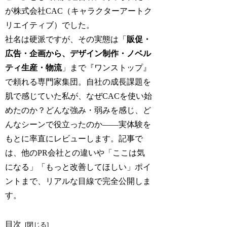
が株式会社CAC（キャラクターアートク
リエイティブ）でした。
社名は硬派ですが、その実態は「
販促・
広告・企画から、デザイン制作・ノベル
ティ生産・物流
」まで『ワンストップ』
で頼れる専門家集団。自社の成長課題を
肌で感じていた私が、なぜCACを使い始
めたのか？どんな強み・弱みを感じ、ど
んなシーンで役立ったのか——実体験を
もとに率直にレビューします。記事で
は、他のPR会社との違いや「ここは気
になる」「もっと改善してほしい」ポイ
ントまで、リアルな目線で完全公開しま
す。
目次