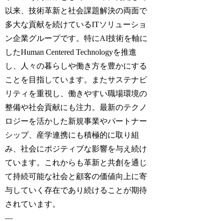
以来、技術革新と社会課題解決の両面で
多大な貢献を続けているITソリューショ
ン企業グループです。特にAI技術を軸に
したHuman Centered Technologyを推進
し、人々の暮らしや働き方を豊かにする
ことを目指しています。またサステナビ
リティを重視し、働きやすい職場環境の
整備や社会貢献にも注力。最新のテクノ
ロジーを活かした新規事業やパートナー
シップ、産学連携にも積極的に取り組
み、社会にポジティブな影響を与え続け
ています。これからも革新と共創を通じ
て持続可能な社会と顧客の価値向上に寄
与していく存在であり続けることが期待
されています。
—