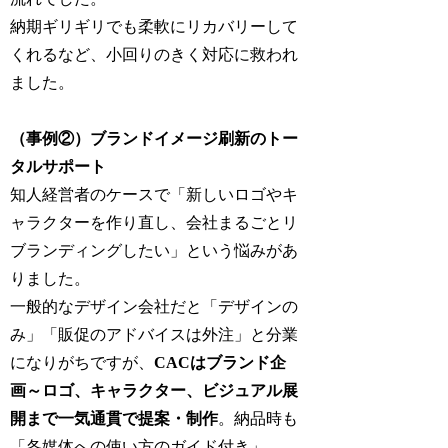
納期ギリギリでも柔軟にリカバリーして
くれるなど、小回りのきく対応に救われ
ました。
（事例②）ブランドイメージ刷新のトー
タルサポート
知人経営者のケースで「新しいロゴやキ
ャラクターを作り直し、会社まるごとリ
ブランディングしたい」という悩みがあ
りました。
一般的なデザイン会社だと「デザインの
み」「販促のアドバイスは外注」と分業
になりがちですが、
CACはブランド企
画～ロゴ、キャラクター、ビジュアル展
開まで一気通貫で提案・制作
。納品時も
「各媒体への使い方のガイド付き」