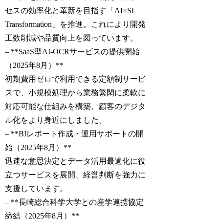
セスの効率化と革新を目指す「AI×SI
Transformation」を推進。これにより開発
工数削減や品質向上を図っています。
– **SaaS型AI-OCRサービスの提供開始
（2025年8月）**
初期費用ゼロで利用できる定額制サービ
スで、小規模処理から業務繁閑に柔軟に
対応可能な仕組みを構築。顧客のデジタ
ル化をより身近にしました。
– **BIレポート作成・運用サポートの開
始（2025年8月）**
迅速な意思決定とデータ活用最適化に役
立つサービスを展開、経営判断を強力に
支援しています。
– **長崎総合科学大学との産学連携協定
締結（2025年8月）**