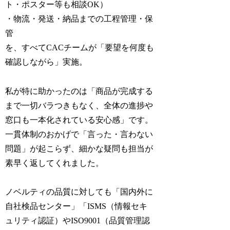
ト・ポスター等も相談OK）
・物流・発送・納品までの工程管理・保
管
を、すべてCACチームが「要望を何度も
確認しながら」実施。
私が特に助かったのは「商品が完成する
まで一切バラつきもなく、全体の進捗や
窓口も一本化されている安心感」です。
一貫体制のおかげで「言った・言わない
問題」が起こらず、細かな疑問も担当が
素早く返してくれました。
ノベルティの品質に対しても「国内外に
自社検品センター」「ISMS（情報セキ
ュリティ認証）やISO9001（品質管理認