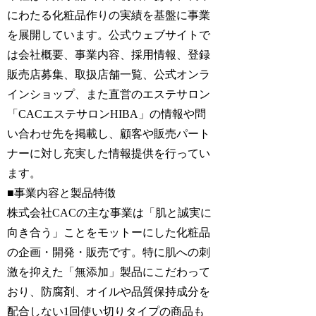
にわたる化粧品作りの実績を基盤に事業
を展開しています。公式ウェブサイトで
は会社概要、事業内容、採用情報、登録
販売店募集、取扱店舗一覧、公式オンラ
インショップ、また直営のエステサロン
「CACエステサロンHIBA」の情報や問
い合わせ先を掲載し、顧客や販売パート
ナーに対し充実した情報提供を行ってい
ます。
■事業内容と製品特徴
株式会社CACの主な事業は「肌と誠実に
向き合う」ことをモットーにした化粧品
の企画・開発・販売です。特に肌への刺
激を抑えた「無添加」製品にこだわって
おり、防腐剤、オイルや品質保持成分を
配合しない1回使い切りタイプの商品も