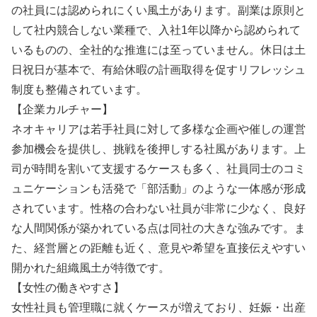
の社員には認められにくい風土があります。副業は原則と
して社内競合しない業種で、入社1年以降から認められて
いるものの、全社的な推進には至っていません。休日は土
日祝日が基本で、有給休暇の計画取得を促すリフレッシュ
制度も整備されています。
【企業カルチャー】
ネオキャリアは若手社員に対して多様な企画や催しの運営
参加機会を提供し、挑戦を後押しする社風があります。上
司が時間を割いて支援するケースも多く、社員同士のコミ
ュニケーションも活発で「部活動」のような一体感が形成
されています。性格の合わない社員が非常に少なく、良好
な人間関係が築かれている点は同社の大きな強みです。ま
た、経営層との距離も近く、意見や希望を直接伝えやすい
開かれた組織風土が特徴です。
【女性の働きやすさ】
女性社員も管理職に就くケースが増えており、妊娠・出産