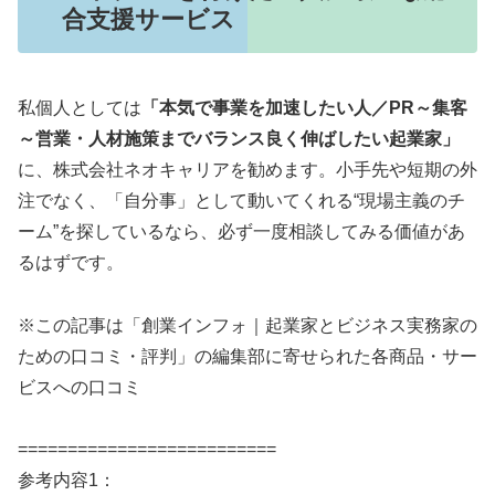
合支援サービス
私個人としては
「本気で事業を加速したい人／PR～集客
～営業・人材施策までバランス良く伸ばしたい起業家」
に、株式会社ネオキャリアを勧めます。小手先や短期の外
注でなく、「自分事」として動いてくれる“現場主義のチ
ーム”を探しているなら、必ず一度相談してみる価値があ
るはずです。
※この記事は「創業インフォ｜起業家とビジネス実務家の
ための口コミ・評判」の編集部に寄せられた各商品・サー
ビスへの口コミ
==========================
参考内容1：