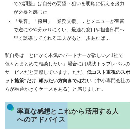
での調整」は自分の要望・狙いを明確に伝える努力
が必要と感じた
「集客」「採用」「業務支援」…とメニューが豊富
で逆にやや分かりにくい。最適な窓口や担当部門へ
早く誘導してくれる工夫があと一歩あれば…
私自身は「とにかく本気のパートナーが欲しい／1社で
色々とまとめて相談したい」場合には現状トップレベルの
サービスだと実感しています。ただ、
低コスト重視のスポ
ット施策“だけ”頼みたい方向きではない
（中小専門会社の
方が融通がきくケースもある）と感じました。
率直な感想とこれから活用する人
へのアドバイス