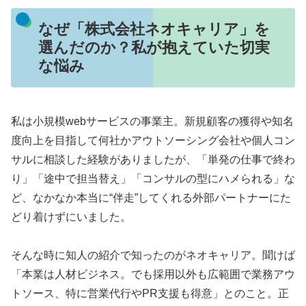
なぜ「株式会社ネオキャリア」を
選んだのか？私が抱えていた切実
な悩み
私は小規模webサービスの事業主。新規顧客の獲得や知名
度向上を目指して何社かアウトソーシング会社や個人コン
サルに相談した経験がありましたが、「単発の仕事で終わ
り」「途中で担当替え」「コンサルの型にハメられる」な
ど、なかなか本当に“伴走”してくれる外部パートナーにた
どり着けずにいました。
そんな時に知人の紹介で知ったのがネオキャリア。聞けば
「本業は人材ビジネス。でも採用以外も広範囲で業務アウ
トソース、特に営業代行やPR支援も得意」とのこと。正