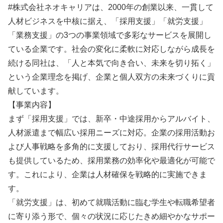
#株式会社ネオキャリアは、2000年の創業以来、一貫して
人材ビジネスを中核に据え、「採用支援」「就労支援」
「業務支援」の3つの事業領域で多彩なサービスを展開し
ている企業です。社会の変化に柔軟に対応しながら成長を
続ける同社は、「人と本気で向き合い、未来を切り拓く」
という企業理念を掲げ、企業と個人双方の未来づくりに貢
献しています。
【事業内容】
まず「採用支援」では、新卒・中途採用からアルバイト、
人材派遣まで幅広い採用ニーズに対応。企業の採用活動お
よび人事戦略を多角的に支援しており、採用代行サービス
も提供しているため、採用業務の効率化や最適化が可能で
す。これにより、企業は人材確保を戦略的に実施できま
す。
「就労支援」は、初めて就職活動に臨む学生や転職希望者
に寄り添う形で、個々の状況に応じたきめ細やかなサポー