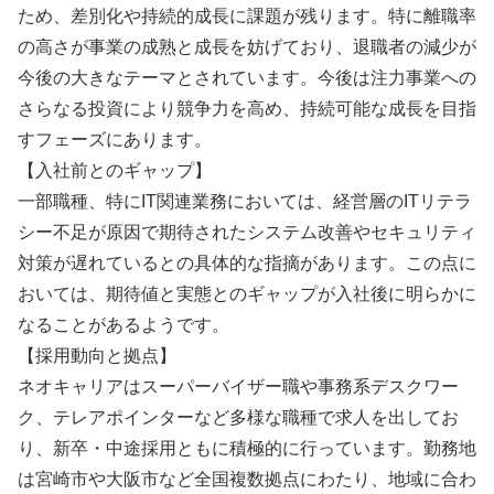
ため、差別化や持続的成長に課題が残ります。特に離職率
の高さが事業の成熟と成長を妨げており、退職者の減少が
今後の大きなテーマとされています。今後は注力事業への
さらなる投資により競争力を高め、持続可能な成長を目指
すフェーズにあります。
【入社前とのギャップ】
一部職種、特にIT関連業務においては、経営層のITリテラ
シー不足が原因で期待されたシステム改善やセキュリティ
対策が遅れているとの具体的な指摘があります。この点に
おいては、期待値と実態とのギャップが入社後に明らかに
なることがあるようです。
【採用動向と拠点】
ネオキャリアはスーパーバイザー職や事務系デスクワー
ク、テレアポインターなど多様な職種で求人を出してお
り、新卒・中途採用ともに積極的に行っています。勤務地
は宮崎市や大阪市など全国複数拠点にわたり、地域に合わ