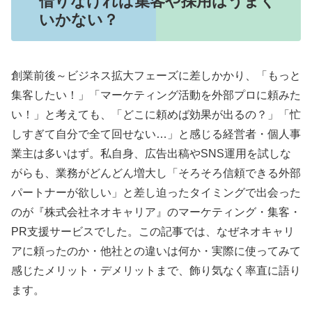
借りなければ集客や採用はうまく
いかない？
創業前後～ビジネス拡大フェーズに差しかかり、「もっと
集客したい！」「マーケティング活動を外部プロに頼みた
い！」と考えても、「どこに頼めば効果が出るの？」「忙
しすぎて自分で全て回せない…」と感じる経営者・個人事
業主は多いはず。私自身、広告出稿やSNS運用を試しな
がらも、業務がどんどん増大し「そろそろ信頼できる外部
パートナーが欲しい」と差し迫ったタイミングで出会った
のが『株式会社ネオキャリア』のマーケティング・集客・
PR支援サービスでした。この記事では、なぜネオキャリ
アに頼ったのか・他社との違いは何か・実際に使ってみて
感じたメリット・デメリットまで、飾り気なく率直に語り
ます。