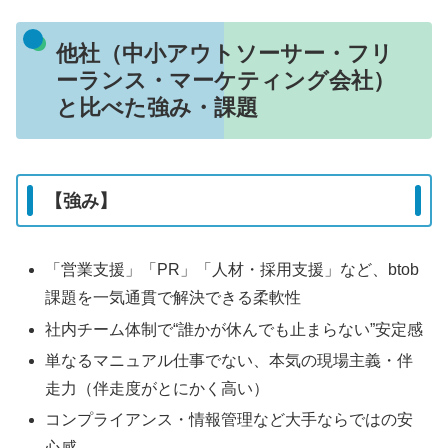
他社（中小アウトソーサー・フリ
ーランス・マーケティング会社）
と比べた強み・課題
【強み】
「営業支援」「PR」「人材・採用支援」など、b
to
b
課題を一気通貫で解決できる柔軟性
社内チーム体制で“誰かが休んでも止まらない”安定感
単なるマニュアル仕事でない、本気の現場主義・伴
走力（伴走度がとにかく高い）
コンプライアンス・情報管理など大手ならではの安
心感