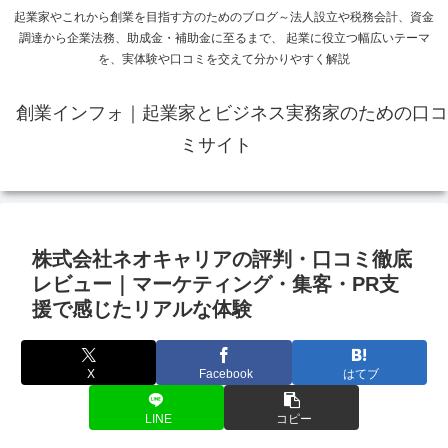
起業家やこれから創業を目指す方のためのブログ～法人設立や税務会計、資金
調達から企業法務、助成金・補助金に至るまで、 起業に役立つ幅広いテーマ
を、実体験や口コミを交えて分かりやすく解説
創業インフォ｜起業家とビジネス実務家のための口コ
ミサイト
株式会社ネオキャリアの評判・口コミ徹底
レビュー｜マーケティング・集客・PR支
援で感じたリアルな体験
X
Facebook
はてブ
LINE
コピー