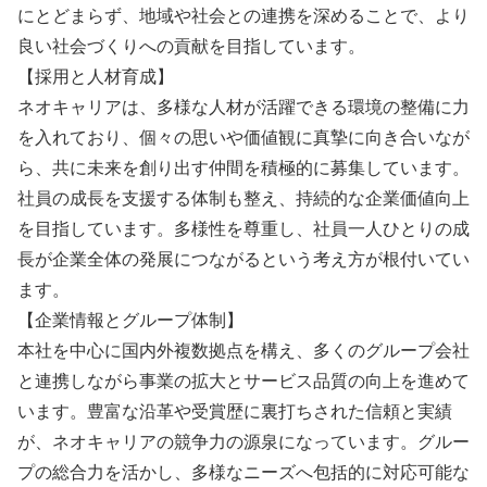
にとどまらず、地域や社会との連携を深めることで、より
良い社会づくりへの貢献を目指しています。
【採用と人材育成】
ネオキャリアは、多様な人材が活躍できる環境の整備に力
を入れており、個々の思いや価値観に真摯に向き合いなが
ら、共に未来を創り出す仲間を積極的に募集しています。
社員の成長を支援する体制も整え、持続的な企業価値向上
を目指しています。多様性を尊重し、社員一人ひとりの成
長が企業全体の発展につながるという考え方が根付いてい
ます。
【企業情報とグループ体制】
本社を中心に国内外複数拠点を構え、多くのグループ会社
と連携しながら事業の拡大とサービス品質の向上を進めて
います。豊富な沿革や受賞歴に裏打ちされた信頼と実績
が、ネオキャリアの競争力の源泉になっています。グルー
プの総合力を活かし、多様なニーズへ包括的に対応可能な