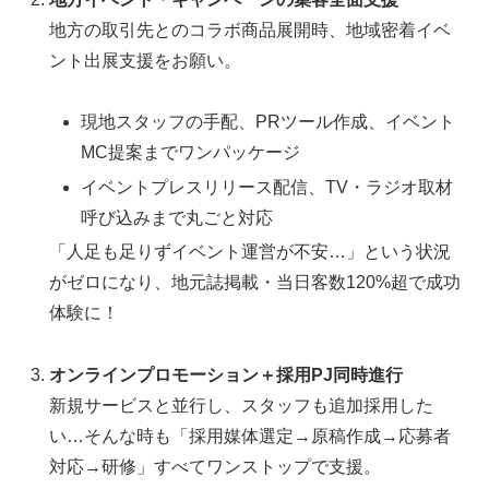
地方の取引先とのコラボ商品展開時、地域密着イベ
ント出展支援をお願い。
現地スタッフの手配、PRツール作成、イベント
MC提案までワンパッケージ
イベントプレスリリース配信、TV・ラジオ取材
呼び込みまで丸ごと対応
「人足も足りずイベント運営が不安…」という状況
がゼロになり、地元誌掲載・当日客数120%超で成功
体験に！
オンラインプロモーション＋採用PJ同時進行
新規サービスと並行し、スタッフも追加採用した
い…そんな時も「採用媒体選定→原稿作成→応募者
対応→研修」すべてワンストップで支援。