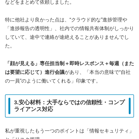
などをまとめて依頼しました。
特に他社より良かった点は、“クラウド的な”進捗管理や
「進捗報告の透明性」、社内での情報共有体制がしっかり
していて、途中で連絡が途絶えることがありませんでし
た。
「顔が見える」専任担当制＋即時レスポンス＋毎週（また
は要望に応じて）進行会議
があり、「本当の意味で“自社
の一員”のように働いてくれる」印象です。
3.安心材料：大手ならではの信頼性・コンプ
ライアンス対応
私が重視したもう一つのポイントは「情報セキュリティ」