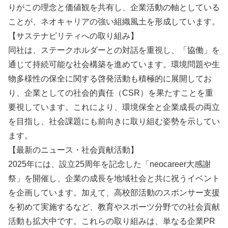
りがこの理念と価値観を共有し、企業活動の軸としている
ことが、ネオキャリアの強い組織風土を形成しています。
【サステナビリティへの取り組み】
同社は、ステークホルダーとの対話を重視し、「協働」を
通じて持続可能な社会構築を進めています。環境問題や生
物多様性の保全に関する啓発活動も積極的に展開してお
り、企業としての社会的責任（CSR）を果たすことを重
要視しています。これにより、環境保全と企業成長の両立
を目指し、社会課題にも前向きに取り組む姿勢を示してい
ます。
【最新のニュース・社会貢献活動】
2025年には、設立25周年を記念した「neocareer大感謝
祭」を開催し、企業の成長を地域社会と共に祝うイベント
を企画しています。加えて、高校部活動のスポンサー支援
を初めて実施するなど、教育やスポーツ分野での社会貢献
活動も拡大中です。これらの取り組みは、単なる企業PR