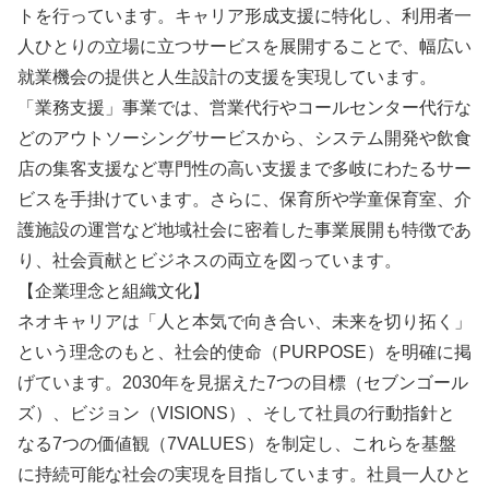
トを行っています。キャリア形成支援に特化し、利用者一
人ひとりの立場に立つサービスを展開することで、幅広い
就業機会の提供と人生設計の支援を実現しています。
「業務支援」事業では、営業代行やコールセンター代行な
どのアウトソーシングサービスから、システム開発や飲食
店の集客支援など専門性の高い支援まで多岐にわたるサー
ビスを手掛けています。さらに、保育所や学童保育室、介
護施設の運営など地域社会に密着した事業展開も特徴であ
り、社会貢献とビジネスの両立を図っています。
【企業理念と組織文化】
ネオキャリアは「人と本気で向き合い、未来を切り拓く」
という理念のもと、社会的使命（PURPOSE）を明確に掲
げています。2030年を見据えた7つの目標（セブンゴール
ズ）、ビジョン（VISIONS）、そして社員の行動指針と
なる7つの価値観（7VALUES）を制定し、これらを基盤
に持続可能な社会の実現を目指しています。社員一人ひと