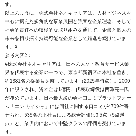
す。
以上のように、株式会社ネオキャリアは、人材ビジネスを
中心に据えた多角的な事業展開と強固な企業理念、そして
社会的責任への積極的な取り組みを通じて、企業と個人の
未来を切り拓く持続可能な企業として躍進を続けていま
す。#
参考内容2：
#株式会社ネオキャリアは、日本の人材・教育サービス業
界を代表する企業の一つで、東京都新宿区に本社を置き、
約1381名の従業員を擁しています（2025年時点）。2000
年に設立され、資本金は1億円、代表取締役は西澤亮一氏
が務めています。日本最大級の会社口コミプラットフォー
ム「エン カイシャ」には同社に関する口コミが4709件寄
せられ、535名の正社員による総合評価は3.5点（5点満
点）と、業界内において中堅クラスの評価を受けていま
す。