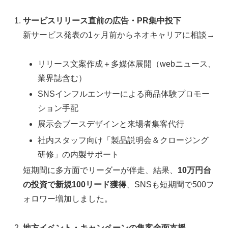
サービスリリース直前の広告・PR集中投下
新サービス発表の1ヶ月前からネオキャリアに相談→
リリース文案作成＋多媒体展開（webニュース、
業界誌含む）
SNSインフルエンサーによる商品体験プロモー
ション手配
展示会ブースデザインと来場者集客代行
社内スタッフ向け「製品説明会＆クロージング
研修」の内製サポート
短期間に多方面でリーダーが伴走、結果、
10万円台
の投資で新規100リード獲得
、SNSも短期間で500フ
ォロワー増加しました。
地方イベント・キャンペーンの集客全面支援