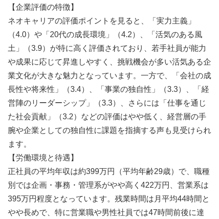
【企業評価の特徴】
ネオキャリアの評価ポイントを見ると、「実力主義」
（4.0）や「20代の成長環境」（4.2）、「活気のある風
土」（3.9）が特に高く評価されており、若手社員が能力
や成果に応じて昇進しやすく、挑戦機会が多い活気ある企
業文化が大きな魅力となっています。一方で、「会社の成
長性や将来性」（3.4）、「事業の独自性」（3.3）、「経
営陣のリーダーシップ」（3.3）、さらには「仕事を通じ
た社会貢献」（3.2）などの評価はやや低く、経営層の手
腕や企業としての独自性に課題を指摘する声も見受けられ
ます。
【労働環境と待遇】
正社員の平均年収は約399万円（平均年齢29歳）で、職種
別では企画・事務・管理系がやや高く422万円、営業系は
395万円程度となっています。残業時間は月平均44時間と
やや長めで、特に営業職や男性社員では47時間前後に達