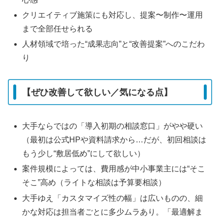
クリエイティブ施策にも対応し、提案〜制作〜運用
まで全部任せられる
人材領域で培った“成果志向”と“改善提案”へのこだわ
り
【ぜひ改善して欲しい／気になる点】
大手ならではの「導入初期の相談窓口」がやや硬い
（最初は公式HPや資料請求から…だが、初回相談は
もう少し“敷居低め”にして欲しい）
案件規模によっては、費用感が中小事業主には“そこ
そこ”高め（ライトな相談は予算要相談）
大手ゆえ「カスタマイズ性の幅」は広いものの、細
かな対応は担当者ごとに多少ムラあり。「最適解ま