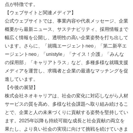
点が特徴です。
【ウェブサイトと関連メディア】
公式ウェブサイトでは、事業内容や代表メッセージ、企業
概要から最新ニュース、サステナビリティ、採用情報まで
幅広く情報を公開し、透明性の高い企業姿勢を打ち出して
います。さらに、「就職エージェントneo」「第二新卒エ
ージェントneo」「unistyle」「ナイス！介護」「みんな
の採用部」「キャリアトラス」など、多種多様な就職支援
メディアを運営し、求職者と企業の最適なマッチングを促
進しています。
【今後の展望】
株式会社ネオキャリアは、社会の変化に対応しながら人材
サービスの質を高め、多様な社会課題へ取り組み続けるこ
とで、企業と人の未来づくりに貢献する姿勢を堅持してい
ます。2025年以降も持続可能な成長と社会貢献の両立を
果たし、より良い社会の実現に向けて挑戦を続けていきま