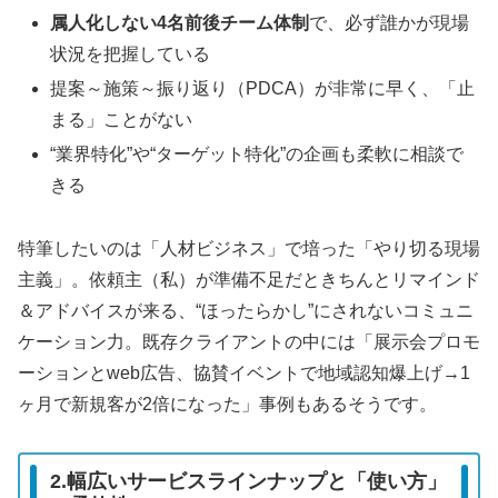
属人化しない4名前後チーム体制
で、必ず誰かが現場
状況を把握している
提案～施策～振り返り（PDCA）が非常に早く、「止
まる」ことがない
“業界特化”や“ターゲット特化”の企画も柔軟に相談で
きる
特筆したいのは「人材ビジネス」で培った「やり切る現場
主義」。依頼主（私）が準備不足だときちんとリマインド
＆アドバイスが来る、“ほったらかし”にされないコミュニ
ケーション力。既存クライアントの中には「展示会プロモ
ーションとweb広告、協賛イベントで地域認知爆上げ→1
ヶ月で新規客が2倍になった」事例もあるそうです。
2.幅広いサービスラインナップと「使い方」