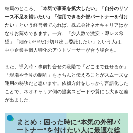
結局のところ、
「本気で事業を拡大したい」「自分のリソ
ース不足を補いたい」「信用できる外部パートナーを付け
たい」
という経営者であれば、株式会社ネオキャリアはか
なりお薦めできます。一方、「少人数で激安・即レス希
望」「細かいPRだけ切り出し委託したい」という人は、
中小企業や個人特化のアウトソーサーが合う場合も。
また、導入時・事前打合せの段階で「どこまで任せるか」
「現場や予算の制約」をきちんと伝えることがスムーズな
運用の秘訣だと思います。依頼方針をしっかり言語化した
ことで、ネオキャリア側の提案スピードや質にも大きな差
が出ました。
まとめ：困った時に“本気の外部パ
ートナー”を付けたい人に最適な総