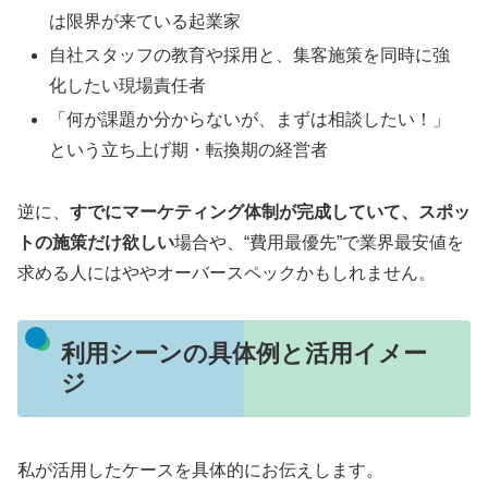
は限界が来ている起業家
自社スタッフの教育や採用と、集客施策を同時に強
化したい現場責任者
「何が課題か分からないが、まずは相談したい！」
という立ち上げ期・転換期の経営者
逆に、
すでにマーケティング体制が完成していて、スポッ
トの施策だけ欲しい
場合や、“費用最優先”で業界最安値を
求める人にはややオーバースペックかもしれません。
利用シーンの具体例と活用イメー
ジ
私が活用したケースを具体的にお伝えします。