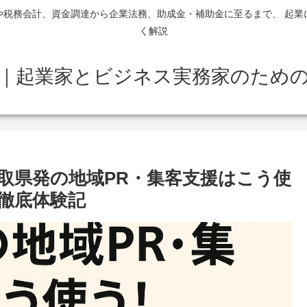
や税務会計、資金調達から企業法務、助成金・補助金に至るまで、 起業
く解説
｜起業家とビジネス実務家のため
取県発の地域PR・集客支援はこう使
徹底体験記