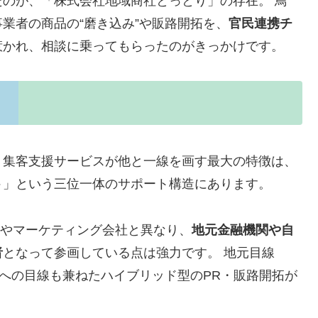
のが、「株式会社地域商社とっとり」の存在。 鳥
業者の商品の“磨き込み”や販路開拓を、
官民連携チ
惹かれ、相談に乗ってもらったのがきっかけです。
・集客支援サービスが他と一線を画す最大の特徴は、
ト
」という三位一体のサポート構造にあります。
行やマーケティング会社と異なり、
地元金融機関や自
者
となって参画している点は強力です。 地元目線
場への目線も兼ねたハイブリッド型のPR・販路開拓が