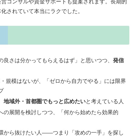
経営コンサルや資金サポートも提案されます。長期的
本化されていて本当にラクでした。
の良さは分かってもらえるはず」と思いつつ、
発信
算・規模はないが、「ゼロから自力でやる」には限界
プ
、
地域外・首都圏でもっと広めたい
と考えている人
への展開を検討しつつ、「何から始めたら効果的
環から抜けたい人――つまり「攻めの一手」を探し