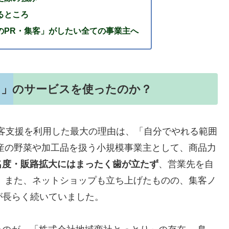
るところ
のPR・集客」がしたい全ての事業主へ
り」のサービスを使ったのか？
客支援を利用した最大の理由は、「自分でやれる範囲
産の野菜や加工品を扱う小規模事業主として、商品力
名度・販路拡大にはまったく歯が立たず
、営業先を自
 また、ネットショップも立ち上げたものの、集客ノ
が長らく続いていました。