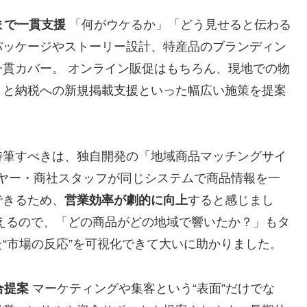
まで一貫支援
「何がウケるか」「どう見せると伝わる
パッケージやストーリー設計、特産品のブランディン
貫カバー。 オンライン販促はもちろん、現地での物
さと納税への新規掲載支援といった幅広い施策を提案
筆すべきは、独自開発の「地域商品マッチングサイ
バイヤー・商社スタッフが同じシステムで商品情報を一
できるため、
営業効率が劇的に向上
すると感じまし
えるので、「どの商品がどの地域で響いたか？」もタ
“市場の反応”を可視化できて大いに助かりました。
合提案
マーケティングや集客という“表面”だけでな