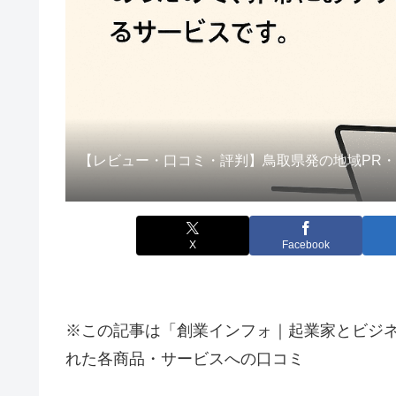
【レビュー・口コミ・評判】鳥取県発の地域PR
X
Facebook
※この記事は「創業インフォ｜起業家とビジ
れた各商品・サービスへの口コミ