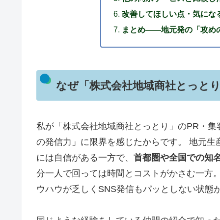
改善してほしい点・気にな
まとめ――地元発の「攻め
なぜ「株式会社地域商社とっと
私が「株式会社地域商社とっとり」のPR・集
の発信力」に限界を感じたからです。 地元生
には自信がある一方で、
首都圏や全国での知
分一人で回っては時間とコストがかさむ一方。
ウハウが乏しくSNS発信もパッとしない状態