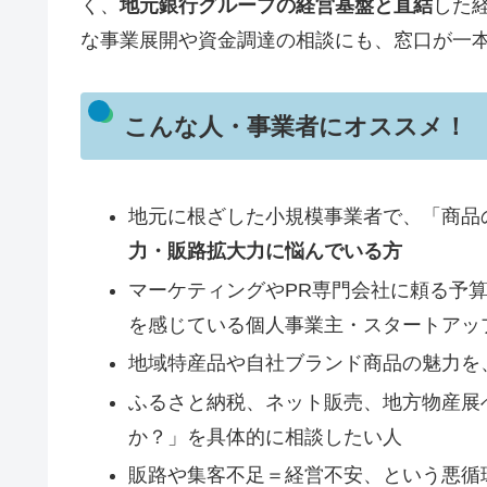
く、
地元銀行グループの経営基盤と直結
した
な事業展開や資金調達の相談にも、窓口が一
こんな人・事業者にオススメ！
地元に根ざした小規模事業者で、「商品
力・販路拡大力に悩んでいる方
マーケティングやPR専門会社に頼る予
を感じている個人事業主・スタートアッ
地域特産品や自社ブランド商品の魅力を
ふるさと納税、ネット販売、地方物産展
か？」を具体的に相談したい人
販路や集客不足＝経営不安、という悪循