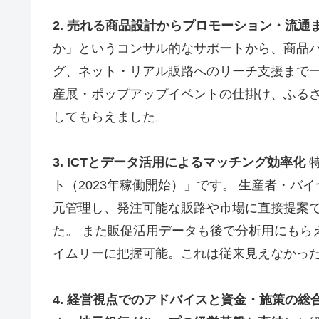
2. 売れる商品設計からプロモーション・流通
か」というコンサル的なサポートから、商品
グ、ネット・リアル販路へのリーチ支援まで一
産展・ポップアップイベントの仕掛け、ふる
してもらえました。
3. ICTとデータ活用によるマッチング効率化
特
ト（2023年稼働開始）」です。 生産者・
元管理し、発注可能な販路や市場に直接提案
た。 また販促活用データも後で分析用にもら
イムリーに把握可能。これは従来見えなかった
4. 経営視点でのアドバイスと資金・施策の総