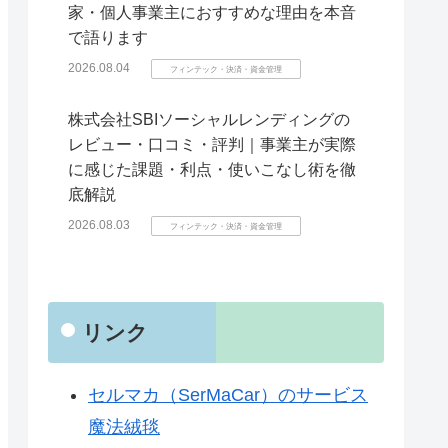
家・個人事業主におすすめな理由を本音
で語ります
2026.08.04
フィンテック・決済・資金管理
株式会社SBIソーシャルレンディングの
レビュー・口コミ・評判｜事業主が実際
に感じた課題・利点・使いこなし術を徹
底解説
2026.08.03
フィンテック・決済・資金管理
リンク
セルマカ（SerMaCar）のサービス
魔法絨毯