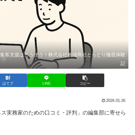
・集客支援はこう使う！株式会社地域商社とっとり徹底体験
記
はてブ
LINE
コピー
2026.01.26
ネス実務家のための口コミ・評判」の編集部に寄せら