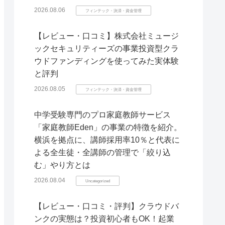
2026.08.06
フィンテック・決済・資金管理
【レビュー・口コミ】株式会社ミュージ
ックセキュリティーズの事業投資型クラ
ウドファンディングを使ってみた実体験
と評判
2026.08.05
フィンテック・決済・資金管理
中学受験専門のプロ家庭教師サービス
「家庭教師Eden」の事業の特徴を紹介。
横浜を拠点に、講師採用率10％と代表に
よる全生徒・全講師の管理で「絞り込
む」やり方とは
2026.08.04
Uncategorized
【レビュー・口コミ・評判】クラウドバ
ンクの実態は？投資初心者もOK！起業