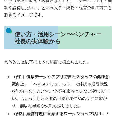
全般（美容・飲食・教育系など）や、「データで上司／顧
客を説得したい！」という人事・総務・経営企画の方にも
刺さるイメージです。
使い方・活用シーン〜ベンチャー
社長の実体験から
具体的には以下のような場面で役立ちました。
（例1）健康データやアプリで自社スタッフの健康意
識向上
： 「ヘルスアミュレット」で体調や通院状況
を記録し合うことで、“体調不良を言えない空気”が一
掃。ちょっとした不調の可視化で早めのケアに繋が
り、無駄な早退や欠勤も減りました。
（例2）経営課題に直結するワークショップ活用
： ミ