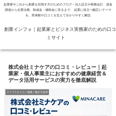
起業家やこれから創業を目指す方のためのブログ～法人設立や税務会計、資金
調達から企業法務、助成金・補助金に至るまで、 起業に役立つ幅広いテーマ
を、実体験や口コミを交えて分かりやすく解説
創業インフォ｜起業家とビジネス実務家のための口コ
ミサイト
株式会社ミナケアの口コミ・レビュー｜起
業家・個人事業主におすすめの健康経営＆
データ活用サービスの実力を徹底解説
ライフスタイル／健康／働き方改革