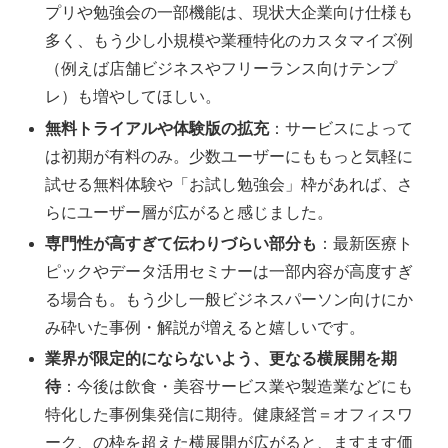
プリや勉強会の一部機能は、現状大企業向け仕様も
多く、もう少し小規模や業種特化のカスタマイズ例
（例えば店舗ビジネスやフリーランス向けテンプ
レ）も増やしてほしい。
無料トライアルや体験版の拡充
：サービスによって
は初期が有料のみ。少数ユーザーにももっと気軽に
試せる無料体験や「お試し勉強会」枠があれば、さ
らにユーザー層が広がると感じました。
専門性が高すぎて伝わりづらい部分も
：最新医療ト
ピックやデータ活用セミナーは一部内容が高度すぎ
る場合も。もう少し一般ビジネスパーソン向けにか
み砕いた事例・解説が増えると嬉しいです。
業界が限定的にならないよう、更なる横展開を期
待
：今後は飲食・美容サービス業や製造業などにも
特化した事例集発信に期待。健康経営＝オフィスワ
ーク、の枠を超えた横展開が広がると、ますます価