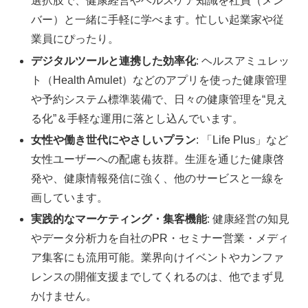
選択肢で、健康経営やヘルスケア知識を社員（メン
バー）と一緒に手軽に学べます。忙しい起業家や従
業員にぴったり。
デジタルツールと連携した効率化
: ヘルスアミュレッ
ト（Health Amulet）などのアプリを使った健康管理
や予約システム標準装備で、日々の健康管理を“見え
る化”＆手軽な運用に落とし込んでいます。
女性や働き世代にやさしいプラン
: 「Life Plus」など
女性ユーザーへの配慮も抜群。生涯を通じた健康啓
発や、健康情報発信に強く、他のサービスと一線を
画しています。
実践的なマーケティング・集客機能
: 健康経営の知見
やデータ分析力を自社のPR・セミナー営業・メディ
ア集客にも流用可能。業界向けイベントやカンファ
レンスの開催支援までしてくれるのは、他でまず見
かけません。