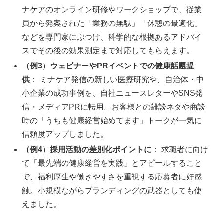
ナケアのオンライン研修やワークショップで、従業
員から発案された「業務の無駄」「休憩の最適化」
などを専門家にぶつけ、科学的な根拠あるアドバイ
スでその後の効果測定まで対応してもらえます。
（例3）ウェビナーやPRイベントでの健康話題提
供
： ミナケア発信の新しい医療研究や、自治体・中
小企業の成功事例を、自社ニュースレターやSNS発
信・メディアPRに転用。お客様との雑談ネタや商談
時の「うちも健康経営始めてます」トークが一気に
信頼度アップしました。
（例4）採用活動の差別化ポイントに
： 求職者に向け
て「最先端の健康経営を実践」とアピールすること
で、福利厚生や働きやすさを重視する応募者に好感
触。小規模ながらブランディングの武器としても使
えました。