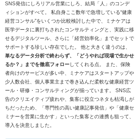
SNS発信にしろリアル営業にしろ、結局「人」のコンデ
ィションがすべて。 私自身ここ数年で急増している“健康
経営コンサル”をいくつか比較検討した中で、ミナケアは
医学データに裏打ちされたコンサルティングと、実践に移
せるデジタルツール、さらに「経営効率化」までセットで
サポートする珍しい存在でした。 他と大きく違うのは、
単なるデータ分析で終わらず、「どうやれば現場で生かせ
るか？」までを徹底フォロー
してくれる点。 また、保険
者向けのサービスが多い中、ミナケアはスタートアップや
少人数会社、個人事業主まで巻き込んだ柔軟な健康経営ツ
ール・研修・コンサルティングが揃っています。 SNS広
告のクリエイティブ疲れや、集客に役立つネタも枯渇しが
ちだったため、「専門性の高い健康記事発信」や「健康セ
ミナーを営業に生かす」といった集客との連携も狙って、
導入を決意しました。