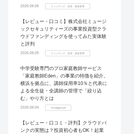
2026.08.06
フィンテック・決済・資金管理
【レビュー・口コミ】株式会社ミュージ
ックセキュリティーズの事業投資型クラ
ウドファンディングを使ってみた実体験
と評判
2026.08.05
フィンテック・決済・資金管理
中学受験専門のプロ家庭教師サービス
「家庭教師Eden」の事業の特徴を紹介。
横浜を拠点に、講師採用率10％と代表に
よる全生徒・全講師の管理で「絞り込
む」やり方とは
2026.08.04
Uncategorized
【レビュー・口コミ・評判】クラウドバ
ンクの実態は？投資初心者もOK！起業