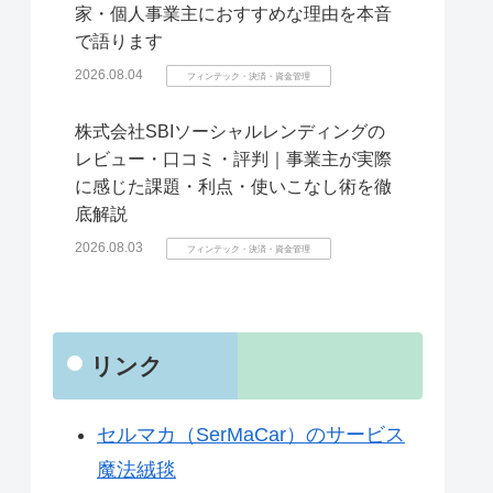
家・個人事業主におすすめな理由を本音
で語ります
2026.08.04
フィンテック・決済・資金管理
株式会社SBIソーシャルレンディングの
レビュー・口コミ・評判｜事業主が実際
に感じた課題・利点・使いこなし術を徹
底解説
2026.08.03
フィンテック・決済・資金管理
リンク
セルマカ（SerMaCar）のサービス
魔法絨毯