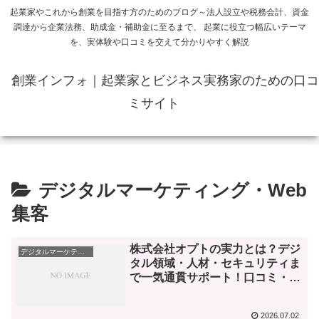
起業家やこれから創業を目指す方のためのブログ～法人設立や税務会計、資金
調達から企業法務、助成金・補助金に至るまで、 起業に役立つ幅広いテーマ
を、実体験や口コミを交えて分かりやすく解説
創業インフォ｜起業家とビジネス実務家のための口コ
ミサイト
デジタルマーケティング・Web
集客
株式会社オプトの実力とは？デジ
デジタルマーケティング・Web集客
タル領域・人材・セキュリティま
で一気通貫サポート！口コミ・評
判レビュー【起業家・個人事業主
向け】
2026.07.02