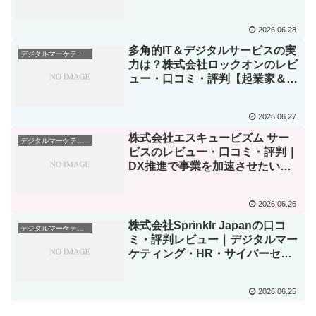
ビュー
2026.06.28
多角的IT＆デジタルサービスの実
デジタルマーケティング・Web集客
力は？株式会社ロックオンのレビ
ュー・口コミ・評判【起業家＆実
務家目線】
2026.06.27
株式会社エスキュービズム サー
デジタルマーケティング・Web集客
ビスのレビュー・口コミ・評判｜
DX推進で事業を加速させたい個
人事業主・起業家必見！
2026.06.26
株式会社Sprinklr Japanの口コ
デジタルマーケティング・Web集客
ミ・評判レビュー｜デジタルマー
ケティング・HR・サイバーセキ
ュリティまで幅広く伴走！実際に
使った感想を徹底解説
2026.06.25